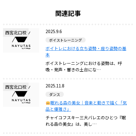
関連記事
2025.9.6
西宮北口校
ボイストレーニング
ボイトレにおける立ち姿勢・座り姿勢の基
本
ボイストレーニングにおける姿勢は、呼
吸・発声・響きの土台にな…
2025.11.8
西宮北口校
ダンス
眠れる森の美女｜音楽と動きで描く「気
品と優雅さ」
チャイコフスキー三大バレエのひとつ『眠
れる森の美女』は、美し…