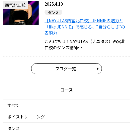
2025.4.10
西宮北口校
ダンス
【NAYUTAS西宮北口校】JENNIEの魅力と
「like JENNIE」で感じる、“自分らしさ”の
表現力
こんにちは！NAYUTAS（ナユタス）西宮北
口校のダンス講師…
ブログ一覧
コース
すべて
ボイストレーニング
ダンス