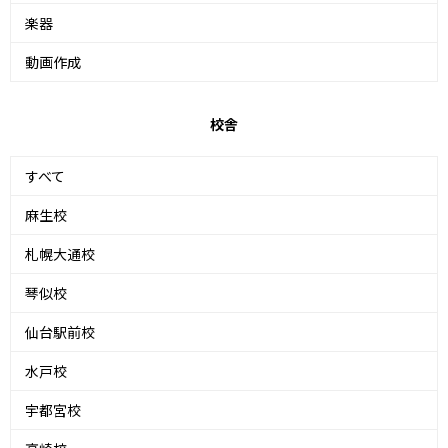
楽器
動画作成
校舎
すべて
麻生校
札幌大通校
琴似校
仙台駅前校
水戸校
宇都宮校