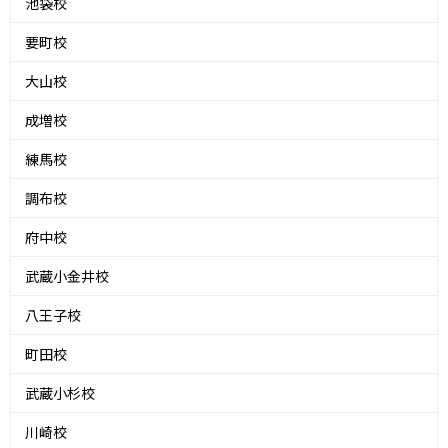
池袋校
要町校
大山校
成増校
練馬校
調布校
府中校
武蔵小金井校
八王子校
町田校
武蔵小杉校
川崎校