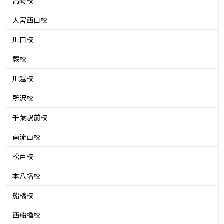
高崎校
大宮西口校
川口校
蕨校
川越校
所沢校
千葉駅前校
南流山校
松戸校
本八幡校
船橋校
西船橋校