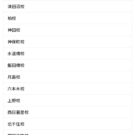
津田沼校
柏校
神田校
神保町校
水道橋校
飯田橋校
月島校
六本木校
上野校
西日暮里校
北千住校