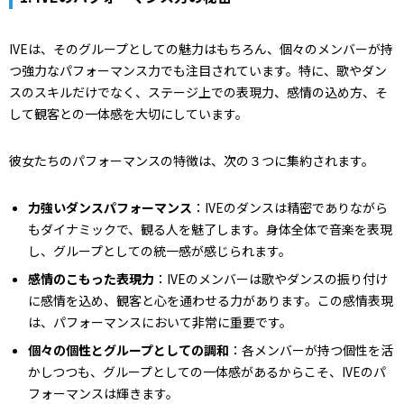
IVEは、そのグループとしての魅力はもちろん、個々のメンバーが持
つ強力なパフォーマンス力でも注目されています。特に、歌やダン
スのスキルだけでなく、ステージ上での表現力、感情の込め方、そ
して観客との一体感を大切にしています。
彼女たちのパフォーマンスの特徴は、次の３つに集約されます。
力強いダンスパフォーマンス
：IVEのダンスは精密でありながら
もダイナミックで、観る人を魅了します。身体全体で音楽を表現
し、グループとしての統一感が感じられます。
感情のこもった表現力
：IVEのメンバーは歌やダンスの振り付け
に感情を込め、観客と心を通わせる力があります。この感情表現
は、パフォーマンスにおいて非常に重要です。
個々の個性とグループとしての調和
：各メンバーが持つ個性を活
かしつつも、グループとしての一体感があるからこそ、IVEのパ
フォーマンスは輝きます。