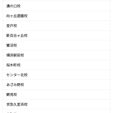
溝の口校
向ヶ丘遊園校
登戸校
新百合ヶ丘校
鷺沼校
横浜駅前校
桜木町校
センター北校
あざみ野校
鶴見校
京急久里浜校