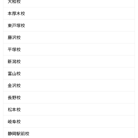
大和校
本厚木校
東戸塚校
藤沢校
平塚校
新潟校
富山校
金沢校
長野校
松本校
岐阜校
静岡駅前校