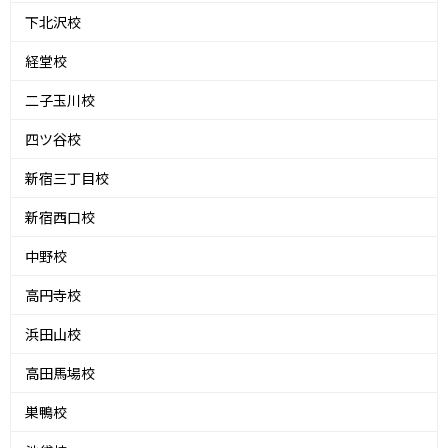
下北沢校
経堂校
二子玉川校
四ツ谷校
新宿三丁目校
新宿西口校
中野校
高円寺校
浜田山校
高田馬場校
巣鴨校