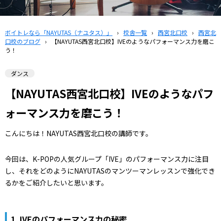
ボイトレなら「NAYUTAS（ナユタス）」
›
校舎一覧
›
西宮北口校
›
西宮北
口校のブログ
›
【NAYUTAS西宮北口校】IVEのようなパフォーマンス力を磨こ
う！
ダンス
【NAYUTAS西宮北口校】IVEのようなパフ
ォーマンス力を磨こう！
こんにちは！NAYUTAS西宮北口校の講師です。
今回は、K-POPの人気グループ「IVE」のパフォーマンス力に注目
し、それをどのようにNAYUTASのマンツーマンレッスンで強化でき
るかをご紹介したいと思います。
1.
IVEのパフォーマンス力の秘密