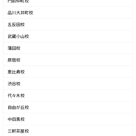
門前仲町校
品川大井町校
五反田校
武蔵小山校
蒲田校
原宿校
恵比寿校
渋谷校
代々木校
自由が丘校
中目黒校
三軒茶屋校