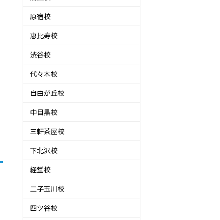
原宿校
恵比寿校
渋谷校
代々木校
自由が丘校
中目黒校
三軒茶屋校
下北沢校
経堂校
二子玉川校
四ツ谷校