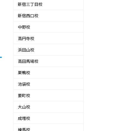
新宿三丁目校
新宿西口校
中野校
高円寺校
浜田山校
高田馬場校
巣鴨校
池袋校
要町校
大山校
成増校
練馬校