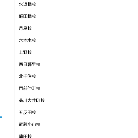
水道橋校
飯田橋校
月島校
六本木校
上野校
西日暮里校
北千住校
門前仲町校
品川大井町校
五反田校
武蔵小山校
蒲田校