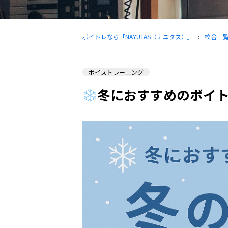
ボイトレなら「NAYUTAS（ナユタス）」
›
校舎一
ボイストレーニング
冬におすすめのボイ