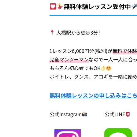
無料体験レッスン受付中
大橋駅から徒歩3分!
1レッスン6,000円分(税別)が
無料で体験
完全マンツーマン
なので一人一人に合
もちろん初心者でもOK
ボイトレ、ダンス、アコギを一緒に始
無料体験レッスンの申し込みはこ
公式Instagram
公式LINE