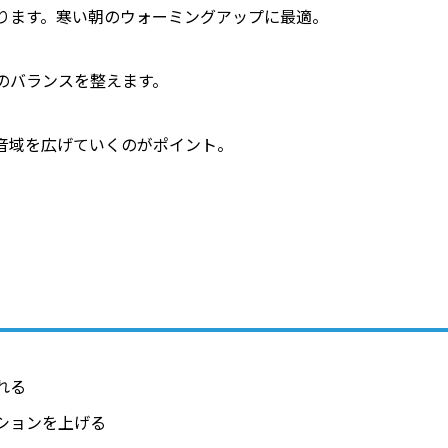
ります。寒い朝のウォーミングアップに最適。
のバランスを整えます。
音域を広げていくのがポイント。
れる
ションを上げる