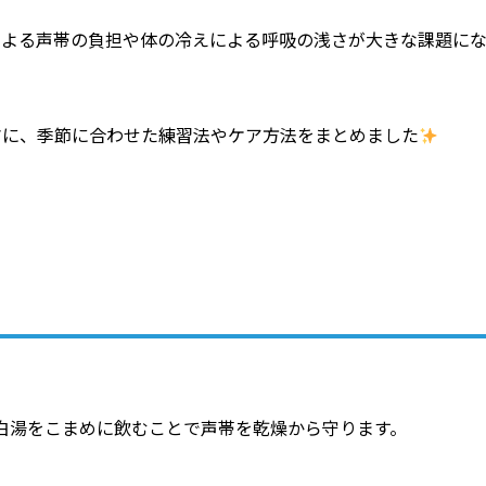
による声帯の負担や体の冷えによる呼吸の浅さが大きな課題に
マに、季節に合わせた練習法やケア方法をまとめました
白湯をこまめに飲むことで声帯を乾燥から守ります。