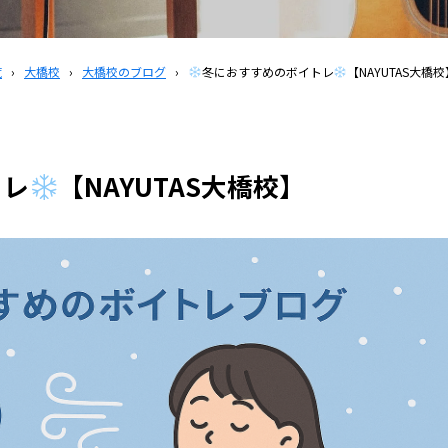
覧
›
大橋校
›
大橋校のブログ
›
冬におすすめのボイトレ
【NAYUTAS大橋
トレ
【NAYUTAS大橋校】