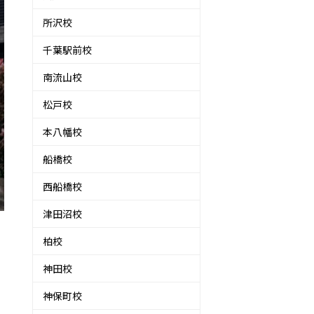
所沢校
千葉駅前校
南流山校
松戸校
本八幡校
船橋校
西船橋校
津田沼校
柏校
神田校
神保町校