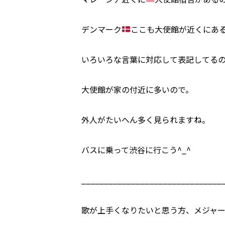
デンマーク
ここも大使館が近くにあ
いろいろな言葉に対応して表記してるの
大使館が家の付近に多いので。
外人がたいへん多く見られますね。
バスに乗って渋谷に行こう^_^
_______________________________
歌が上手くなりたいと思う方、メジャ