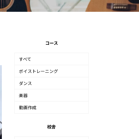
コース
すべて
ボイストレーニング
ダンス
楽器
動画作成
校舎