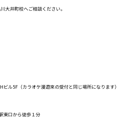
品川大井町校へご相談ください。
6 KHビル5F（カラオケ漫遊來の受付と同じ場所になります）
町駅東口から徒歩１分