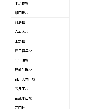
水道橋校
飯田橋校
月島校
六本木校
上野校
西日暮里校
北千住校
門前仲町校
品川大井町校
五反田校
武蔵小山校
蒲田校