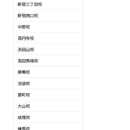
新宿三丁目校
新宿西口校
中野校
高円寺校
浜田山校
高田馬場校
巣鴨校
池袋校
要町校
大山校
成増校
練馬校