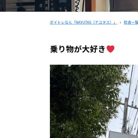
ボイトレなら「NAYUTAS（ナユタス）」
›
校舎一
乗り物が大好き