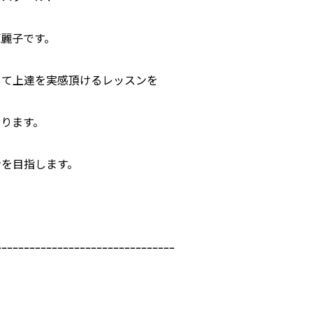
麗子です。
して上達を実感頂けるレッスンを
ります。
ンを目指します。
ｰｰｰｰｰｰｰｰｰｰｰｰｰｰｰｰｰｰｰｰｰｰｰｰｰｰｰｰｰｰｰｰ