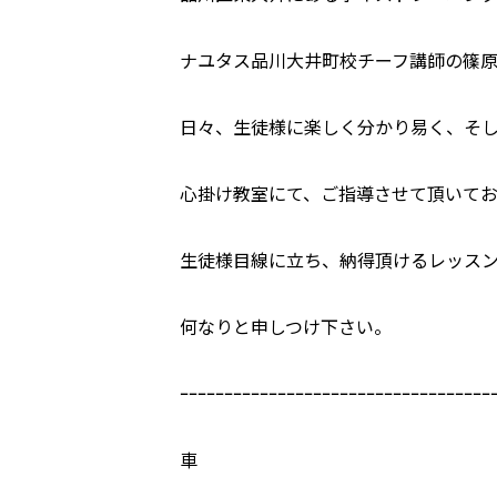
ナユタス品川大井町校チーフ講師の篠原
日々、生徒様に楽しく分かり易く、そ
心掛け教室にて、ご指導させて頂いてお
生徒様目線に立ち、納得頂けるレッス
何なりと申しつけ下さい。
ｰｰｰｰｰｰｰｰｰｰｰｰｰｰｰｰｰｰｰｰｰｰｰｰｰｰｰｰｰｰｰｰｰｰｰ
車