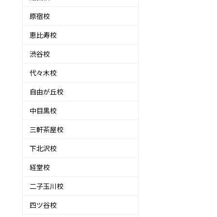
原宿校
恵比寿校
渋谷校
代々木校
自由が丘校
中目黒校
三軒茶屋校
下北沢校
経堂校
二子玉川校
四ツ谷校