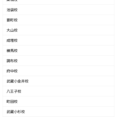
池袋校
要町校
大山校
成増校
練馬校
調布校
府中校
武蔵小金井校
八王子校
町田校
武蔵小杉校