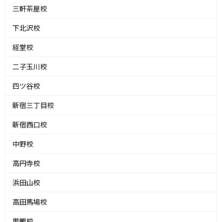
三軒茶屋校
下北沢校
経堂校
二子玉川校
四ツ谷校
新宿三丁目校
新宿西口校
中野校
高円寺校
浜田山校
高田馬場校
巣鴨校