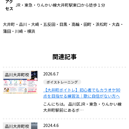
アク
JR・東急・りんかい線大井町駅東口から徒歩１分
セス
大井町・品川・大崎・五反田・目黒・高輪・田町・浜松町・大森・
蒲田・川崎・横浜
関連記事
2026.6.7
品川大井町校
ボイストレーニング
【大井町ボイトレ】初心者でもカラオケ90
点を目指せる練習法｜歌に自信がない方へ
こんにちは。 品川区JR・東急・りんかい線
大井町駅前にあるボ…
2024.4.6
品川大井町校