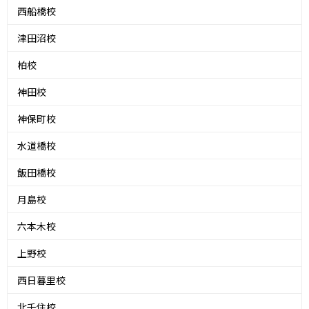
西船橋校
津田沼校
柏校
神田校
神保町校
水道橋校
飯田橋校
月島校
六本木校
上野校
西日暮里校
北千住校