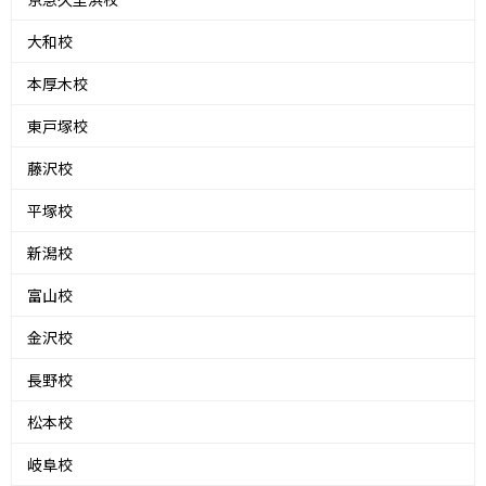
大和校
本厚木校
東戸塚校
藤沢校
平塚校
新潟校
富山校
金沢校
長野校
松本校
岐阜校