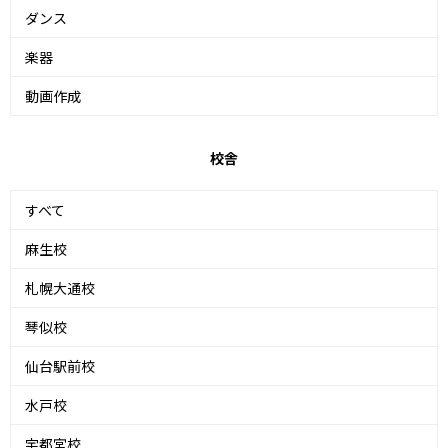
ダンス
楽器
動画作成
校舎
すべて
麻生校
札幌大通校
琴似校
仙台駅前校
水戸校
宇都宮校