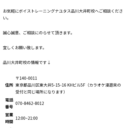
お気軽にボイストレーニングナユタス品川大井町校へご相談くださ
い。
誠心誠意、ご相談にのらせて頂きます。
宜しくお願い致します。
品川大井町校の情報です↓
〒140-0011
住所
東京都品川区東大井5-15-16 KHビル5F（カラオケ漫遊來の
受付と同じ場所になります）
電話
070-8462-8012
番号
営業
12:00~21:00
時間