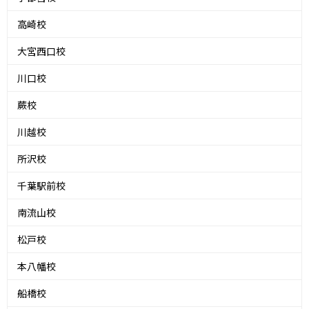
高崎校
大宮西口校
川口校
蕨校
川越校
所沢校
千葉駅前校
南流山校
松戸校
本八幡校
船橋校