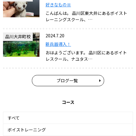
好きなものⅢ
こんばんは。 品川区東大井にあるボイスト
レーニングスクール、…
2024.7.20
品川大井町校
新兵器導入！
おはようございます。 品川区にあるボイト
レスクール、ナユタス…
ブログ一覧
コース
すべて
ボイストレーニング