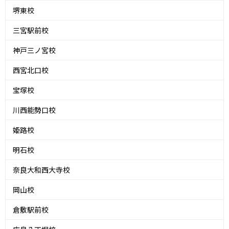
堺東校
三宮駅前校
神戸三ノ宮校
西宮北口校
宝塚校
川西能勢口校
姫路校
明石校
奈良大和西大寺校
岡山校
倉敷駅前校