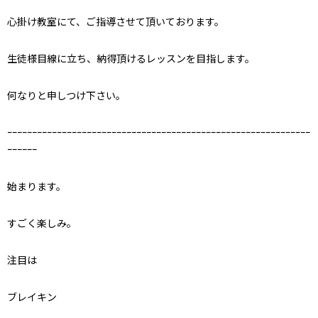
心掛け教室にて、ご指導させて頂いております。
生徒様目線に立ち、納得頂けるレッスンを目指します。
何なりと申しつけ下さい。
ｰｰｰｰｰｰｰｰｰｰｰｰｰｰｰｰｰｰｰｰｰｰｰｰｰｰｰｰｰｰｰｰｰｰｰｰｰｰｰｰｰｰｰｰｰｰｰｰｰｰｰｰｰｰｰｰｰｰｰｰｰ
ｰｰｰｰｰｰ
始まります。
すごく楽しみ。
注目は
ブレイキン