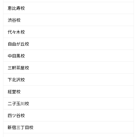
恵比寿校
渋谷校
代々木校
自由が丘校
中目黒校
三軒茶屋校
下北沢校
経堂校
二子玉川校
四ツ谷校
新宿三丁目校