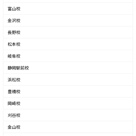
富山校
金沢校
長野校
松本校
岐阜校
静岡駅前校
浜松校
豊橋校
岡崎校
刈谷校
金山校