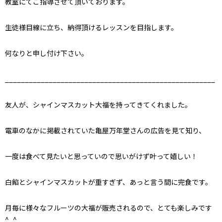
教室にてご指導させて頂いております。
生徒様目線に立ち、納得頂けるレッスンを目指します。
何なりと申し付け下さい。
_____________________________________________________
友人が、シャインマスカット大福を持ってきてくれました。
電車のなかに掲載されていた亀屋万年堂さんの広告を見て知り、
一度は食べて見たいと思っていので思いがけず叶って嬉しい！
白餡とシャインマスカットが重すぎず、あっと言う間に完食です。
月毎に様々なフルーツの大福が販売されるので、とても楽しみです
^_^