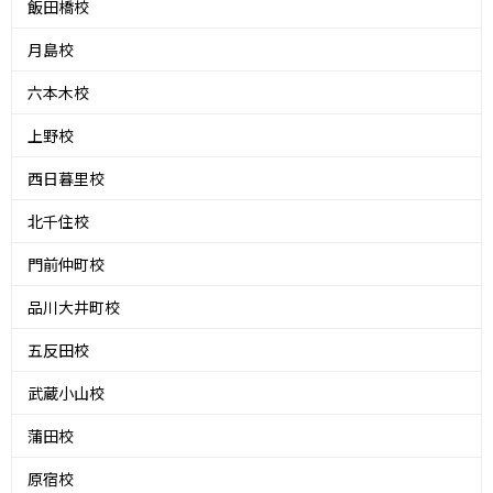
飯田橋校
月島校
六本木校
上野校
西日暮里校
北千住校
門前仲町校
品川大井町校
五反田校
武蔵小山校
蒲田校
原宿校