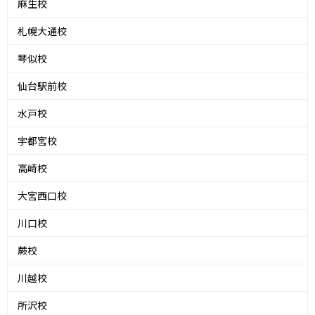
麻生校
札幌大通校
琴似校
仙台駅前校
水戸校
宇都宮校
高崎校
大宮西口校
川口校
蕨校
川越校
所沢校