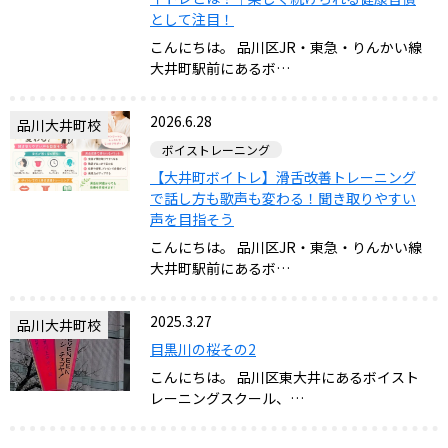
として注目！
こんにちは。 品川区JR・東急・りんかい線
大井町駅前にあるボ…
2026.6.28
品川大井町校
ボイストレーニング
【大井町ボイトレ】滑舌改善トレーニング
で話し方も歌声も変わる！聞き取りやすい
声を目指そう
こんにちは。 品川区JR・東急・りんかい線
大井町駅前にあるボ…
2025.3.27
品川大井町校
目黒川の桜その2
こんにちは。 品川区東大井にあるボイスト
レーニングスクール、…