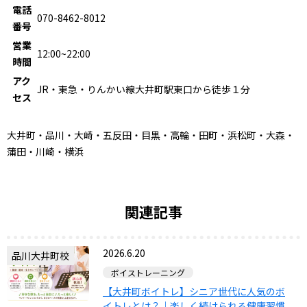
電話
070-8462-8012
番号
営業
12:00~22:00
時間
アク
JR・東急・りんかい線大井町駅東口から徒歩１分
セス
大井町・品川・大崎・五反田・目黒・高輪・田町・浜松町・大森・
蒲田・川崎・横浜
関連記事
2026.6.20
品川大井町校
ボイストレーニング
【大井町ボイトレ】シニア世代に人気のボ
イトレとは？｜楽しく続けられる健康習慣