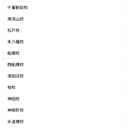
千葉駅前校
南流山校
松戸校
本八幡校
船橋校
西船橋校
津田沼校
柏校
神田校
神保町校
水道橋校