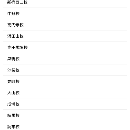
新宿西口校
中野校
高円寺校
浜田山校
高田馬場校
巣鴨校
池袋校
要町校
大山校
成増校
練馬校
調布校