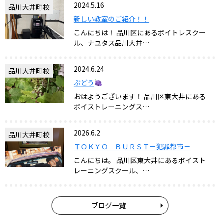
2024.5.16
品川大井町校
新しい教室のご紹介！！
こんにちは！ 品川区にあるボイトレスクー
ル、ナユタス品川大井…
2024.6.24
品川大井町校
ぶどう
おはようございます！ 品川区東大井にある
ボイストレーニングス…
2026.6.2
品川大井町校
ＴＯＫＹＯ ＢＵＲＳＴ－犯罪都市－
こんにちは。 品川区東大井にあるボイスト
レーニングスクール、…
ブログ一覧