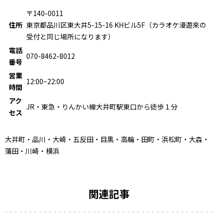
〒140-0011
住所
東京都品川区東大井5-15-16 KHビル5F（カラオケ漫遊來の
受付と同じ場所になります）
電話
070-8462-8012
番号
営業
12:00~22:00
時間
アク
JR・東急・りんかい線大井町駅東口から徒歩１分
セス
大井町・品川・大崎・五反田・目黒・高輪・田町・浜松町・大森・
蒲田・川崎・横浜
関連記事