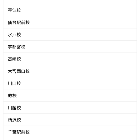
琴似校
仙台駅前校
水戸校
宇都宮校
高崎校
大宮西口校
川口校
蕨校
川越校
所沢校
千葉駅前校