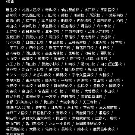
校舎
麻生校
札幌大通校
琴似校
仙台駅前校
水戸校
宇都宮校
高崎校
大宮西口校
川口校
蕨校
川越校
所沢校
千葉駅前校
南流山校
松戸校
本八幡校
船橋校
西船橋校
津田沼校
柏校
神田校
神保町校
水道橋校
飯田橋校
月島校
六本木校
上野校
西日暮里校
北千住校
門前仲町校
品川大井町校
五反田校
武蔵小山校
蒲田校
原宿校
恵比寿校
渋谷校
代々木校
自由が丘校
中目黒校
三軒茶屋校
下北沢校
経堂校
二子玉川校
四ツ谷校
新宿三丁目校
新宿西口校
中野校
高円寺校
浜田山校
高田馬場校
巣鴨校
池袋校
要町校
大山校
成増校
練馬校
調布校
府中校
武蔵小金井校
八王子校
町田校
武蔵小杉校
川崎校
溝の口校
向ヶ丘遊園校
登戸校
新百合ヶ丘校
鷺沼校
横浜駅前校
桜木町校
センター北校
あざみ野校
鶴見校
京急久里浜校
大和校
本厚木校
東戸塚校
藤沢校
平塚校
新潟校
富山校
金沢校
長野校
松本校
岐阜校
静岡駅前校
浜松校
豊橋校
岡崎校
刈谷校
金山校
名古屋（栄）校
千種校
大曽根校
本山校
藤が丘校
御器所校
一宮校
四日市校
滋賀南草津校
京都（四条烏丸）校
梅田校
大阪京橋校
天王寺校
難波(なんば)校
豊中校
江坂校
茨木校
堺東校
三宮駅前校
神戸三ノ宮校
西宮北口校
宝塚校
川西能勢口校
姫路校
明石校
奈良大和西大寺校
岡山校
倉敷駅前校
広島八丁堀校
新山口校
香川高松校
北九州小倉校
福岡博多駅前校
福岡西新校
大橋校
佐賀校
長崎校
熊本校
鹿児島中央校
那覇首里校