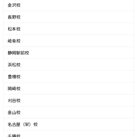
金沢校
長野校
松本校
岐阜校
静岡駅前校
浜松校
豊橋校
岡崎校
刈谷校
金山校
名古屋（栄）校
千種校