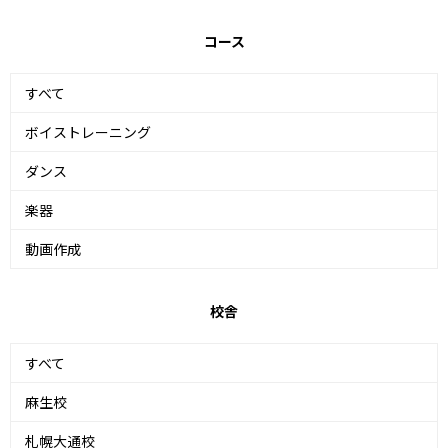
コース
すべて
ボイストレーニング
ダンス
楽器
動画作成
校舎
すべて
麻生校
札幌大通校