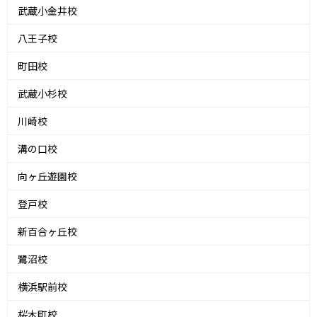
武蔵小金井校
八王子校
町田校
武蔵小杉校
川崎校
溝の口校
向ヶ丘遊園校
登戸校
新百合ヶ丘校
鷺沼校
横浜駅前校
桜木町校