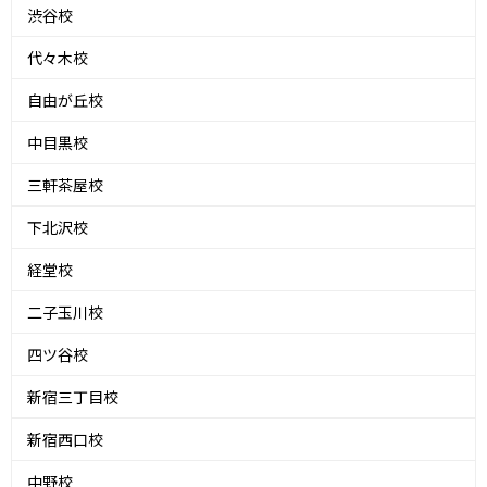
渋谷校
代々木校
自由が丘校
中目黒校
三軒茶屋校
下北沢校
経堂校
二子玉川校
四ツ谷校
新宿三丁目校
新宿西口校
中野校