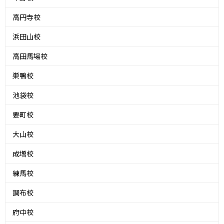
高円寺校
浜田山校
高田馬場校
巣鴨校
池袋校
要町校
大山校
成増校
練馬校
調布校
府中校