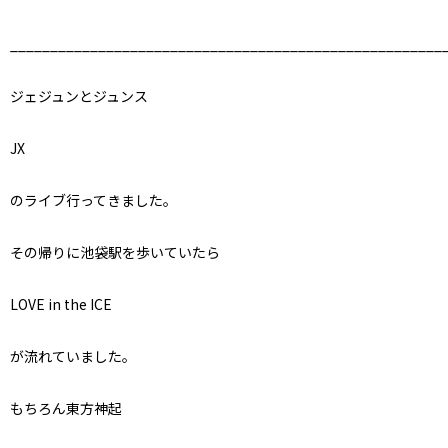
______________________________________________________
ジェジュンとジュンス
JX
のライブ行ってきました。
その帰りに池袋駅を歩いていたら
LOVE in the ICE
が流れていました。
もちろん東方神起