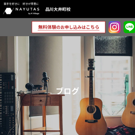
苦手を好きに 好きが得意に
品川大井町校
ブログ