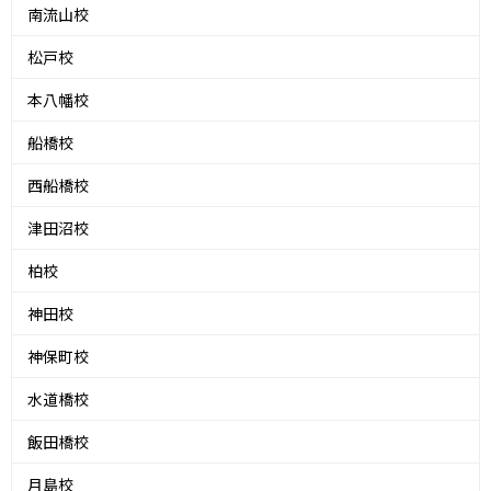
南流山校
松戸校
本八幡校
船橋校
西船橋校
津田沼校
柏校
神田校
神保町校
水道橋校
飯田橋校
月島校