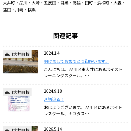
大井町・品川・大崎・五反田・目黒・高輪・田町・浜松町・大森・
蒲田・川崎・横浜
関連記事
2024.1.4
品川大井町校
明けましておめでとう御座います。
こんにちは。 品川区東大井にあるボイスト
レーニングスクール、…
2024.9.18
品川大井町校
〆切迫る！
おはようございます。 品川区にあるボイト
レスクール、ナユタス…
2026.5.14
品川大井町校