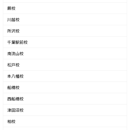
蕨校
川越校
所沢校
千葉駅前校
南流山校
松戸校
本八幡校
船橋校
西船橋校
津田沼校
柏校