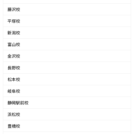
藤沢校
平塚校
新潟校
富山校
金沢校
長野校
松本校
岐阜校
静岡駅前校
浜松校
豊橋校