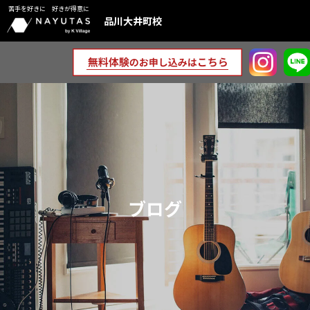
苦手を好きに 好きが得意に
品川大井町校
ブログ