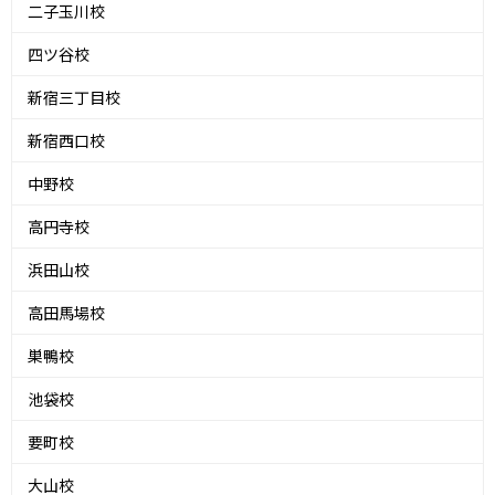
二子玉川校
四ツ谷校
新宿三丁目校
新宿西口校
中野校
高円寺校
浜田山校
高田馬場校
巣鴨校
池袋校
要町校
大山校