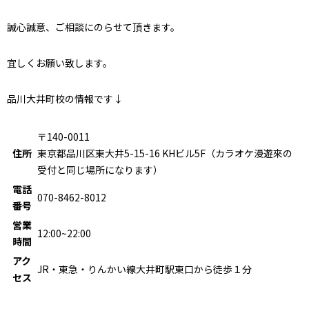
誠心誠意、ご相談にのらせて頂きます。
宜しくお願い致します。
品川大井町校の情報です↓
〒140-0011
住所
東京都品川区東大井5-15-16 KHビル5F（カラオケ漫遊來の
受付と同じ場所になります）
電話
070-8462-8012
番号
営業
12:00~22:00
時間
アク
JR・東急・りんかい線大井町駅東口から徒歩１分
セス