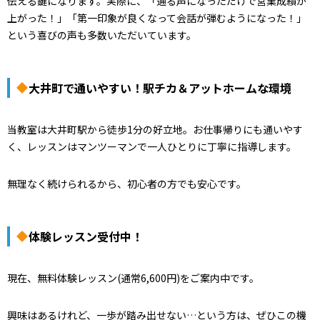
伝える鍵になります。実際に、「通る声になっただけで営業成績が
上がった！」「第一印象が良くなって会話が弾むようになった！」
という喜びの声も多数いただいています。
大井町で通いやすい！駅チカ＆アットホームな環境
当教室は大井町駅から徒歩1分の好立地。お仕事帰りにも通いやす
く、レッスンはマンツーマンで一人ひとりに丁寧に指導します。
無理なく続けられるから、初心者の方でも安心です。
体験レッスン受付中！
現在、無料体験レッスン(通常6,600円)をご案内中です。
興味はあるけれど、一歩が踏み出せない…という方は、ぜひこの機