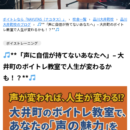
ボイトレなら「NAYUTAS（ナユタス）」
›
校舎一覧
›
品川大井町校
›
品川
大井町校のブログ
›
**「声に自信が持てないあなたへ」– 大井町のボイト
レ教室で人生が変わるかも！？**
ボイストレーニング
**「声に自信が持てないあなたへ」– 大
井町のボイトレ教室で人生が変わるか
も！？**