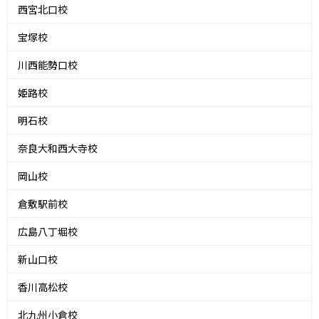
西宮北口校
宝塚校
川西能勢口校
姫路校
明石校
奈良大和西大寺校
岡山校
倉敷駅前校
広島八丁堀校
新山口校
香川高松校
北九州小倉校