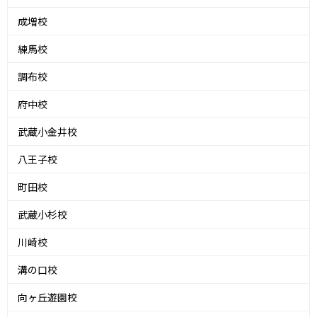
成増校
練馬校
調布校
府中校
武蔵小金井校
八王子校
町田校
武蔵小杉校
川崎校
溝の口校
向ヶ丘遊園校