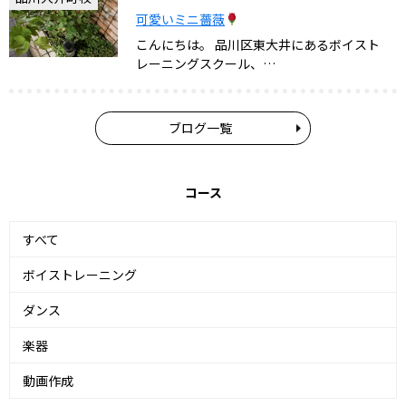
可愛いミニ薔薇
こんにちは。 品川区東大井にあるボイスト
レーニングスクール、…
ブログ一覧
コース
すべて
ボイストレーニング
ダンス
楽器
動画作成