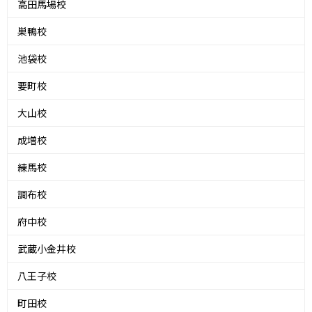
高田馬場校
巣鴨校
池袋校
要町校
大山校
成増校
練馬校
調布校
府中校
武蔵小金井校
八王子校
町田校