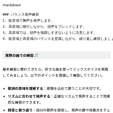
markdown
### バランス発声練習

1. 低音域で胸声を発声します。

2. 高音域に移行しながら、頭声をブレンドします。

3. 高音域では、頭声を強調しすぎないように注意します。

実際の曲での練習
基本練習に慣れてきたら、好きな曲を使ってミックスボイスを実践
してみましょう。以下のポイントを意識して練習してください。
歌詞の意味を理解する
：感情を込めて歌うことが大切です。
リズムに合わせて発声する
：正確なリズムで発声することで効果
的な練習ができます。
録音と振り返り
：自分の歌声を録音し、発声の癖や改善点をチェ