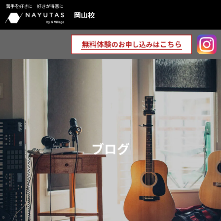
苦手を好きに 好きが得意に
岡山校
ブログ