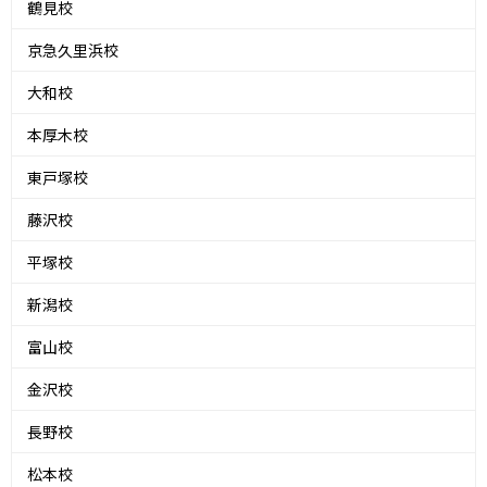
鶴見校
京急久里浜校
大和校
本厚木校
東戸塚校
藤沢校
平塚校
新潟校
富山校
金沢校
長野校
松本校