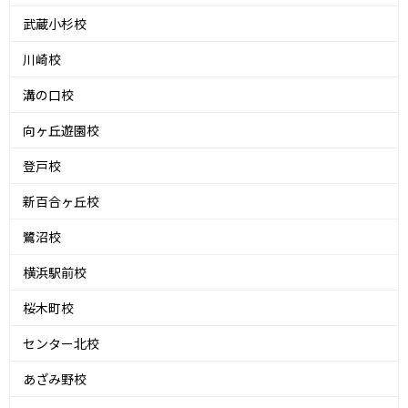
武蔵小杉校
川崎校
溝の口校
向ヶ丘遊園校
登戸校
新百合ヶ丘校
鷺沼校
横浜駅前校
桜木町校
センター北校
あざみ野校