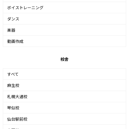
ボイストレーニング
ダンス
楽器
動画作成
校舎
すべて
麻生校
札幌大通校
琴似校
仙台駅前校