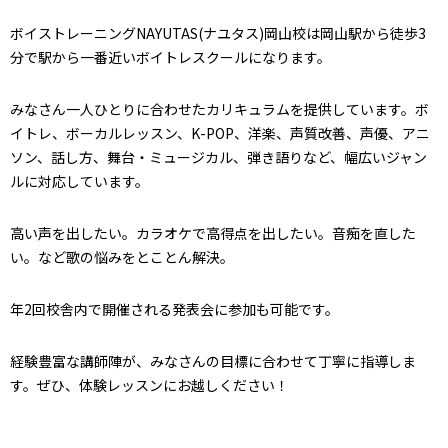
ボイストレーニングNAYUTAS(ナユタス)岡山校は岡山駅から徒歩3
分で駅から一番近いボイトレスクールになります。
みなさん一人ひとりに合わせたカリキュラムを提供しています。ボ
イトレ、ボーカルレッスン、K-POP、洋楽、声質改善、声優、アニ
ソン、話し方、舞台・ミュージカル、弾き語りなど、幅広いジャン
ルに対応しています。
高い声を出したい。カラオケで高得点を出したい。音痴を直した
い。など歌の悩みをとことん解決。
年2回校舎内で開催される発表会に参加も可能です。
経験豊富な講師陣が、みなさんの目標に合わせて丁寧に指導しま
す。ぜひ、体験レッスンにお越しください！