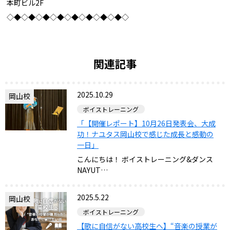
本町ビル2F
◇◆◇◆◇◆◇◆◇◆◇◆◇◆◇◆◇
関連記事
2025.10.29
岡山校
ボイストレーニング
「【開催レポート】10月26日発表会、大成
功！ナユタス岡山校で感じた成長と感動の
一日」
こんにちは！ ボイストレーニング&ダンス
NAYUT…
2025.5.22
岡山校
ボイストレーニング
【歌に自信がない高校生へ】“音楽の授業が