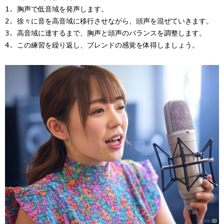
1. 胸声で低音域を発声します。

2. 徐々に音を高音域に移行させながら、頭声を混ぜていきます。

3. 高音域に達するまで、胸声と頭声のバランスを調整します。
