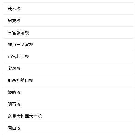
茨木校
堺東校
三宮駅前校
神戸三ノ宮校
西宮北口校
宝塚校
川西能勢口校
姫路校
明石校
奈良大和西大寺校
岡山校