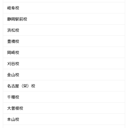
岐阜校
静岡駅前校
浜松校
豊橋校
岡崎校
刈谷校
金山校
名古屋（栄）校
千種校
大曽根校
本山校