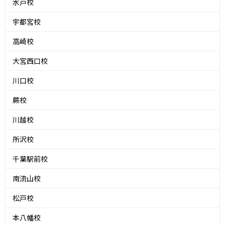
水戸校
宇都宮校
高崎校
大宮西口校
川口校
蕨校
川越校
所沢校
千葉駅前校
南流山校
松戸校
本八幡校