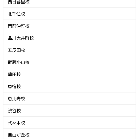
西日暮里校
北千住校
門前仲町校
品川大井町校
五反田校
武蔵小山校
蒲田校
原宿校
恵比寿校
渋谷校
代々木校
自由が丘校