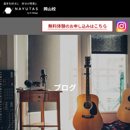
苦手を好きに 好きが得意に
岡山校
ブログ