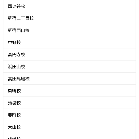
四ツ谷校
新宿三丁目校
新宿西口校
中野校
高円寺校
浜田山校
高田馬場校
巣鴨校
池袋校
要町校
大山校
成増校