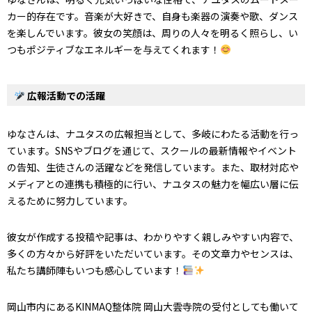
カー的存在です。音楽が大好きで、自身も楽器の演奏や歌、ダンス
を楽しんでいます。彼女の笑顔は、周りの人々を明るく照らし、い
つもポジティブなエネルギーを与えてくれます！
広報活動での活躍
ゆなさんは、ナユタスの広報担当として、多岐にわたる活動を行っ
ています。SNSやブログを通じて、スクールの最新情報やイベント
の告知、生徒さんの活躍などを発信しています。また、取材対応や
メディアとの連携も積極的に行い、ナユタスの魅力を幅広い層に伝
えるために努力しています。
彼女が作成する投稿や記事は、わかりやすく親しみやすい内容で、
多くの方々から好評をいただいています。その文章力やセンスは、
私たち講師陣もいつも感心しています！
岡山市内にあるKINMAQ整体院 岡山大雲寺院の受付としても働いて