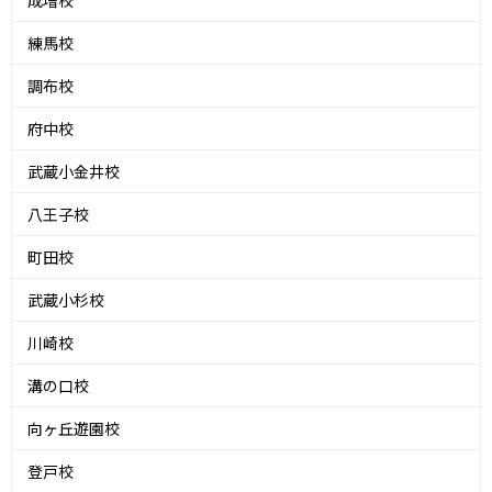
練馬校
調布校
府中校
武蔵小金井校
八王子校
町田校
武蔵小杉校
川崎校
溝の口校
向ヶ丘遊園校
登戸校