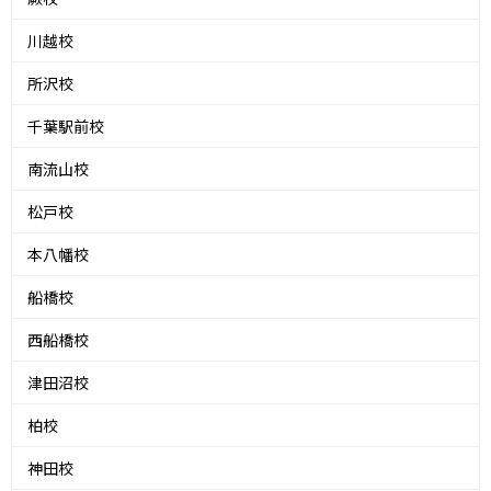
川越校
所沢校
千葉駅前校
南流山校
松戸校
本八幡校
船橋校
西船橋校
津田沼校
柏校
神田校