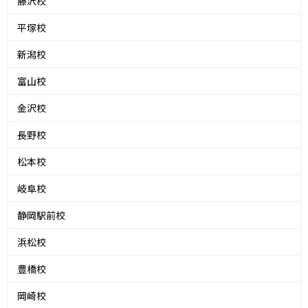
藤沢校
平塚校
新潟校
富山校
金沢校
長野校
松本校
岐阜校
静岡駅前校
浜松校
豊橋校
岡崎校