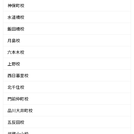
神保町校
水道橋校
飯田橋校
月島校
六本木校
上野校
西日暮里校
北千住校
門前仲町校
品川大井町校
五反田校
武蔵小山校