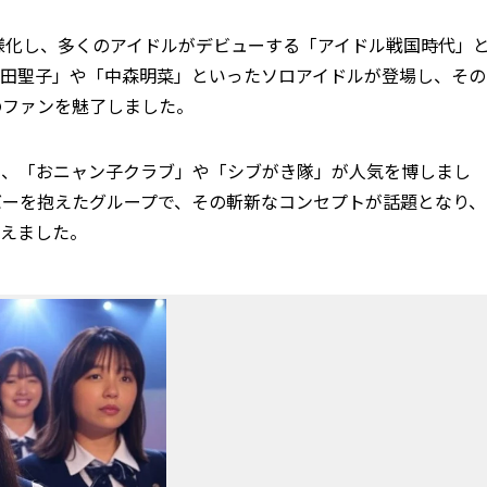
多様化し、多くのアイドルがデビューする「アイドル戦国時代」
松田聖子」や「中森明菜」といったソロアイドルが登場し、その
のファンを魅了しました。
し、「おニャン子クラブ」や「シブがき隊」が人気を博しまし
バーを抱えたグループで、その斬新なコンセプトが話題となり、
与えました。