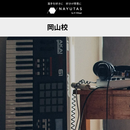
苦手を好きに 好きが得意に
岡山校