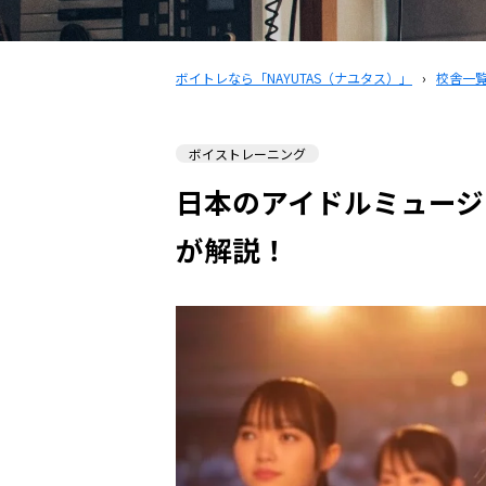
ボイトレなら「NAYUTAS（ナユタス）」
›
校舎一
ボイストレーニング
日本のアイドルミュージッ
が解説！