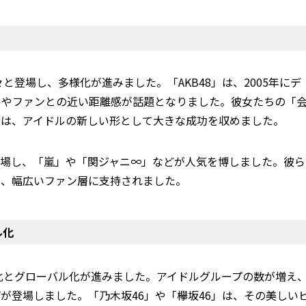
と登場し、多様化が進みました。「AKB48」は、2005年にデ
ルやファンとの近い距離感が話題となりました。彼女たちの「
トは、アイドルの新しい形として大きな成功を収めました。
登場し、「嵐」や「関ジャニ∞」などが人気を博しました。彼ら
が、幅広いファン層に支持されました。
ル化
様化とグローバル化が進みました。アイドルグループの数が増え
が登場しました。「乃木坂46」や「欅坂46」は、その美しい