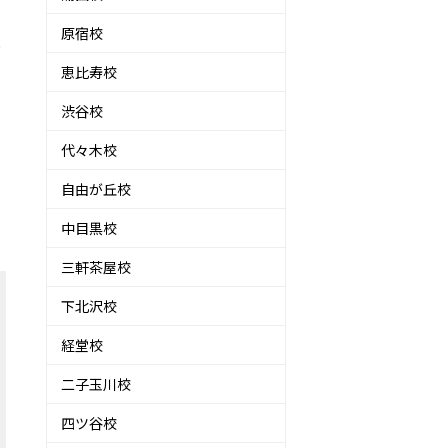
原宿校
と
恵比寿校
渋谷校
代々木校
自由が丘校
中目黒校
三軒茶屋校
下北沢校
経堂校
二子玉川校
四ツ谷校