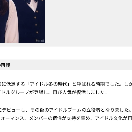
の再興
時的に低迷する「アイドル冬の時代」と呼ばれる時期でした。し
アイドルグループが登場し、再び人気が復活しました。
年にデビューし、その後のアイドルブームの立役者となりました
フォーマンス、メンバーの個性が支持を集め、アイドル文化が
。