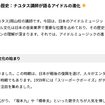
の歴史：ナユタス講師が語るアイドルの進化
(ナユタス)岡山校の講師です。今回は、日本のアイドルミュージッ
ドル文化は日本の音楽業界で重要な位置を占めており、その歴史
ンの理解が深まります。それでは、アイドルミュージックの進
ル文化の始まり
まりました。この時期は、日本が戦後の復興を遂げ、人々がエン
時期でもあります。1959年には「スリーポークボーイズ」が
て注目を集めました。
に広がり、「坂本九」や「橋幸夫」といった歌手たちが人気を博