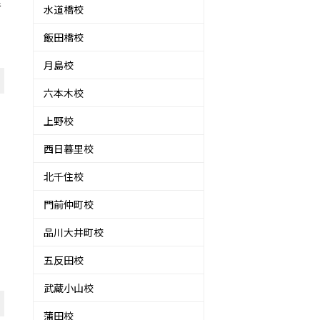
音
水道橋校
飯田橋校
月島校
六本木校
上野校
西日暮里校
北千住校
門前仲町校
品川大井町校
五反田校
武蔵小山校
蒲田校