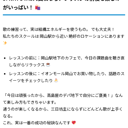
がいっぱい！
歌の練習って、実は結構エネルギーを使うもの。 でも大丈夫！
私たちのスクールは 岡山駅から近い 絶好のロケーションにあります
レッスンの前に：岡山駅地下のカフェで、今日の課題曲を聴き直
しながらリラックス
レッスンの後に：イオンモール岡山でお買い物したり、話題のス
イーツをチェックしたり
「今日は頑張ったから、高島屋のデパ地下で自分にご褒美！」なん
て楽しみ方もできちゃいます。
通うのが楽しくなるから、三日坊主にならずにどんどん歌が上手く
なる。
これ、実は一番の成功の秘訣なんです