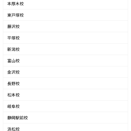
本厚木校
東戸塚校
藤沢校
平塚校
新潟校
富山校
金沢校
長野校
松本校
岐阜校
静岡駅前校
浜松校