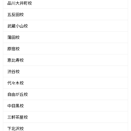
品川大井町校
五反田校
武蔵小山校
蒲田校
原宿校
恵比寿校
渋谷校
代々木校
自由が丘校
中目黒校
三軒茶屋校
下北沢校