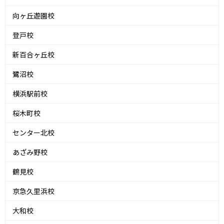
向ヶ丘遊園校
登戸校
新百合ヶ丘校
鷺沼校
横浜駅前校
桜木町校
センター北校
あざみ野校
鶴見校
京急久里浜校
大和校