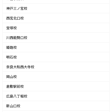
神戸三ノ宮校
西宮北口校
宝塚校
川西能勢口校
姫路校
明石校
奈良大和西大寺校
岡山校
倉敷駅前校
広島八丁堀校
新山口校