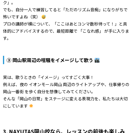
ク」。
でも、自分一人で練習してると「ただのリズム音痴」になりがちで
怖いですよね（笑）
プロの講師が横について、「ここはあとコンマ数秒待って！」と具
体的にアドバイスするので、最短距離で 「こなれ感」 が手に入りま
す。
③ 岡山駅周辺の喧騒をイメージして歌う
実は、歌うときの「イメージ」ってすごく大事！
例えば、夜の イオンモール岡山 周辺のライトアップや、仕事帰りの
岡山一番街 を歩く自分を想像してみてください。
そんな「岡山の日常」をステージに変える表現力を、私たちは大切
にしています
3. NAYUTAS岡山校なら、レッスンの前後も楽しみ