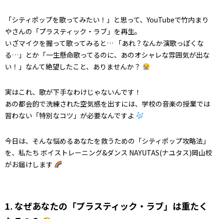
「シティポップを歌ってみたい！」と思って、YouTubeで竹内まり
やさんの「プラスティック・ラブ」を再生。
いざマイクを握って歌ってみると… 「あれ？なんか演歌っぽくな
る…」とか「一生懸命歌ってるのに、あのオシャレな雰囲気が出な
い！」なんて絶望したこと、ありませんか？
実はこれ、歌が下手なわけじゃないんです！
あの都会的で洗練された空気感を出すには、学校の音楽の授業では
習わない「特別なコツ」が必要なんですよ
今日は、そんな悩めるあなたを救うための「シティポップ攻略法」
を、私たち ボイストレーニング&ダンス NAYUTAS(ナユタス)岡山校
がお届けします
1. なぜあなたの「プラスティック・ラブ」は重たく