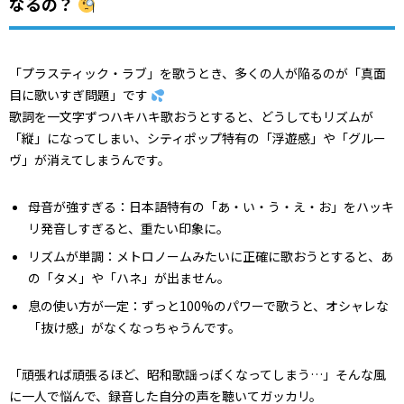
なるの？
「プラスティック・ラブ」を歌うとき、多くの人が陥るのが「真面
目に歌いすぎ問題」です
歌詞を一文字ずつハキハキ歌おうとすると、どうしてもリズムが
「縦」になってしまい、シティポップ特有の「浮遊感」や「グルー
ヴ」が消えてしまうんです。
母音が強すぎる：日本語特有の「あ・い・う・え・お」をハッキ
リ発音しすぎると、重たい印象に。
リズムが単調：メトロノームみたいに正確に歌おうとすると、あ
の「タメ」や「ハネ」が出ません。
息の使い方が一定：ずっと100%のパワーで歌うと、オシャレな
「抜け感」がなくなっちゃうんです。
「頑張れば頑張るほど、昭和歌謡っぽくなってしまう…」そんな風
に一人で悩んで、録音した自分の声を聴いてガッカリ。