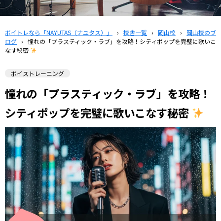
ボイトレなら「NAYUTAS（ナユタス）」
›
校舎一覧
›
岡山校
›
岡山校のブ
ログ
›
憧れの「プラスティック・ラブ」を攻略！シティポップを完璧に歌いこ
なす秘密
ボイストレーニング
憧れの「プラスティック・ラブ」を攻略！
シティポップを完璧に歌いこなす秘密