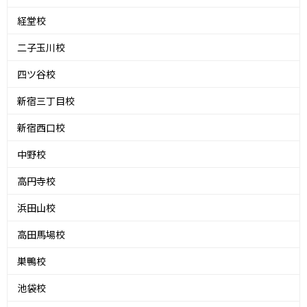
経堂校
二子玉川校
四ツ谷校
新宿三丁目校
新宿西口校
中野校
高円寺校
浜田山校
高田馬場校
巣鴨校
池袋校