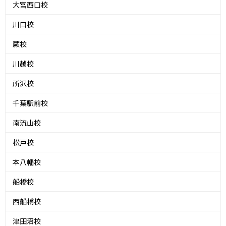
大宮西口校
川口校
蕨校
川越校
所沢校
千葉駅前校
南流山校
松戸校
本八幡校
船橋校
西船橋校
津田沼校