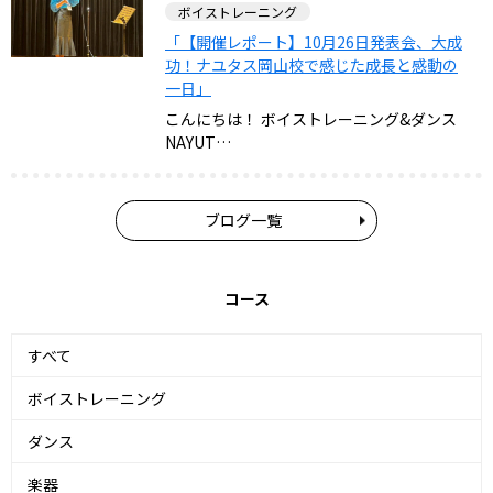
ボイストレーニング
「【開催レポート】10月26日発表会、大成
功！ナユタス岡山校で感じた成長と感動の
一日」
こんにちは！ ボイストレーニング&ダンス
NAYUT…
ブログ一覧
コース
すべて
ボイストレーニング
ダンス
楽器