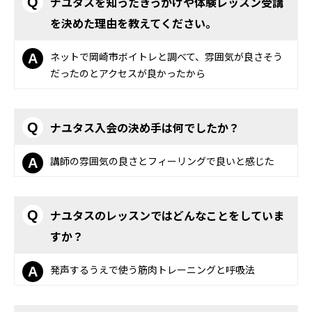
ナユタスを知ったきっかけや体験レッスン受講
Q
を決めた理由を教えてください。
ネットで岡崎市ボイトレと調べて、雰囲気が良さそう
A
だったのとアクセスが良かったから
ナユタス入会の決め手は何でしたか？
Q
講師の雰囲気の良さとフィーリングで良いと感じた
A
ナユタスのレッスンではどんなことをしていま
Q
すか？
発声するうえで使う筋肉トレーニングと呼吸法
A