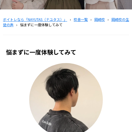
ボイトレなら「NAYUTAS（ナユタス）」
›
校舎一覧
›
岡崎校
›
岡崎校の生
徒の声
›
悩まずに一度体験してみて
悩まずに一度体験してみて