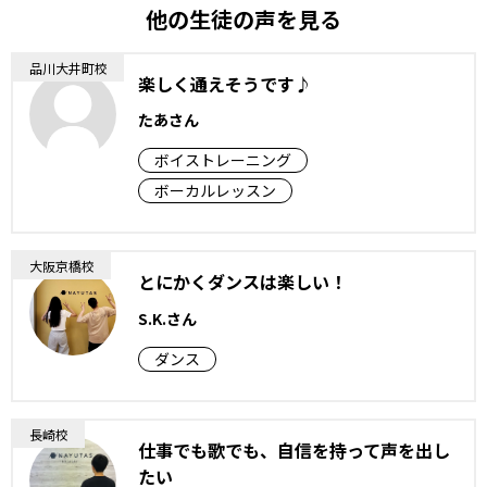
他の生徒の声を見る
品川大井町校
楽しく通えそうです♪
たあさん
ボイストレーニング
ボーカルレッスン
大阪京橋校
とにかくダンスは楽しい！
S.K.さん
ダンス
長崎校
仕事でも歌でも、自信を持って声を出し
たい