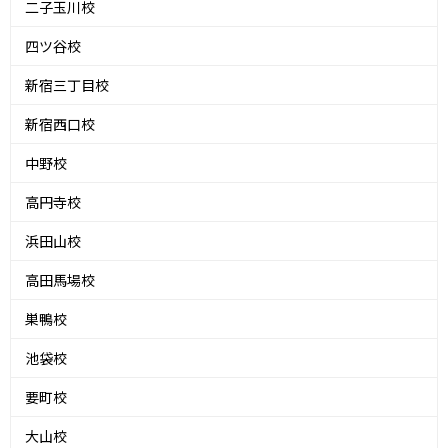
二子玉川校
四ツ谷校
新宿三丁目校
新宿西口校
中野校
高円寺校
浜田山校
高田馬場校
巣鴨校
池袋校
要町校
大山校