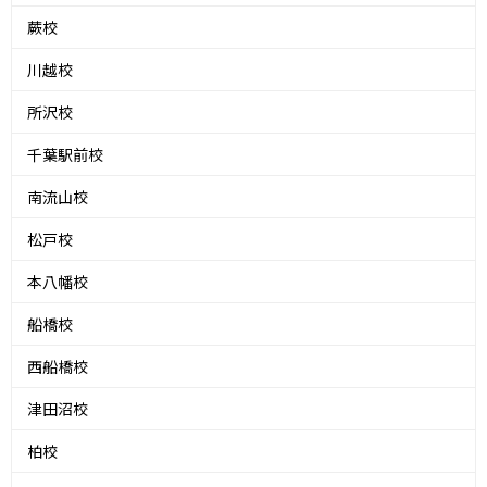
蕨校
川越校
所沢校
千葉駅前校
南流山校
松戸校
本八幡校
船橋校
西船橋校
津田沼校
柏校