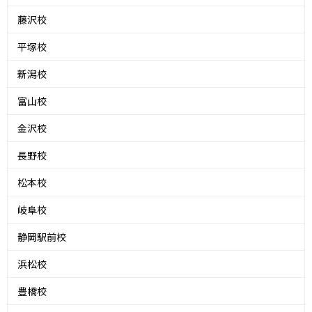
藤沢校
平塚校
新潟校
富山校
金沢校
長野校
松本校
岐阜校
静岡駅前校
浜松校
豊橋校