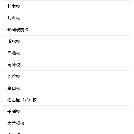
松本校
岐阜校
静岡駅前校
浜松校
豊橋校
岡崎校
刈谷校
金山校
名古屋（栄）校
千種校
大曽根校