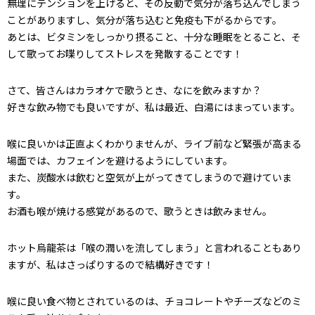
無理にテンションを上げると、その反動で気分が落ち込んでしまう
ことがありますし、気分が落ち込むと免疫も下がるからです。
あとは、ビタミンをしっかり摂ること、十分な睡眠をとること、そ
して歌ってお喋りしてストレスを発散することです！
さて、皆さんはカラオケで歌うとき、なにを飲みますか？
好きな飲み物でも良いですが、私は最近、白湯にはまっています。
喉に良いかは正直よくわかりませんが、ライブ前など緊張が高まる
場面では、カフェインを避けるようにしています。
また、炭酸水は飲むと空気が上がってきてしまうので避けていま
す。
お酒も喉が焼ける感覚があるので、歌うときは飲みません。
ホット烏龍茶は「喉の潤いを流してしまう」と言われることもあり
ますが、私はさっぱりするので結構好きです！
喉に良い食べ物とされているのは、チョコレートやチーズなどのミ