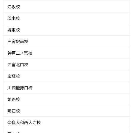
江坂校
茨木校
堺東校
三宮駅前校
神戸三ノ宮校
西宮北口校
宝塚校
川西能勢口校
姫路校
明石校
奈良大和西大寺校