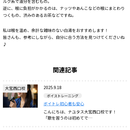
ルク系で油分を含むもの。
逆に、喉に負担がかかるのは、ナッツやあんこなどの喉にまとわり
つくもの、渋みのあるお茶などですね。
私は喉を温め、余計な雑味のない白湯をおすすめします！
皆さんも、参考にしながら、自分に合う方法を見つけてくださいね
♪
関連記事
2025.9.18
大宮西口校
ボイストレーニング
ボイトレ初心者も安心
こんにちは、ナユタス大宮西口校です！
「歌を習うのは初めてで…