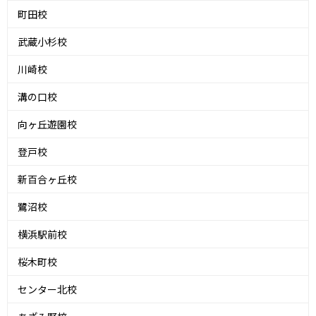
町田校
武蔵小杉校
川崎校
溝の口校
向ヶ丘遊園校
登戸校
新百合ヶ丘校
鷺沼校
横浜駅前校
桜木町校
センター北校