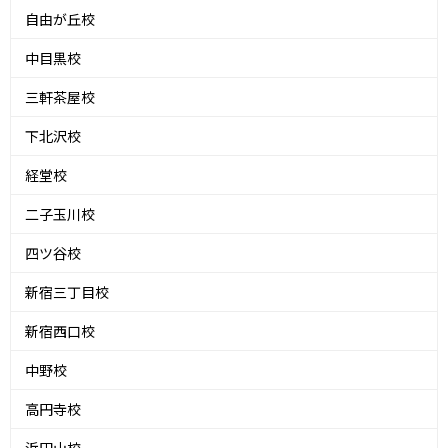
自由が丘校
中目黒校
三軒茶屋校
下北沢校
経堂校
二子玉川校
四ツ谷校
新宿三丁目校
新宿西口校
中野校
高円寺校
浜田山校