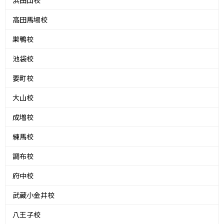
高田馬場校
巣鴨校
池袋校
要町校
大山校
成増校
練馬校
調布校
府中校
武蔵小金井校
八王子校