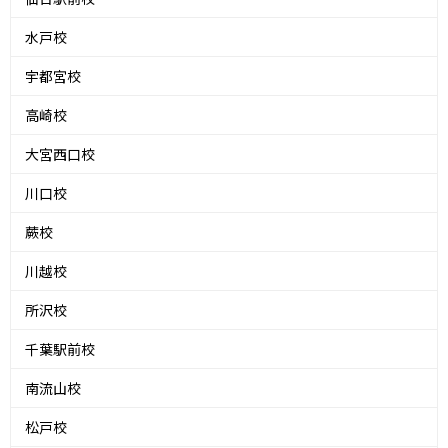
水戸校
宇都宮校
高崎校
大宮西口校
川口校
蕨校
川越校
所沢校
千葉駅前校
南流山校
松戸校