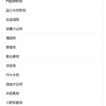
門前仲町校
品川大井町校
五反田校
武蔵小山校
蒲田校
原宿校
恵比寿校
渋谷校
代々木校
自由が丘校
中目黒校
三軒茶屋校