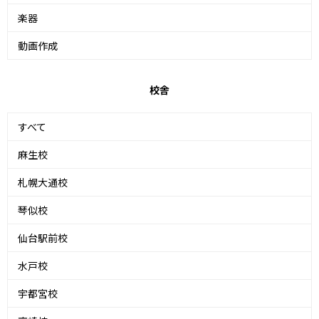
楽器
動画作成
校舎
すべて
麻生校
札幌大通校
琴似校
仙台駅前校
水戸校
宇都宮校