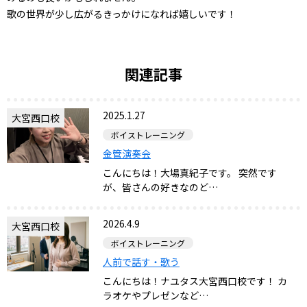
歌の世界が少し広がるきっかけになれば嬉しいです！
関連記事
2025.1.27
大宮西口校
ボイストレーニング
金管演奏会
こんにちは！大場真紀子です。 突然です
が、皆さんの好きなのど…
2026.4.9
大宮西口校
ボイストレーニング
人前で話す・歌う
こんにちは！ナユタス大宮西口校です！ カ
ラオケやプレゼンなど…