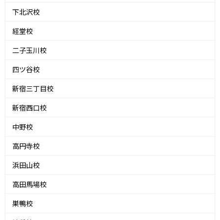
下北沢校
経堂校
二子玉川校
四ツ谷校
新宿三丁目校
新宿西口校
中野校
高円寺校
浜田山校
高田馬場校
巣鴨校