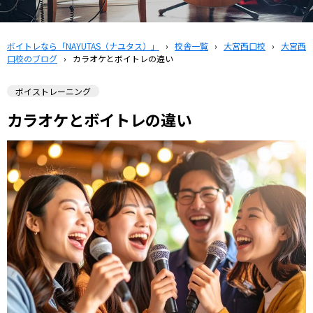
ボイトレなら「NAYUTAS（ナユタス）」
›
校舎一覧
›
大宮西口校
›
大宮西
口校のブログ
›
カラオケとボイトレの違い
ボイストレーニング
カラオケとボイトレの違い