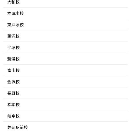
大和校
本厚木校
東戸塚校
藤沢校
平塚校
新潟校
富山校
金沢校
長野校
松本校
岐阜校
静岡駅前校