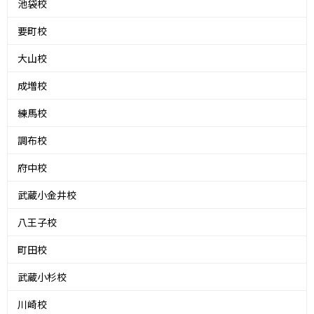
池袋校
要町校
大山校
成増校
練馬校
調布校
府中校
武蔵小金井校
八王子校
町田校
武蔵小杉校
川崎校