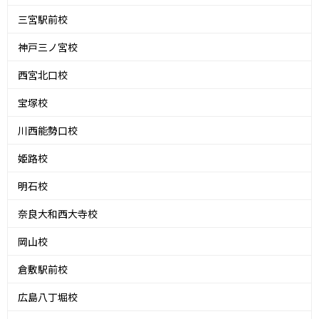
三宮駅前校
神戸三ノ宮校
西宮北口校
宝塚校
川西能勢口校
姫路校
明石校
奈良大和西大寺校
岡山校
倉敷駅前校
広島八丁堀校