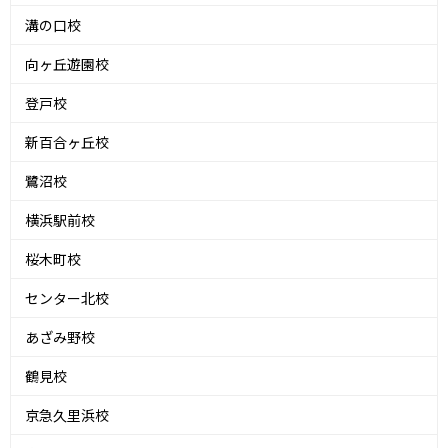
溝の口校
向ヶ丘遊園校
登戸校
新百合ヶ丘校
鷺沼校
横浜駅前校
桜木町校
センター北校
あざみ野校
鶴見校
京急久里浜校