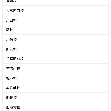
高崎校
大宮西口校
川口校
蕨校
川越校
所沢校
千葉駅前校
南流山校
松戸校
本八幡校
船橋校
西船橋校