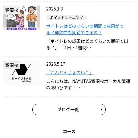
2025.1.3
鷺沼校
ボイストレーニング
ボイトレはどのくらいの期間で成果がで
る？即効性も期待できるの？
「ボイトレの成果はどのくらいの期間で出
る？」「 1日・1週間…
2026.5.17
鷺沼校
「こんとんじょのいこ」
こんにちは、NAYUTAS鷺沼校ボーカル講師
のあいひです！ …
ブログ一覧
コース