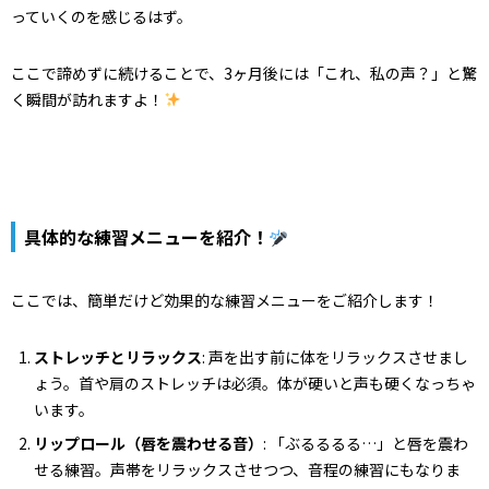
っていくのを感じるはず。
ここで諦めずに続けることで、3ヶ月後には「これ、私の声？」と驚
く瞬間が訪れますよ！
具体的な練習メニューを紹介！
ここでは、簡単だけど効果的な練習メニューをご紹介します！
ストレッチとリラックス
: 声を出す前に体をリラックスさせまし
ょう。首や肩のストレッチは必須。体が硬いと声も硬くなっちゃ
います。
リップロール（唇を震わせる音）
: 「ぶるるるる…」と唇を震わ
せる練習。声帯をリラックスさせつつ、音程の練習にもなりま