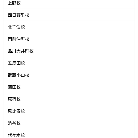
上野校
西日暮里校
北千住校
門前仲町校
品川大井町校
五反田校
武蔵小山校
蒲田校
原宿校
恵比寿校
渋谷校
代々木校