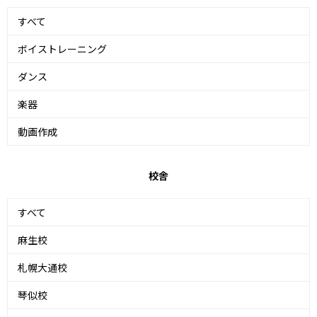
すべて
ボイストレーニング
ダンス
楽器
動画作成
校舎
すべて
麻生校
札幌大通校
琴似校