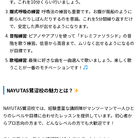
す。これを10分くらい行いましょう。
腹式呼吸の練習
: 呼吸法の練習も重要です。お腹が風船のように
膨らんだりしぼんだりするのを意識。これを5分間繰り返すだけ
で、安定した声が出せるようになります。
音階練習
: ピアノやアプリを使って「ドレミファソラシド」の音
階を歌う練習。低音から高音まで、ムリなく出せるようになるの
が目標です。
歌唱練習
: 最後に好きな曲を一曲選んで歌いましょう。楽しく歌
うことが一番のモチベーションです！
NAYUTAS鷺沼校の魅力とは？
NAYUTAS鷺沼校では、経験豊富な講師陣がマンツーマンで一人ひと
りのレベルや目標に合わせたレッスンを提供しています。初心者か
らプロ志向の方まで、どんなレベルの方でも大歓迎です！