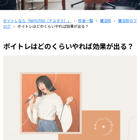
ボイトレなら「NAYUTAS（ナユタス）」
›
校舎一覧
›
鷺沼校
›
鷺沼校のブ
ログ
›
ボイトレはどのくらいやれば効果が出る？
ボイトレはどのくらいやれば効果が出る？