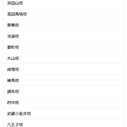
浜田山校
高田馬場校
巣鴨校
池袋校
要町校
大山校
成増校
練馬校
調布校
府中校
武蔵小金井校
八王子校