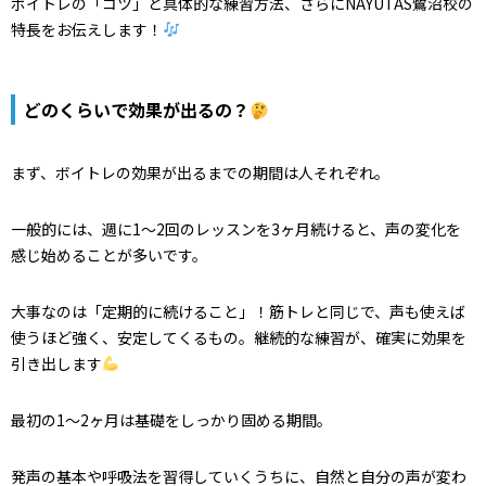
ボイトレの「コツ」と具体的な練習方法、さらにNAYUTAS鷺沼校の
特長をお伝えします！
どのくらいで効果が出るの？
まず、ボイトレの効果が出るまでの期間は人それぞれ。
一般的には、週に1〜2回のレッスンを3ヶ月続けると、声の変化を
感じ始めることが多いです。
大事なのは「定期的に続けること」！筋トレと同じで、声も使えば
使うほど強く、安定してくるもの。継続的な練習が、確実に効果を
引き出します
最初の1～2ヶ月は基礎をしっかり固める期間。
発声の基本や呼吸法を習得していくうちに、自然と自分の声が変わ