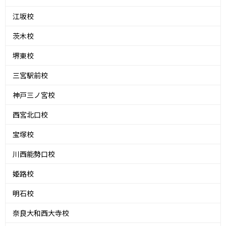
江坂校
茨木校
堺東校
三宮駅前校
神戸三ノ宮校
西宮北口校
宝塚校
川西能勢口校
姫路校
明石校
奈良大和西大寺校