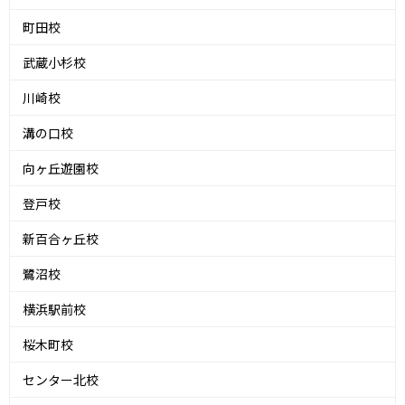
町田校
武蔵小杉校
川崎校
溝の口校
向ヶ丘遊園校
登戸校
新百合ヶ丘校
鷺沼校
横浜駅前校
桜木町校
センター北校