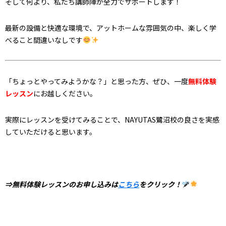
そして何より、私たち講師陣が全力でサポートします！
最新の設備と快適な環境で、アットホームな雰囲気の中、楽しく学
べること間違いなしです
「ちょっとやってみようかな？」と思った方、ぜひ、一度
無料体験
レッスン
にお越しください。
実際にレッスンを受けてみることで、NAYUTAS鷺沼校の良さを実感
していただけると思います。
⇒無料体験レッスンのお申し込みは
こちら
をクリック！