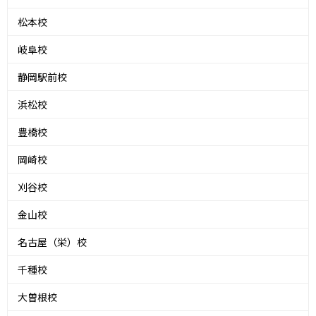
松本校
岐阜校
静岡駅前校
浜松校
豊橋校
岡崎校
刈谷校
金山校
名古屋（栄）校
千種校
大曽根校