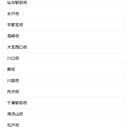
仙台駅前校
水戸校
宇都宮校
高崎校
大宮西口校
川口校
蕨校
川越校
所沢校
千葉駅前校
南流山校
松戸校