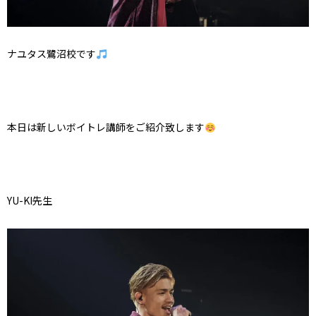
ナユタス鷺沼校です
本日は新しいボイトレ講師をご紹介致します
YU-KI先生