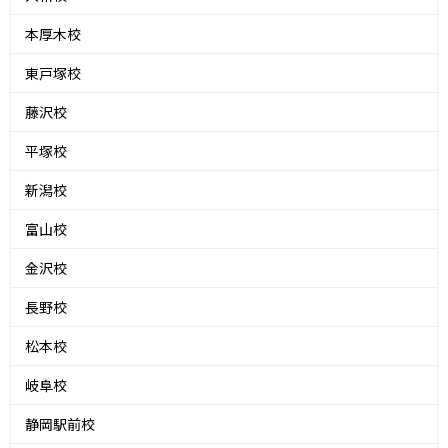
本厚木校
東戸塚校
藤沢校
平塚校
新潟校
富山校
金沢校
長野校
松本校
岐阜校
静岡駅前校