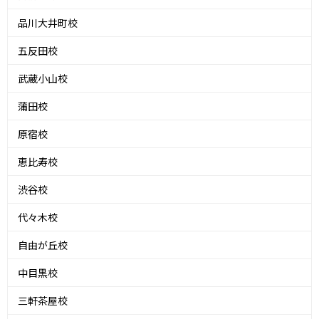
品川大井町校
五反田校
武蔵小山校
蒲田校
原宿校
恵比寿校
渋谷校
代々木校
自由が丘校
中目黒校
三軒茶屋校