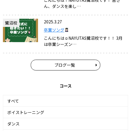
こんにちは！NAYUTAS鷺沼校です！ 皆さ
ん、ダンスを楽し…
2025.3.27
鷺沼校
卒業ソング
こんにちは☺NAYUTAS鷺沼校です！！ 3月
は卒業シーズン…
ブログ一覧
コース
すべて
ボイストレーニング
ダンス