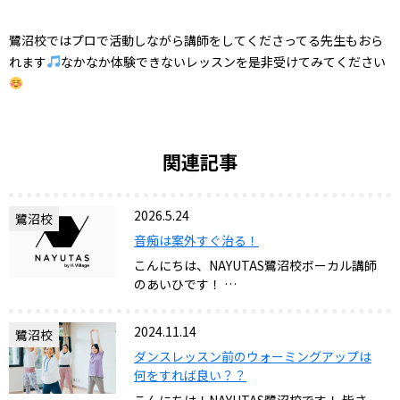
鷺沼校ではプロで活動しながら講師をしてくださってる先生もおら
れます
なかなか体験できないレッスンを是非受けてみてください
関連記事
2026.5.24
鷺沼校
音痴は案外すぐ治る！
こんにちは、NAYUTAS鷺沼校ボーカル講師
のあいひです！ …
2024.11.14
鷺沼校
ダンスレッスン前のウォーミングアップは
何をすれば良い？？