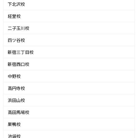
下北沢校
経堂校
二子玉川校
四ツ谷校
新宿三丁目校
新宿西口校
中野校
高円寺校
浜田山校
高田馬場校
巣鴨校
池袋校