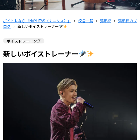
ボイトレなら「NAYUTAS（ナユタス）」
›
校舎一覧
›
鷺沼校
›
鷺沼校のブ
ログ
›
新しいボイストレーナー
ボイストレーニング
新しいボイストレーナー