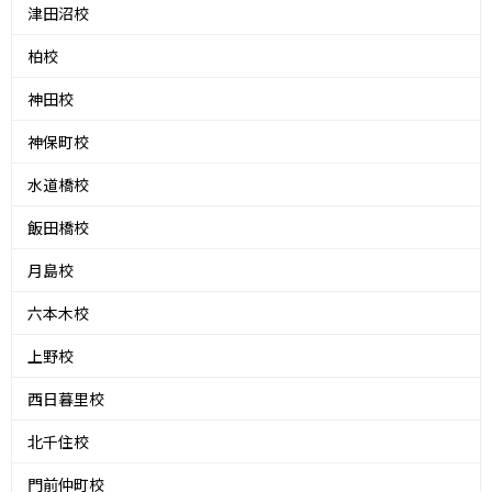
津田沼校
柏校
神田校
神保町校
水道橋校
飯田橋校
月島校
六本木校
上野校
西日暮里校
北千住校
門前仲町校