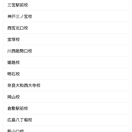
三宮駅前校
神戸三ノ宮校
西宮北口校
宝塚校
川西能勢口校
姫路校
明石校
奈良大和西大寺校
岡山校
倉敷駅前校
広島八丁堀校
新山口校