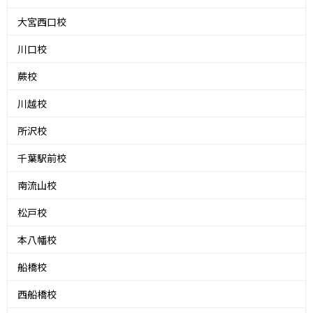
大宮西口校
川口校
蕨校
川越校
所沢校
千葉駅前校
南流山校
松戸校
本八幡校
船橋校
西船橋校