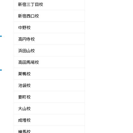
新宿三丁目校
新宿西口校
中野校
高円寺校
浜田山校
高田馬場校
巣鴨校
池袋校
要町校
大山校
成増校
練馬校