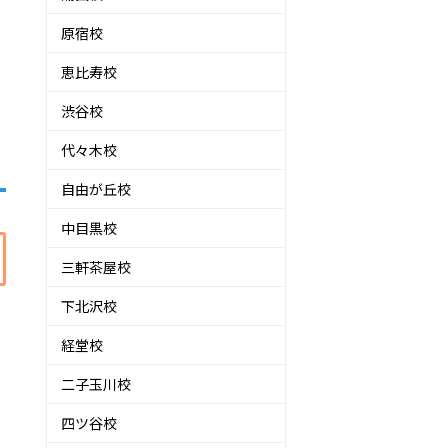
原宿校
恵比寿校
渋谷校
代々木校
自由が丘校
中目黒校
三軒茶屋校
下北沢校
経堂校
二子玉川校
四ツ谷校