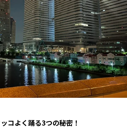
カッコよく踊る3つの秘密！