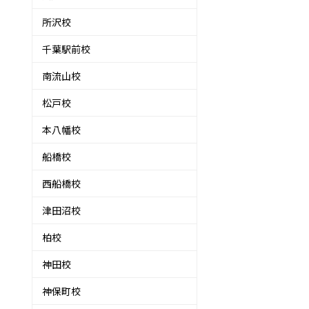
所沢校
千葉駅前校
南流山校
松戸校
本八幡校
船橋校
西船橋校
津田沼校
柏校
神田校
神保町校