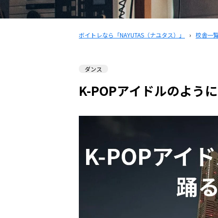
ボイトレなら「NAYUTAS（ナユタス）」
›
校舎一
ダンス
K-POPアイドルのよう