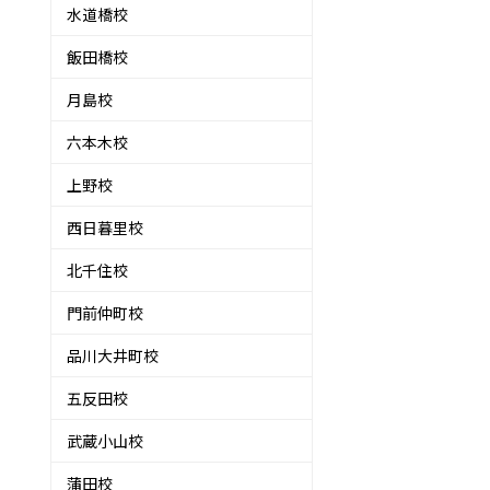
水道橋校
飯田橋校
月島校
六本木校
上野校
西日暮里校
北千住校
門前仲町校
品川大井町校
五反田校
武蔵小山校
蒲田校