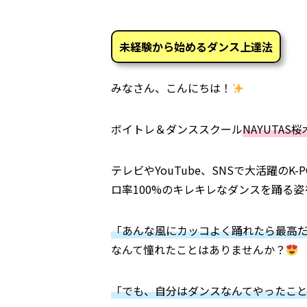
未経験から始めるダンス上達法
みなさん、こんにちは！
ボイトレ＆ダンススクール
NAYUTAS
テレビやYouTube、SNSで大活躍のK-
ロ率100%のキレキレなダンスを踊る姿
「あんな風にカッコよく踊れたら最高
なんて憧れたことはありませんか？
「でも、自分はダンスなんてやったこ