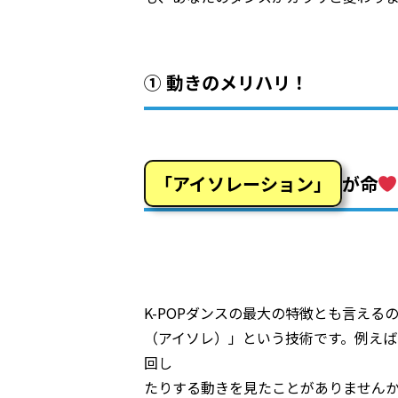
① 動きのメリハリ！
「アイソレーション」
が命
K-POPダンスの最大の特徴とも言え
（アイソレ）」という技術です。例え
回し
たりする動きを見たことがありません