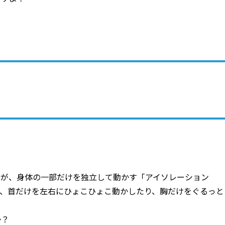
るのが、身体の一部だけを独立して動かす「アイソレーション
ば、首だけを左右にひょこひょこ動かしたり、胸だけをぐるっと
か？