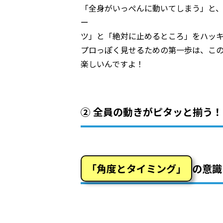
「全身がいっぺんに動いてしまう」と
ー
ツ」と「絶対に止めるところ」をハッ
プロっぽく見せるための第一歩は、こ
楽しいんですよ！
② 全員の動きがピタッと揃う！
「角度とタイミング」
の意識