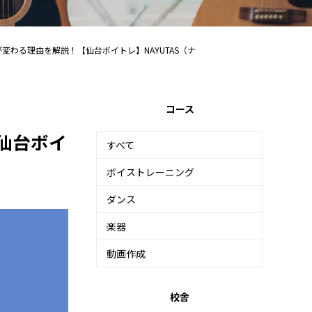
変わる理由を解説！【仙台ボイトレ】NAYUTAS（ナ
コース
仙台ボイ
すべて
ボイストレーニング
ダンス
楽器
動画作成
校舎