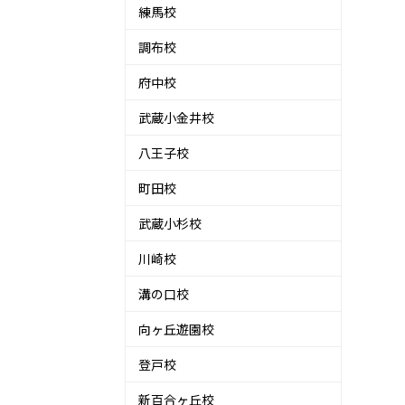
練馬校
調布校
府中校
武蔵小金井校
八王子校
町田校
武蔵小杉校
川崎校
溝の口校
向ヶ丘遊園校
登戸校
新百合ヶ丘校