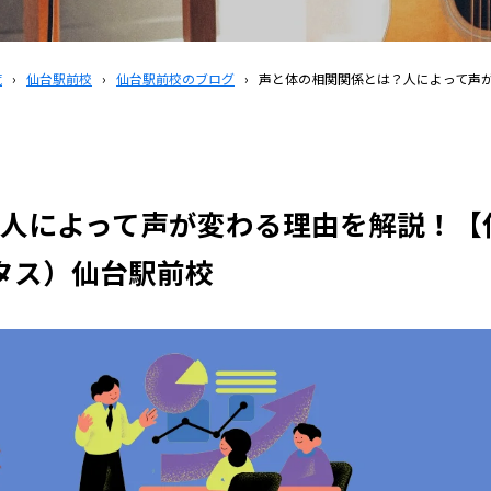
覧
›
仙台駅前校
›
仙台駅前校のブログ
›
声と体の相関関係とは？人によって声が
人によって声が変わる理由を解説！【
ユタス）仙台駅前校