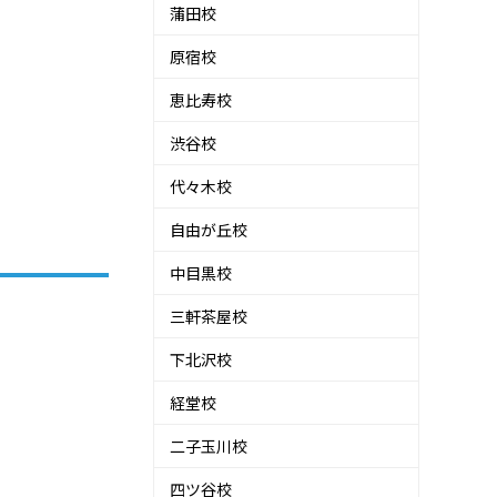
蒲田校
原宿校
恵比寿校
渋谷校
代々木校
自由が丘校
中目黒校
三軒茶屋校
下北沢校
経堂校
二子玉川校
四ツ谷校