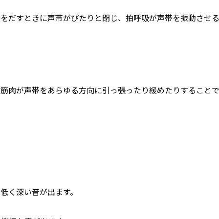
声をだすときに声帯がぴたりと閉じ、拍呼吸が声帯を振動させ
の筋肉が声帯をあらゆる方向に引っ張ったり緩めたりすること
は低く深い音が出ます。