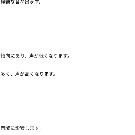
く繊細な音が出ます。
い傾向にあり、声が低くなります。
が多く、声が高くなります。
が音域に影響します。