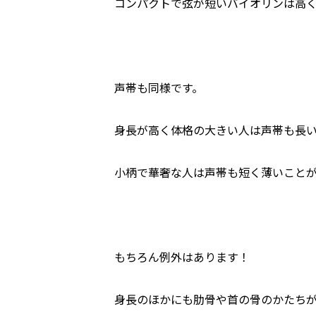
コンパクトで弦が短いバイオリンは高
声帯も同様です。
身長が高く体格の大きい人は声帯も長
小柄で華奢な人は声帯も短く薄いこと
もちろん例外はあります！
身長のほかにも肋骨や首の骨のかたち