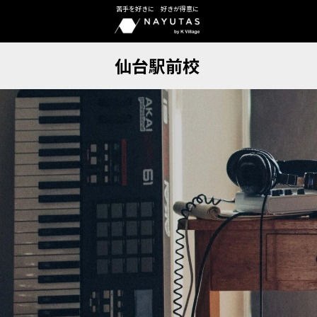
苦手を好きに 好きが得意に
仙台駅前校