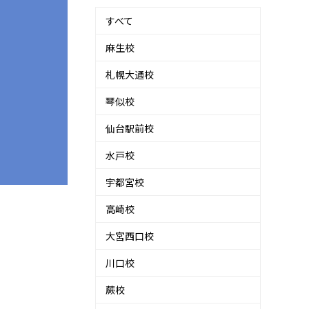
すべて
麻生校
札幌大通校
琴似校
仙台駅前校
水戸校
宇都宮校
高崎校
大宮西口校
川口校
蕨校