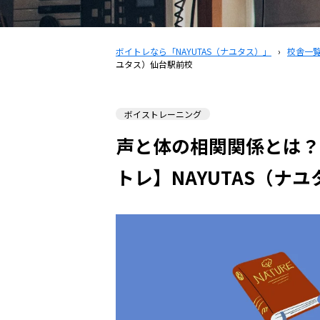
ボイトレなら「NAYUTAS（ナユタス）」
›
校舎一
ユタス）仙台駅前校
ボイストレーニング
声と体の相関関係とは？
トレ】NAYUTAS（ナ