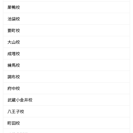
巣鴨校
池袋校
要町校
大山校
成増校
練馬校
調布校
府中校
武蔵小金井校
八王子校
町田校