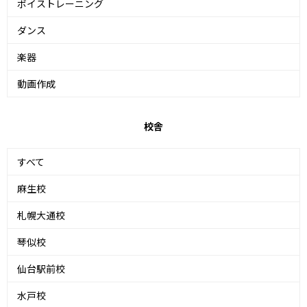
ボイストレーニング
ダンス
楽器
動画作成
校舎
すべて
麻生校
札幌大通校
琴似校
仙台駅前校
水戸校