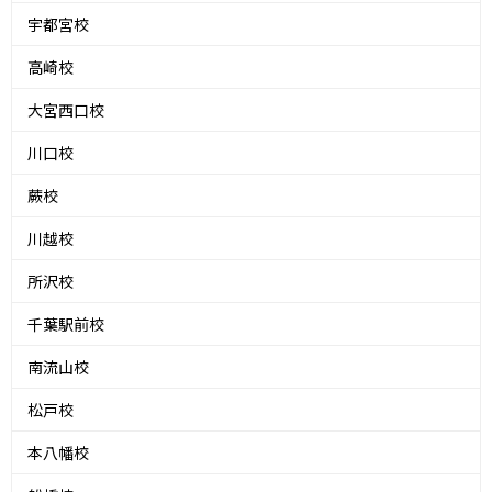
宇都宮校
高崎校
大宮西口校
川口校
蕨校
川越校
所沢校
千葉駅前校
南流山校
松戸校
本八幡校