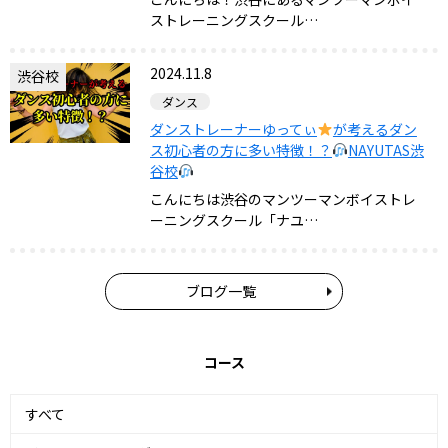
ストレーニングスクール…
2024.11.8
渋谷校
ダンス
ダンストレーナーゆってぃ
が考えるダン
ス初心者の方に多い特徴！？
NAYUTAS渋
谷校
こんにちは渋谷のマンツーマンボイストレ
ーニングスクール「ナユ…
ブログ一覧
コース
すべて