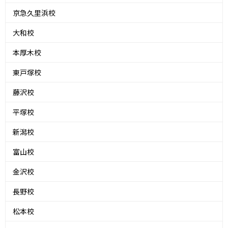
京急久里浜校
大和校
本厚木校
東戸塚校
藤沢校
平塚校
新潟校
富山校
金沢校
長野校
松本校