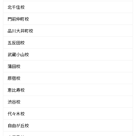
北千住校
門前仲町校
品川大井町校
五反田校
武蔵小山校
蒲田校
原宿校
恵比寿校
渋谷校
代々木校
自由が丘校