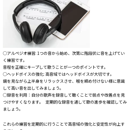
◯アルペジオ練習: 1つの音から始め、次第に階段状に音を上げてい
く練習です。
音程を正確にキープして歌うことが一つのポイントです。
◯ヘッドボイスの強化: 高音域ではヘッドボイスが大切です。
鏡を見ながら上半身をリラックスさせ、喉を締め付けない様に意識
して高い音を出してみましょう。
◯録音を利用：自分の歌声を録音して聴くことで弱点や改善点を見
つけやすくなります。 定期的な録音を通して歌の進歩を確認してみ
ましょう。
これらの練習を定期的に行うことで高音域の強化と安定性が向上す