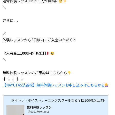
通常体験レッスン6,600円が無料に
＼
さらに、、
／
体験レッスンから3日以内にご入会いただくと
《入会金11,000円》も無料
＼
無料体験レッスンのご予約はこちらから
↓ ↓ ↓ ↓ ↓
【NAYUTAS渋谷校】無料体験レッスンお申し込みはこちらから
ボイトレ・ボイストレーニングスクールなら全国100校以上のNAYUTA
無料体験レッスン
2021年9月26日