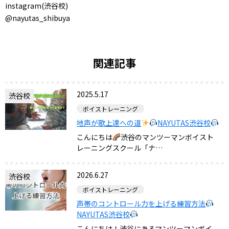
instagram(渋谷校)
@nayutas_shibuya
関連記事
2025.5.17
渋谷校
ボイストレーニング
地声が歌上達への道
NAYUTAS渋谷校
こんにちは
渋谷のマンツーマンボイスト
レーニングスクール「ナ…
2026.6.27
渋谷校
ボイストレーニング
声帯のコントロール力を上げる練習方法
NAYUTAS渋谷校
こんにちは！渋谷にあるマンツーマンボイ