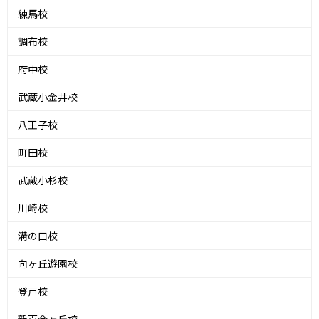
練馬校
調布校
府中校
武蔵小金井校
八王子校
町田校
武蔵小杉校
川崎校
溝の口校
向ヶ丘遊園校
登戸校