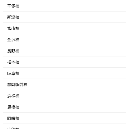
平塚校
新潟校
富山校
金沢校
長野校
松本校
岐阜校
静岡駅前校
浜松校
豊橋校
岡崎校