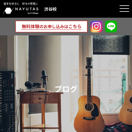
苦手を好きに 好きが得意に
togg
渋谷校
navi
ブログ