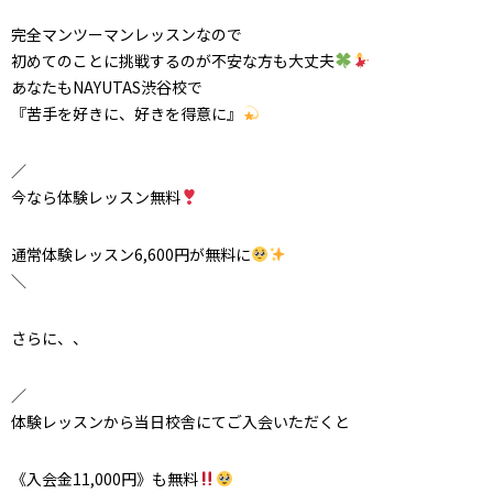
完全マンツーマンレッスンなので
初めてのことに挑戦するのが不安な方も大丈夫
あなたもNAYUTAS渋谷校で
『苦手を好きに、好きを得意に』
／
今なら体験レッスン無料
通常体験レッスン6,600円が無料に
＼
さらに、、
／
体験レッスンから当日校舎にてご入会いただくと
《入会金11,000円》も無料