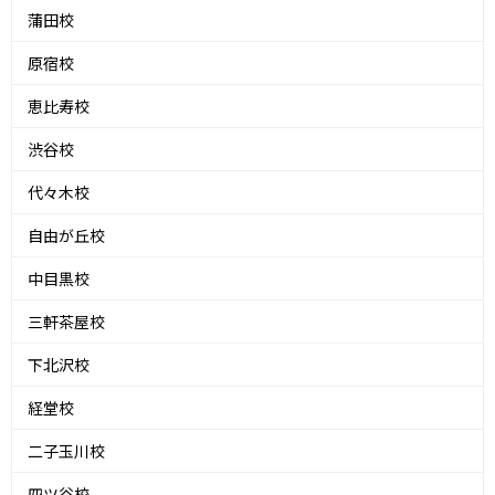
蒲田校
原宿校
恵比寿校
渋谷校
代々木校
自由が丘校
中目黒校
三軒茶屋校
下北沢校
経堂校
二子玉川校
四ツ谷校