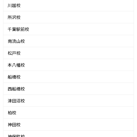
川越校
所沢校
千葉駅前校
南流山校
松戸校
本八幡校
船橋校
西船橋校
津田沼校
柏校
神田校
神保町校