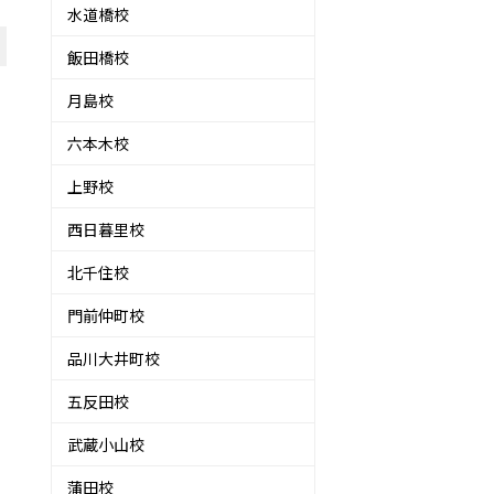
水道橋校
飯田橋校
月島校
六本木校
上野校
西日暮里校
北千住校
門前仲町校
品川大井町校
五反田校
武蔵小山校
蒲田校