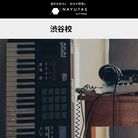
苦手を好きに 好きが得意に
渋谷校