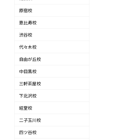
原宿校
恵比寿校
ょ
渋谷校
代々木校
自由が丘校
中目黒校
三軒茶屋校
下北沢校
経堂校
二子玉川校
四ツ谷校