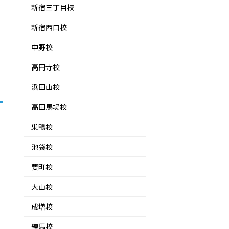
新宿三丁目校
新宿西口校
中野校
高円寺校
浜田山校
高田馬場校
巣鴨校
池袋校
要町校
大山校
成増校
練馬校