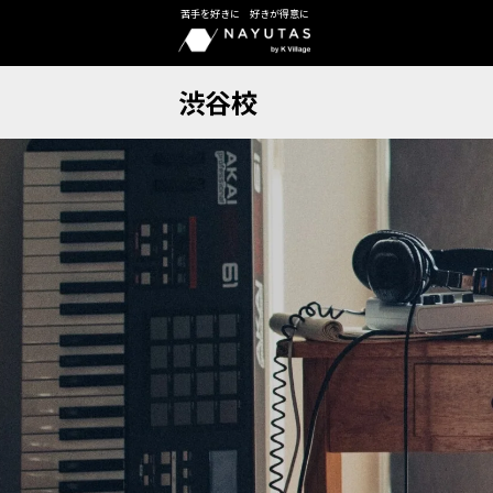
苦手を好きに 好きが得意に
渋谷校