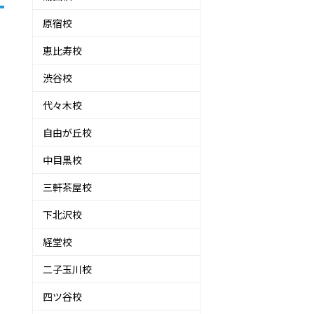
原宿校
恵比寿校
渋谷校
代々木校
自由が丘校
中目黒校
三軒茶屋校
下北沢校
経堂校
二子玉川校
四ツ谷校