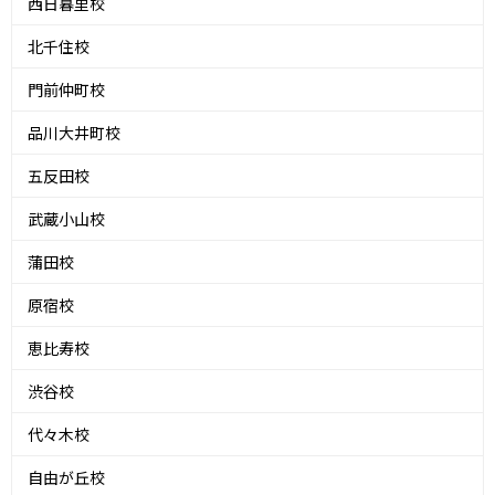
西日暮里校
北千住校
門前仲町校
品川大井町校
五反田校
武蔵小山校
蒲田校
原宿校
恵比寿校
渋谷校
代々木校
自由が丘校