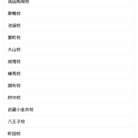
高田馬場校
巣鴨校
池袋校
要町校
大山校
成増校
練馬校
調布校
府中校
武蔵小金井校
八王子校
町田校