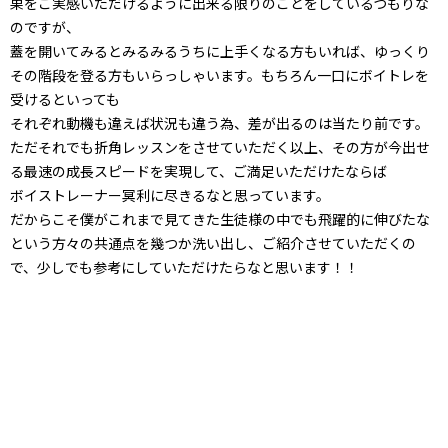
果をご実感いただけるように出来る限りのことをしているつもりな
のですが、
蓋を開いてみるとみるみるうちに上手くなる方もいれば、ゆっくり
その階段を登る方もいらっしゃいます。もちろん一口にボイトレを
受けるといっても
それぞれ動機も違えば状況も違う為、差が出るのは当たり前です。
ただそれでも折角レッスンをさせていただく以上、その方が今出せ
る最速の成長スピードを実現して、ご満足いただけたならば
ボイストレーナー冥利に尽きるなと思っています。
だからこそ僕がこれまで見てきた生徒様の中でも飛躍的に伸びたな
という方々の共通点を幾つか洗い出し、ご紹介させていただくの
で、少しでも参考にしていただけたらなと思います！！