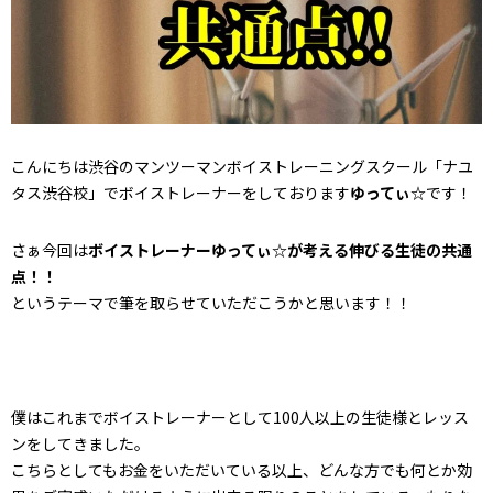
こんにちは渋谷のマンツーマンボイストレーニングスクール「ナユ
タス渋谷校」でボイストレーナーをしております
ゆってぃ☆
です！
さぁ今回は
ボイストレーナーゆってぃ☆が考える伸びる生徒の共通
点！！
というテーマで筆を取らせていただこうかと思います！！
僕はこれまでボイストレーナーとして100人以上の生徒様とレッス
ンをしてきました。
こちらとしてもお金をいただいている以上、どんな方でも何とか効