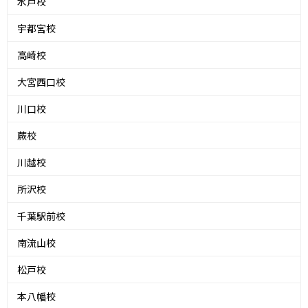
水戸校
宇都宮校
高崎校
大宮西口校
川口校
蕨校
川越校
所沢校
千葉駅前校
南流山校
松戸校
本八幡校