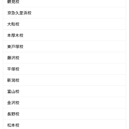
鶴見校
京急久里浜校
大和校
本厚木校
東戸塚校
藤沢校
平塚校
新潟校
富山校
金沢校
長野校
松本校