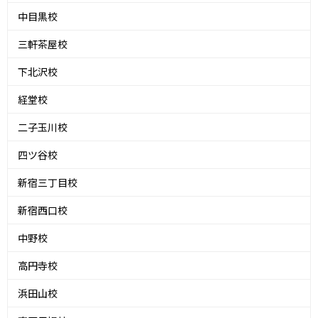
中目黒校
三軒茶屋校
下北沢校
経堂校
二子玉川校
四ツ谷校
新宿三丁目校
新宿西口校
中野校
高円寺校
浜田山校