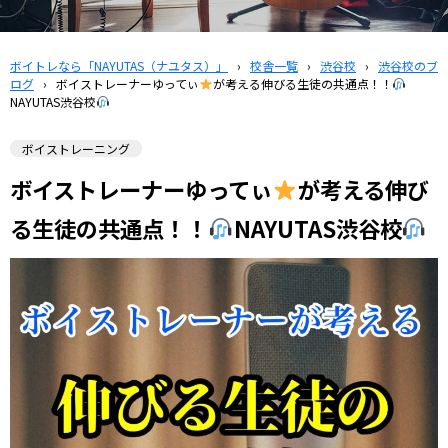
ボイトレなら「NAYUTAS（ナユタス）」
›
校舎一覧
›
渋谷校
›
渋谷校のブ
ログ
›
ボイストレーナーゆってぃ
が考える伸びる生徒の共通点！！
NAYUTAS渋谷校
ボイストレーニング
ボイストレーナーゆってぃ
が考える伸び
る生徒の共通点！！
NAYUTAS渋谷校