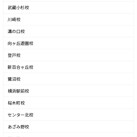
武蔵小杉校
川崎校
溝の口校
向ヶ丘遊園校
登戸校
新百合ヶ丘校
鷺沼校
横浜駅前校
桜木町校
センター北校
あざみ野校