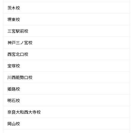
茨木校
堺東校
三宮駅前校
神戸三ノ宮校
西宮北口校
宝塚校
川西能勢口校
姫路校
明石校
奈良大和西大寺校
岡山校