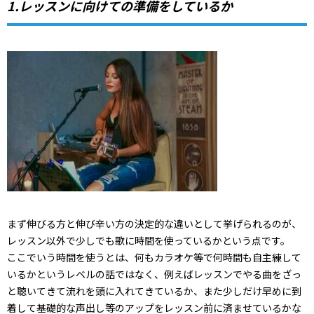
1.レッスンに向けての準備をしているか
まず伸びる方と伸び辛い方の決定的な違いとして挙げられるのが、
レッスン以外で少しでも歌に時間を使っているかという点です。
ここでいう時間を使うとは、何もカラオケ等で何時間も自主練して
いるかというレベルの話ではなく、例えばレッスンでやる曲をざっ
と聴いてきて流れを頭に入れてきているか、また少しだけ早めに到
着して基礎的な声出し等のアップをレッスン前に済ませているかな