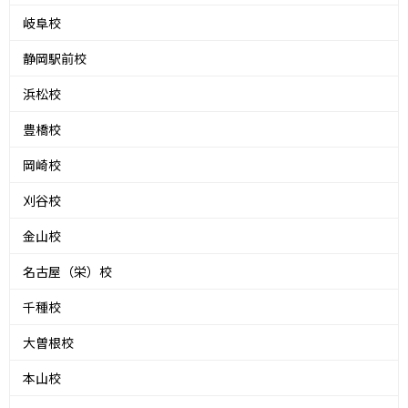
岐阜校
静岡駅前校
浜松校
豊橋校
岡崎校
刈谷校
金山校
名古屋（栄）校
千種校
大曽根校
本山校