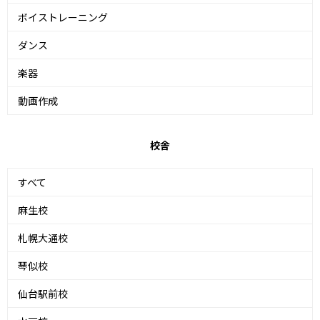
ボイストレーニング
ダンス
楽器
動画作成
校舎
すべて
麻生校
札幌大通校
琴似校
仙台駅前校