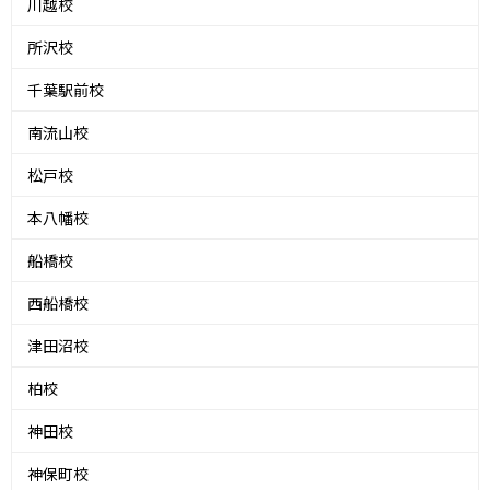
川越校
所沢校
千葉駅前校
南流山校
松戸校
本八幡校
船橋校
西船橋校
津田沼校
柏校
神田校
神保町校