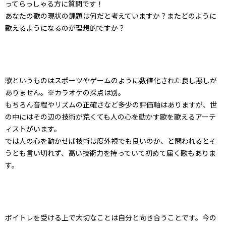
ってらっしゃる方に質問です！
あなたの歌の現状の課題は何だと考えていますか？またどのように
歌えるようになるのが理想的ですか？
歌というものはスポーツやゲームのように数値化された良し悪しが
ありません。※カラオケの採点は別。
もちろん音程やリズムの正確さなど多少の評価軸はありますが、世
の中にはその辺の技術が荒くても人の心を動かす歌を歌えるアーテ
ィストがいます。
では人の心を動かせば技術は度外視でも良いのか、と問われるとそ
うとも言い切れず、高い技術力を持っていて初めて届く歌もありま
す。
ボイトレを受ける上で大切なことは自分と向き合うことです。今の