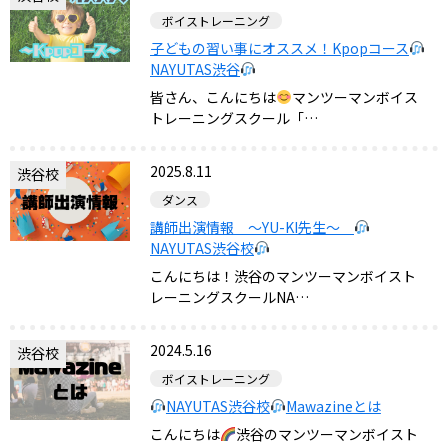
ボイストレーニング
子どもの習い事にオススメ！Kpopコース
NAYUTAS渋谷
皆さん、こんにちは
マンツーマンボイス
トレーニングスクール「…
2025.8.11
渋谷校
ダンス
講師出演情報 〜YU-KI先生〜
NAYUTAS渋谷校
こんにちは！渋谷のマンツーマンボイスト
レーニングスクールNA…
2024.5.16
渋谷校
ボイストレーニング
NAYUTAS渋谷校
Mawazineとは
こんにちは
渋谷のマンツーマンボイスト