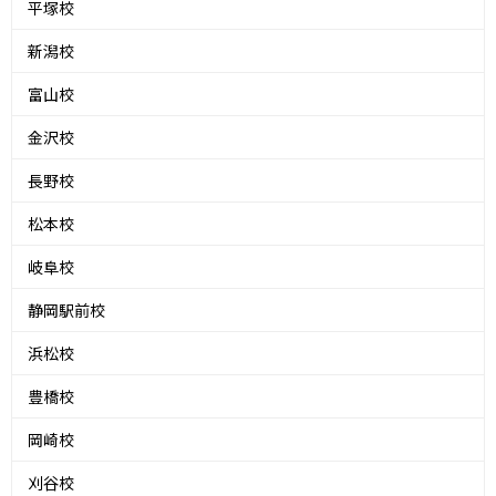
平塚校
新潟校
富山校
金沢校
長野校
松本校
岐阜校
静岡駅前校
浜松校
豊橋校
岡崎校
刈谷校