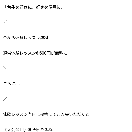
『苦手を好きに、好きを得意に』
／
今なら体験レッスン無料
通常体験レッスン6,600円が無料に
＼
さらに、、
／
体験レッスン当日に校舎にてご入会いただくと
《入会金11,000円》も無料