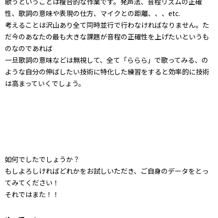
歌うということは複合的な作業です。発声法、音程リズムの正確
性、歌詞の意味や表現の仕方、マイクとの距離、、、etc.
考えることは沢山あり全て同時並行で行わなければなりません。た
だ今のあなたの最も大きな課題が音程の正確性を上げたいというも
のなのであれば
一旦歌詞の意味などは無視して、全て「ららら」で歌ってみる、の
ような自分の伸ばしたい技術に特化した練習をすると効率的に技術
は高まっていくでしょう。
如何でしたでしょうか？
もしよろしければどれかをお試しいただき、ご自身のデータをとっ
てみてください！
それではまた！！