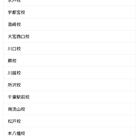
宇都宮校
高崎校
大宮西口校
川口校
蕨校
川越校
所沢校
千葉駅前校
南流山校
松戸校
本八幡校