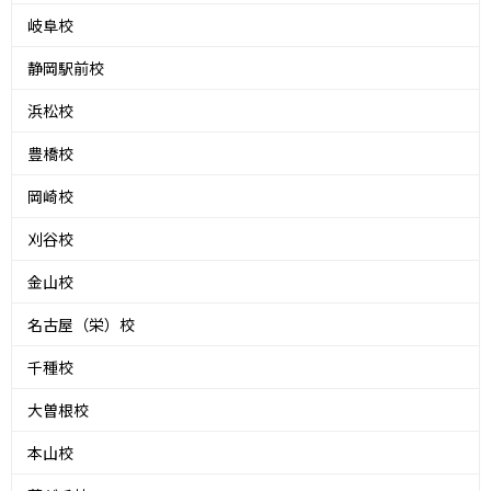
岐阜校
静岡駅前校
浜松校
豊橋校
岡崎校
刈谷校
金山校
名古屋（栄）校
千種校
大曽根校
本山校