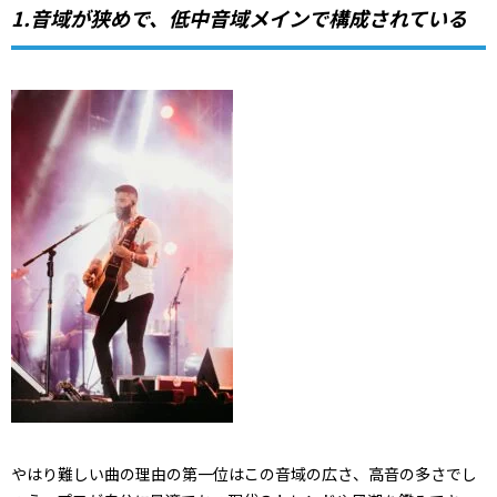
1.音域が狭めで、低中音域メインで構成されている
やはり難しい曲の理由の第一位はこの音域の広さ、高音の多さでし