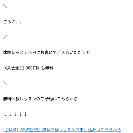
＼
さらに、、
／
体験レッスン当日に校舎にてご入会いただくと
《入会金11,000円》も無料
＼
無料体験レッスンのご予約はこちらから
↓ ↓ ↓ ↓ ↓
【NAYUTAS渋谷校】無料体験レッスンお申し込みはこちらから