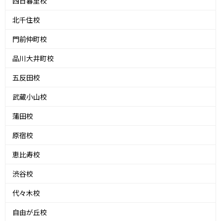
西日暮里校
北千住校
門前仲町校
品川大井町校
五反田校
武蔵小山校
蒲田校
原宿校
恵比寿校
渋谷校
代々木校
自由が丘校