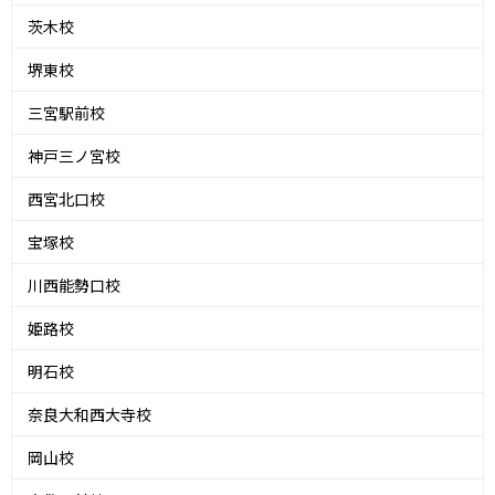
茨木校
堺東校
三宮駅前校
神戸三ノ宮校
西宮北口校
宝塚校
川西能勢口校
姫路校
明石校
奈良大和西大寺校
岡山校