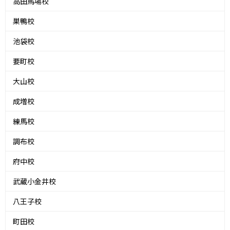
高田馬場校
巣鴨校
池袋校
要町校
大山校
成増校
練馬校
調布校
府中校
武蔵小金井校
八王子校
町田校