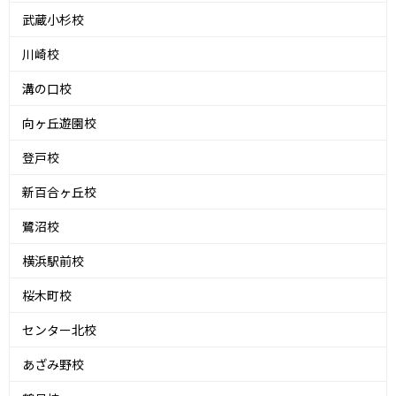
武蔵小杉校
川崎校
溝の口校
向ヶ丘遊園校
登戸校
新百合ヶ丘校
鷺沼校
横浜駅前校
桜木町校
センター北校
あざみ野校