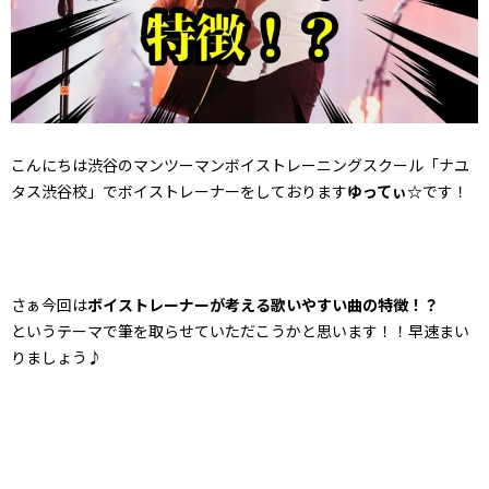
こんにちは渋谷のマンツーマンボイストレーニングスクール「ナユ
タス渋谷校」でボイストレーナーをしております
ゆってぃ☆
です！
さぁ今回は
ボイストレーナーが考える歌いやすい曲の特徴！？
というテーマで筆を取らせていただこうかと思います！！早速まい
りましょう♪