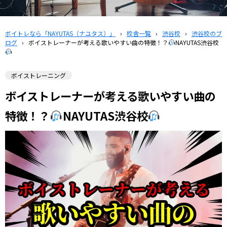
ボイトレなら「NAYUTAS（ナユタス）」
›
校舎一覧
›
渋谷校
›
渋谷校のブ
ログ
›
ボイストレーナーが考える歌いやすい曲の特徴！？
NAYUTAS渋谷校
ボイストレーニング
ボイストレーナーが考える歌いやすい曲の
特徴！？
NAYUTAS渋谷校