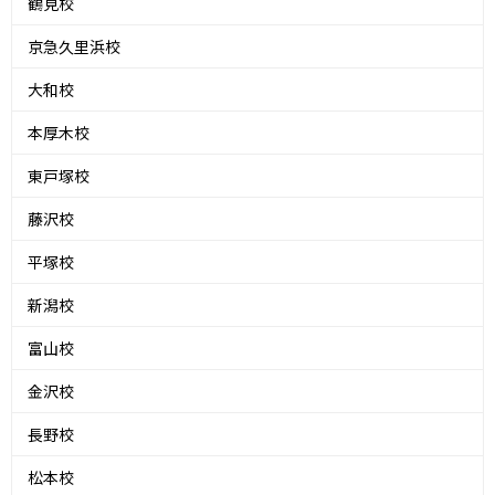
鶴見校
京急久里浜校
大和校
本厚木校
東戸塚校
藤沢校
平塚校
新潟校
富山校
金沢校
長野校
松本校