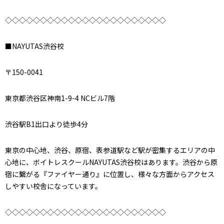
◇◇◇◇◇◇◇◇◇◇◇◇◇◇◇◇◇◇◇◇◇◇◇
■NAYUTAS渋谷校
〒150-0041
東京都渋谷区神南1-9-4 NCビル7階
渋谷駅B1出口より徒歩4分
東京の中心地、渋谷、原宿、表参道駅など駅が密集するエリアの中
心地に、ボイトレスクールNAYUTAS渋谷校はあります。渋谷から原
宿に繋がる『ファイヤー通り』に位置し、様々な方面からアクセス
しやすい校舎になっています。
◇◇◇◇◇◇◇◇◇◇◇◇◇◇◇◇◇◇◇◇◇◇◇