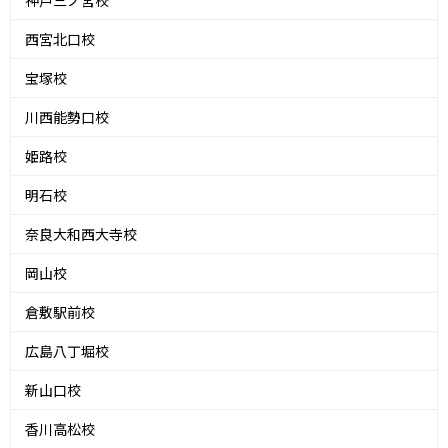
神戸三ノ宮校
西宮北口校
宝塚校
川西能勢口校
姫路校
明石校
奈良大和西大寺校
岡山校
倉敷駅前校
広島八丁堀校
新山口校
香川高松校