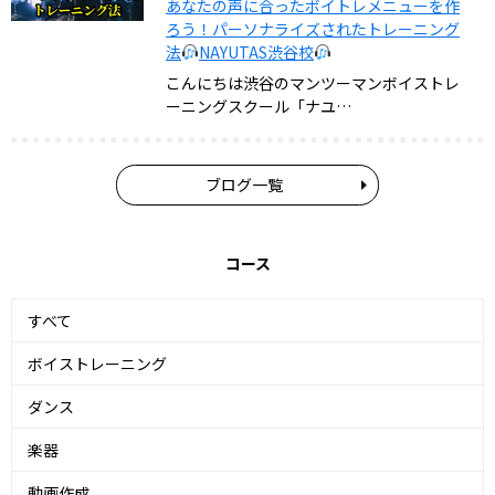
あなたの声に合ったボイトレメニューを作
ろう！パーソナライズされたトレーニング
法
NAYUTAS渋谷校
こんにちは渋谷のマンツーマンボイストレ
ーニングスクール「ナユ…
ブログ一覧
コース
すべて
ボイストレーニング
ダンス
楽器
動画作成