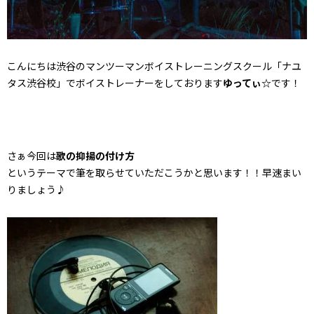
こんにちは渋谷のマンツーマンボイストレーニングスクール「ナユ
タス渋谷校」でボイストレーナーをしております
ゆってぃ☆
です！
さぁ今回は
歌の抑揚の付け方
というテーマで筆を取らせていただこうかと思います！！早速まい
りましょう♪