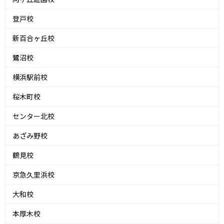
登戸校
新百合ヶ丘校
鷺沼校
横浜駅前校
桜木町校
センター北校
あざみ野校
鶴見校
京急久里浜校
大和校
本厚木校