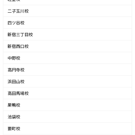
二子玉川校
四ツ谷校
新宿三丁目校
新宿西口校
中野校
高円寺校
浜田山校
高田馬場校
巣鴨校
池袋校
要町校