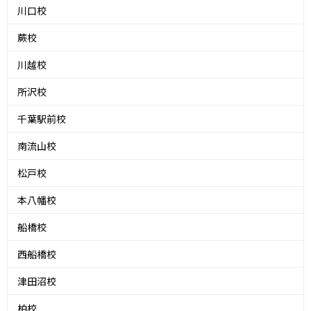
川口校
蕨校
川越校
所沢校
千葉駅前校
南流山校
松戸校
本八幡校
船橋校
西船橋校
津田沼校
柏校