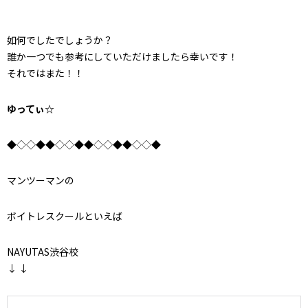
如何でしたでしょうか？
誰か一つでも参考にしていただけましたら幸いです！
それではまた！！
ゆってぃ☆
◆◇◇◆◆◇◇◆◆◇◇◆◆◇◇◆
マンツーマンの
ボイトレスクールといえば
NAYUTAS渋谷校
↓ ↓