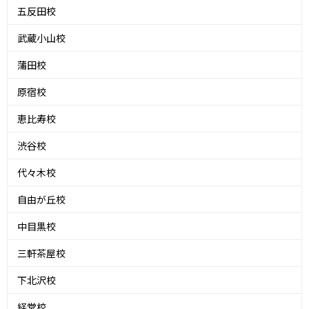
五反田校
武蔵小山校
蒲田校
原宿校
恵比寿校
渋谷校
代々木校
自由が丘校
中目黒校
三軒茶屋校
下北沢校
経堂校