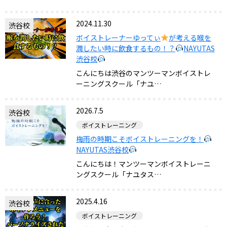
2024.11.30
渋谷校
ボイストレーナーゆってぃ
が考える喉を
潤したい時に飲食するもの！？
NAYUTAS
渋谷校
こんにちは渋谷のマンツーマンボイストレ
ーニングスクール「ナユ…
2026.7.5
渋谷校
ボイストレーニング
梅雨の時期こそボイストレーニングを！
NAYUTAS渋谷校
こんにちは！マンツーマンボイストレーニ
ングスクール「ナユタス…
2025.4.16
渋谷校
ボイストレーニング