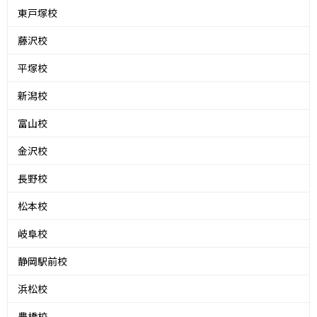
東戸塚校
藤沢校
平塚校
新潟校
富山校
金沢校
長野校
松本校
岐阜校
静岡駅前校
浜松校
豊橋校