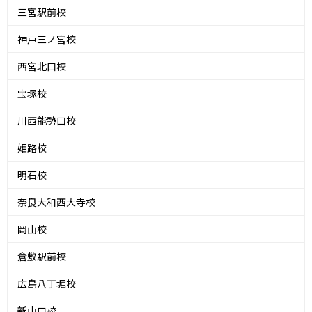
三宮駅前校
神戸三ノ宮校
西宮北口校
宝塚校
川西能勢口校
姫路校
明石校
奈良大和西大寺校
岡山校
倉敷駅前校
広島八丁堀校
新山口校