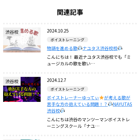
関連記事
2024.10.25
渋谷校
ボイストレーニング
物語を進める歌
ナユタス渋谷校校
こんにちは！ 最近ナユタス渋谷校でも「ミ
ュージカルの歌を歌い…
2024.12.7
渋谷校
ボイストレーニング
ボイストレーナーゆってぃ
が考える歌が
苦手な方の抱えている問題！？
NAYUTAS
渋谷校
こんにちは渋谷のマンツーマンボイストレ
ーニングスクール「ナユ…