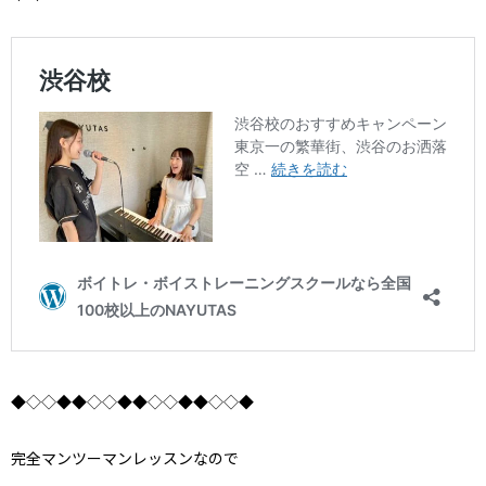
◆◇◇◆◆◇◇◆◆◇◇◆◆◇◇◆
完全マンツーマンレッスンなので