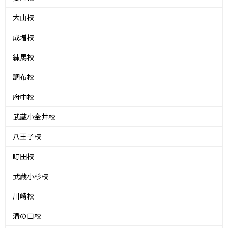
大山校
成増校
練馬校
調布校
府中校
武蔵小金井校
八王子校
町田校
武蔵小杉校
川崎校
溝の口校