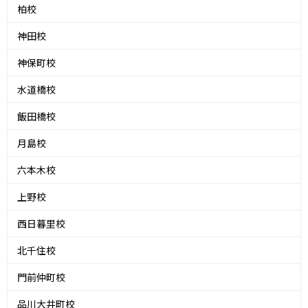
柏校
神田校
神保町校
水道橋校
飯田橋校
月島校
六本木校
上野校
西日暮里校
北千住校
門前仲町校
品川大井町校