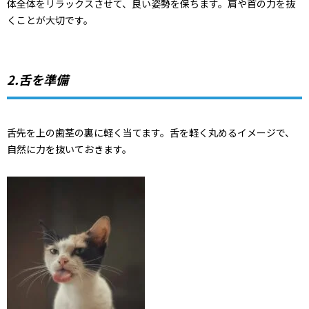
体全体をリラックスさせて、良い姿勢を保ちます。肩や首の力を抜
くことが大切です。
2.舌を準備
舌先を上の歯茎の裏に軽く当てます。舌を軽く丸めるイメージで、
自然に力を抜いておきます。