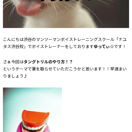
こんにちは渋谷のマンツーマンボイストレーニングスクール「ナユ
タス渋谷校」でボイストレーナーをしております
ゆってぃ☆
です！
さぁ今回は
タングトリルのやり方！？
というテーマで筆を取らせていただこうかと思います！！早速まい
りましょう♪