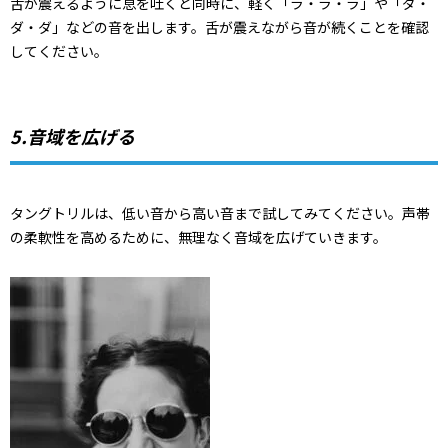
舌が震えるように息を吐くと同時に、軽く「ラ・ラ・ラ」や「ダ・
ダ・ダ」などの音を出します。舌が震えながら音が続くことを確認
してください。
5.音域を広げる
タングトリルは、低い音から高い音まで試してみてください。声帯
の柔軟性を高めるために、無理なく音域を広げていきます。