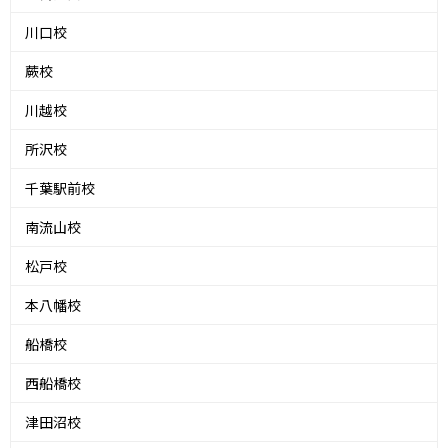
川口校
蕨校
川越校
所沢校
千葉駅前校
南流山校
松戸校
本八幡校
船橋校
西船橋校
津田沼校