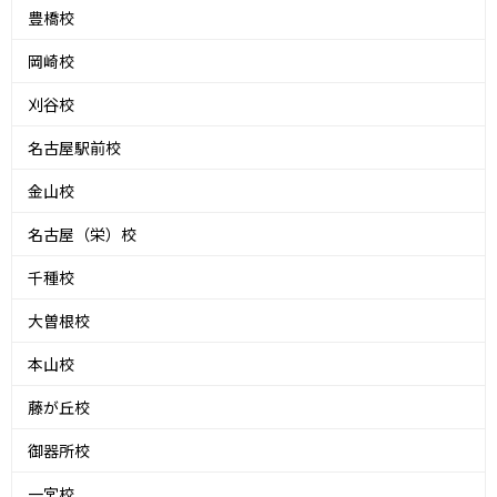
豊橋校
岡崎校
刈谷校
名古屋駅前校
金山校
名古屋（栄）校
千種校
大曽根校
本山校
藤が丘校
御器所校
一宮校