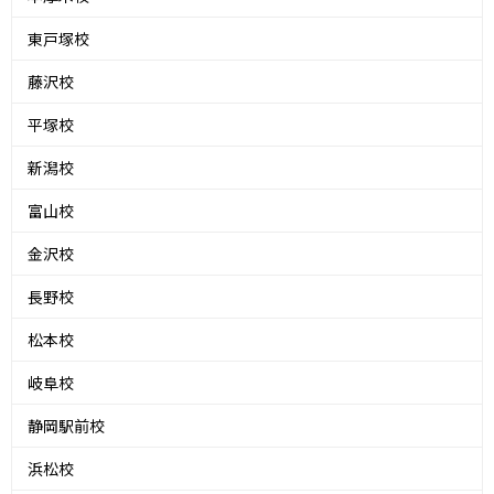
東戸塚校
藤沢校
平塚校
新潟校
富山校
金沢校
長野校
松本校
岐阜校
静岡駅前校
浜松校