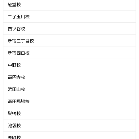
経堂校
二子玉川校
四ツ谷校
新宿三丁目校
新宿西口校
中野校
高円寺校
浜田山校
高田馬場校
巣鴨校
池袋校
要町校