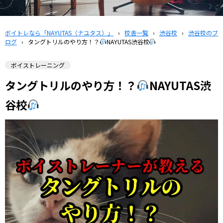
ボイトレなら「NAYUTAS（ナユタス）」
›
校舎一覧
›
渋谷校
›
渋谷校のブ
ログ
›
タングトリルのやり方！？
NAYUTAS渋谷校
ボイストレーニング
タングトリルのやり方！？
NAYUTAS渋
谷校