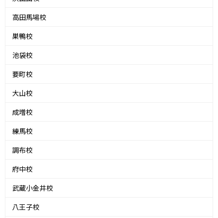
高田馬場校
巣鴨校
池袋校
要町校
大山校
成増校
練馬校
調布校
府中校
武蔵小金井校
八王子校