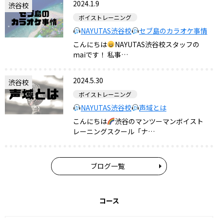
2024.1.9
渋谷校
ボイストレーニング
NAYUTAS渋谷校
セブ島のカラオケ事情
こんにちは
NAYUTAS渋谷校スタッフの
maiです！ 私事…
2024.5.30
渋谷校
ボイストレーニング
NAYUTAS渋谷校
声域とは
こんにちは
渋谷のマンツーマンボイスト
レーニングスクール「ナ…
ブログ一覧
コース