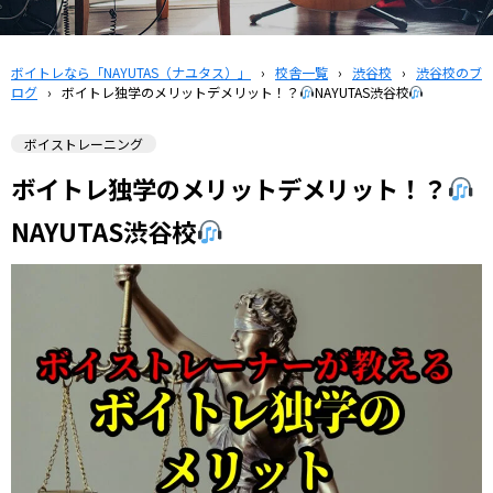
ボイトレなら「NAYUTAS（ナユタス）」
›
校舎一覧
›
渋谷校
›
渋谷校のブ
ログ
›
ボイトレ独学のメリットデメリット！？
NAYUTAS渋谷校
ボイストレーニング
ボイトレ独学のメリットデメリット！？
NAYUTAS渋谷校