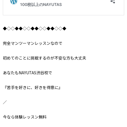
◆◇◇◆◆◇◇◆◆◇◇◆◆◇◇◆
完全マンツーマンレッスンなので
初めてのことに挑戦するのが不安な方も大丈夫
あなたもNAYUTAS渋谷校で
『苦手を好きに、好きを得意に』
／
今なら体験レッスン無料