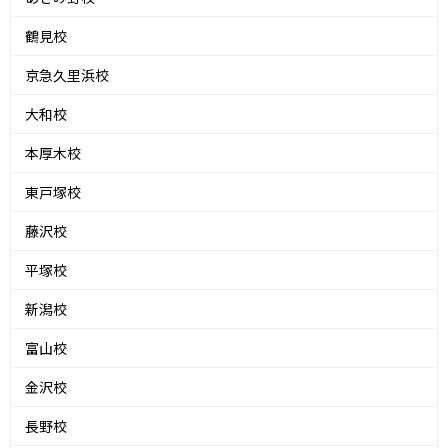
鶴見校
京急久里浜校
大和校
本厚木校
東戸塚校
藤沢校
平塚校
新潟校
富山校
金沢校
長野校