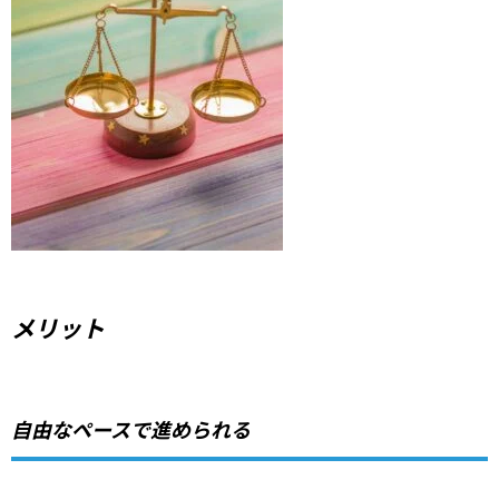
メリット
自由なペースで進められる