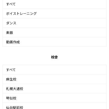
すべて
ボイストレーニング
ダンス
楽器
動画作成
校舎
すべて
麻生校
札幌大通校
琴似校
仙台駅前校