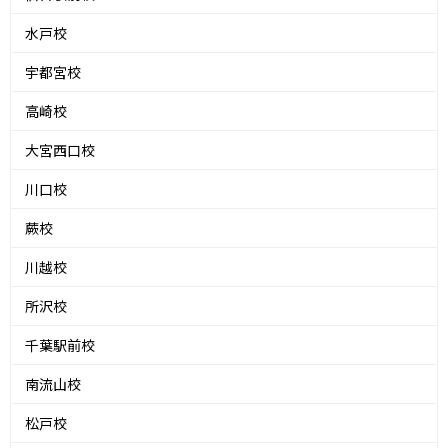
水戸校
宇都宮校
高崎校
大宮西口校
川口校
蕨校
川越校
所沢校
千葉駅前校
南流山校
松戸校