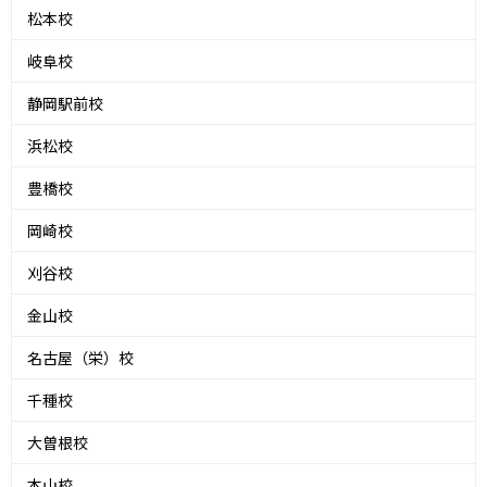
松本校
岐阜校
静岡駅前校
浜松校
豊橋校
岡崎校
刈谷校
金山校
名古屋（栄）校
千種校
大曽根校
本山校