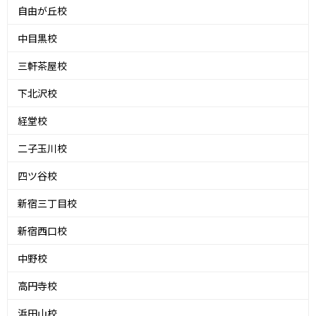
自由が丘校
中目黒校
三軒茶屋校
下北沢校
経堂校
二子玉川校
四ツ谷校
新宿三丁目校
新宿西口校
中野校
高円寺校
浜田山校