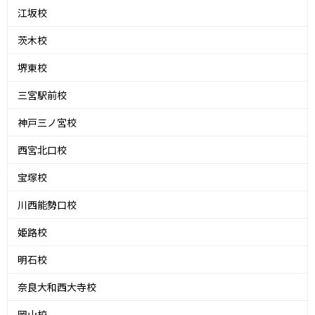
江坂校
茨木校
堺東校
三宮駅前校
神戸三ノ宮校
西宮北口校
宝塚校
川西能勢口校
姫路校
明石校
奈良大和西大寺校
岡山校