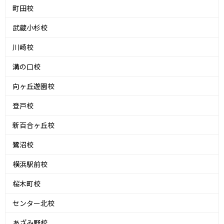
町田校
武蔵小杉校
川崎校
溝の口校
向ヶ丘遊園校
登戸校
新百合ヶ丘校
鷺沼校
横浜駅前校
桜木町校
センター北校
あざみ野校