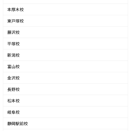
本厚木校
東戸塚校
藤沢校
平塚校
新潟校
富山校
金沢校
長野校
松本校
岐阜校
静岡駅前校