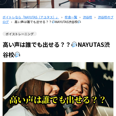
ボイトレなら「NAYUTAS（ナユタス）」
›
校舎一覧
›
渋谷校
›
渋谷校のブ
ログ
›
高い声は誰でも出せる？？
NAYUTAS渋谷校
ボイストレーニング
高い声は誰でも出せる？？
NAYUTAS渋
谷校