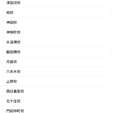
津田沼校
柏校
神田校
神保町校
水道橋校
飯田橋校
月島校
六本木校
上野校
西日暮里校
北千住校
門前仲町校