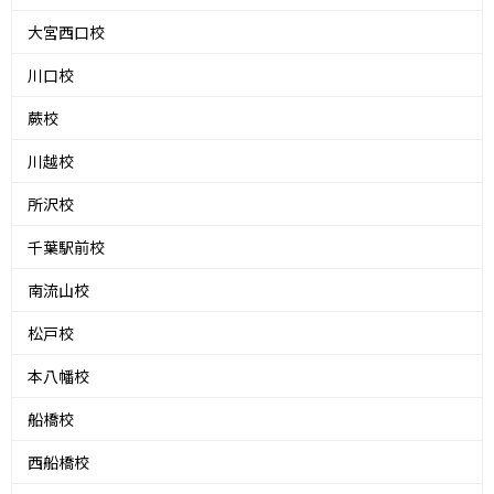
大宮西口校
川口校
蕨校
川越校
所沢校
千葉駅前校
南流山校
松戸校
本八幡校
船橋校
西船橋校