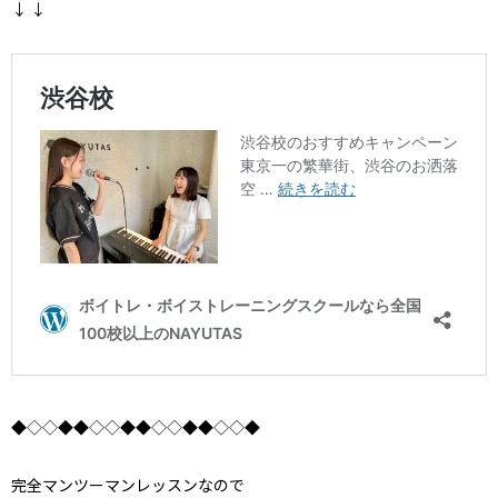
↓ ↓
◆◇◇◆◆◇◇◆◆◇◇◆◆◇◇◆
完全マンツーマンレッスンなので