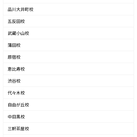
品川大井町校
五反田校
武蔵小山校
蒲田校
原宿校
恵比寿校
渋谷校
代々木校
自由が丘校
中目黒校
三軒茶屋校