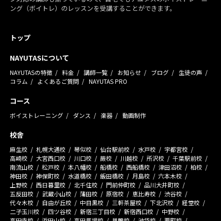
ング（ボイトレ）のレッスンを受講することができます。
トップ
NAYUTASについて
NAYUTASの特徴
料金
講師一覧
お知らせ
ブログ
生徒の声
コラム
よくあるご質問
NAYUTAS PRO
コース
ボイストレーニング
ダンス
楽器
動画制作
校舎
麻生校
札幌大通校
琴似校
仙台駅前校
水戸校
宇都宮校
高崎校
大宮西口校
川口校
蕨校
川越校
所沢校
千葉駅前校
南流山校
松戸校
本八幡校
船橋校
西船橋校
津田沼校
柏校
神田校
神保町校
水道橋校
飯田橋校
月島校
六本木校
上野校
西日暮里校
北千住校
門前仲町校
品川大井町校
五反田校
武蔵小山校
蒲田校
原宿校
恵比寿校
渋谷校
代々木校
自由が丘校
中目黒校
三軒茶屋校
下北沢校
経堂校
二子玉川校
四ツ谷校
新宿三丁目校
新宿西口校
中野校
高円寺校
浜田山校
高田馬場校
巣鴨校
池袋校
要町校