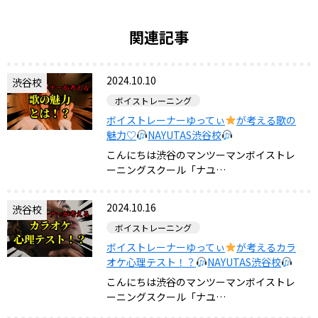
関連記事
2024.10.10
渋谷校
ボイストレーニング
ボイストレーナーゆってぃ
が考える歌の
魅力♡
NAYUTAS渋谷校
こんにちは渋谷のマンツーマンボイストレ
ーニングスクール「ナユ…
2024.10.16
渋谷校
ボイストレーニング
ボイストレーナーゆってぃ
が考えるカラ
オケ心理テスト！？
NAYUTAS渋谷校
こんにちは渋谷のマンツーマンボイストレ
ーニングスクール「ナユ…