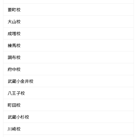
要町校
大山校
成増校
練馬校
調布校
府中校
武蔵小金井校
八王子校
町田校
武蔵小杉校
川崎校