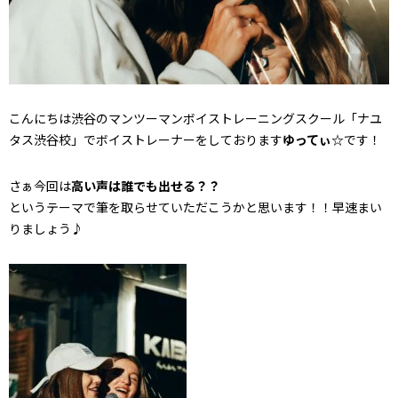
こんにちは渋谷のマンツーマンボイストレーニングスクール「ナユ
タス渋谷校」でボイストレーナーをしております
ゆってぃ☆
です！
さぁ今回は
高い声は誰でも出せる？？
というテーマで筆を取らせていただこうかと思います！！早速まい
りましょう♪