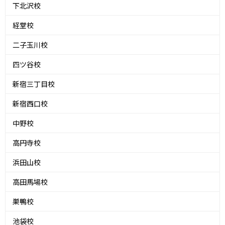
下北沢校
経堂校
二子玉川校
四ツ谷校
新宿三丁目校
新宿西口校
中野校
高円寺校
浜田山校
高田馬場校
巣鴨校
池袋校