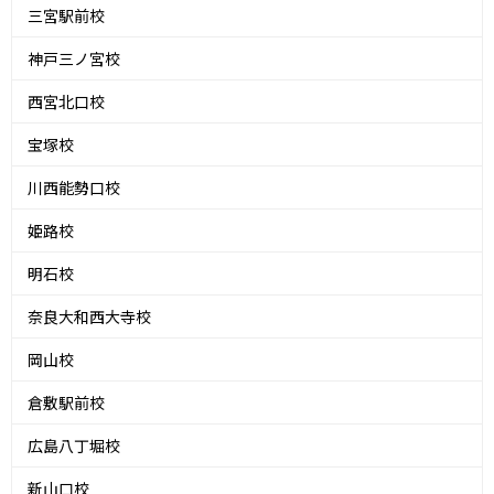
三宮駅前校
神戸三ノ宮校
西宮北口校
宝塚校
川西能勢口校
姫路校
明石校
奈良大和西大寺校
岡山校
倉敷駅前校
広島八丁堀校
新山口校