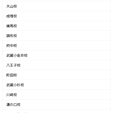
大山校
成増校
練馬校
調布校
府中校
武蔵小金井校
八王子校
町田校
武蔵小杉校
川崎校
溝の口校