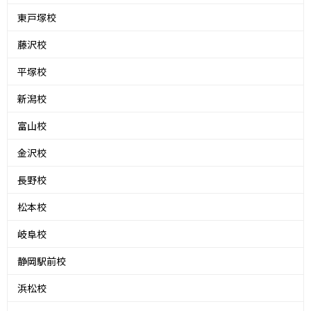
東戸塚校
藤沢校
平塚校
新潟校
富山校
金沢校
長野校
松本校
岐阜校
静岡駅前校
浜松校