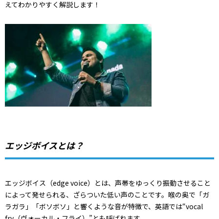
えてわかりやすく解説します！
エッジボイスとは？
エッジボイス（edge voice）とは、声帯をゆっくり振動させること
によって発せられる、ざらついた低い声のことです。喉の奥で「ガ
ラガラ」「ボソボソ」と響くような音が特徴で、英語では“vocal
fry（ヴォーカル・フライ）”とも呼ばれます。