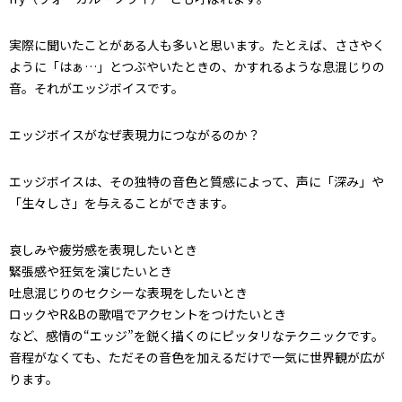
実際に聞いたことがある人も多いと思います。たとえば、ささやく
ように「はぁ…」とつぶやいたときの、かすれるような息混じりの
音。それがエッジボイスです。
エッジボイスがなぜ表現力につながるのか？
エッジボイスは、その独特の音色と質感によって、声に「深み」や
「生々しさ」を与えることができます。
哀しみや疲労感を表現したいとき
緊張感や狂気を演じたいとき
吐息混じりのセクシーな表現をしたいとき
ロックやR&Bの歌唱でアクセントをつけたいとき
など、感情の“エッジ”を鋭く描くのにピッタリなテクニックです。
音程がなくても、ただその音色を加えるだけで一気に世界観が広が
ります。