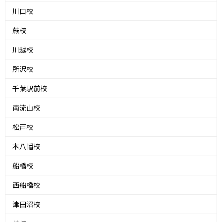
川口校
蕨校
川越校
所沢校
千葉駅前校
南流山校
松戸校
本八幡校
船橋校
西船橋校
津田沼校