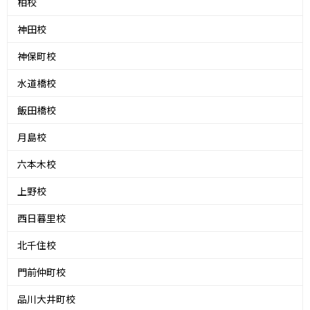
柏校
神田校
神保町校
水道橋校
飯田橋校
月島校
六本木校
上野校
西日暮里校
北千住校
門前仲町校
品川大井町校