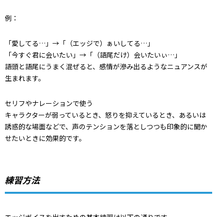
例：
「愛してる…」→「（エッジで）ぁいしてる…」
「今すぐ君に会いたい」→「（語尾だけ）会いたいぃ…」
語頭と語尾にうまく混ぜると、感情が滲み出るようなニュアンスが
生まれます。
セリフやナレーションで使う
キャラクターが弱っているとき、怒りを抑えているとき、あるいは
誘惑的な場面などで、声のテンションを落としつつも印象的に聞か
せたいときに効果的です。
練習方法
エッジボイスを出すための基本練習は以下の通りです。