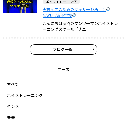
ボイストレーニング
声帯ケアのためのマッサージ法！！
NAYUTAS渋谷校
こんにちは渋谷のマンツーマンボイストレ
ーニングスクール「ナユ…
ブログ一覧
コース
すべて
ボイストレーニング
ダンス
楽器