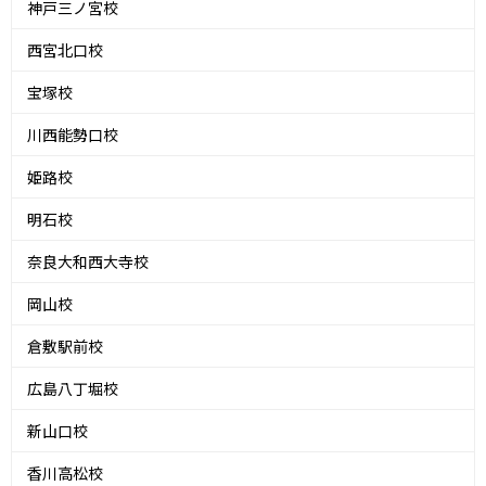
神戸三ノ宮校
西宮北口校
宝塚校
川西能勢口校
姫路校
明石校
奈良大和西大寺校
岡山校
倉敷駅前校
広島八丁堀校
新山口校
香川高松校