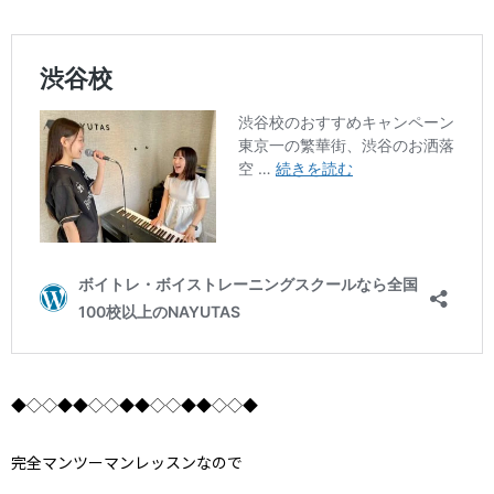
◆◇◇◆◆◇◇◆◆◇◇◆◆◇◇◆
完全マンツーマンレッスンなので