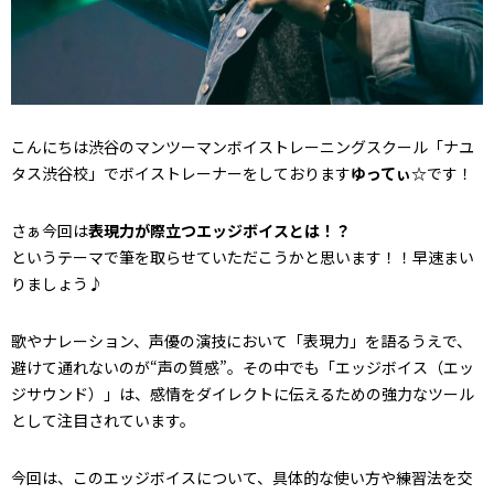
こんにちは渋谷のマンツーマンボイストレーニングスクール「ナユ
タス渋谷校」でボイストレーナーをしております
ゆってぃ☆
です！
さぁ今回は
表現力が際立つエッジボイスとは！？
というテーマで筆を取らせていただこうかと思います！！早速まい
りましょう♪
歌やナレーション、声優の演技において「表現力」を語るうえで、
避けて通れないのが“声の質感”。その中でも「エッジボイス（エッ
ジサウンド）」は、感情をダイレクトに伝えるための強力なツール
として注目されています。
今回は、このエッジボイスについて、具体的な使い方や練習法を交