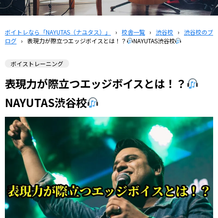
ボイトレなら「NAYUTAS（ナユタス）」
›
校舎一覧
›
渋谷校
›
渋谷校のブ
ログ
›
表現力が際立つエッジボイスとは！？
NAYUTAS渋谷校
ボイストレーニング
表現力が際立つエッジボイスとは！？
NAYUTAS渋谷校