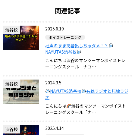
関連記事
2025.6.19
渋谷校
ボイストレーニング
地声のまま高音出しちゃダメ！？
NAYUTAS渋谷校
こんにちは渋谷のマンツーマンボイストレ
ーニングスクール「ナユ…
2024.3.5
渋谷校
NAYUTAS渋谷校
有線ラジオと無線ラジ
オ
こんにちは
渋谷のマンツーマンボイスト
レーニングスクール「ナ…
2025.4.14
渋谷校