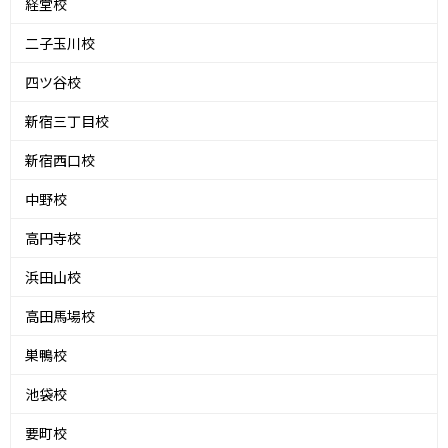
経堂校
二子玉川校
四ツ谷校
新宿三丁目校
新宿西口校
中野校
高円寺校
浜田山校
高田馬場校
巣鴨校
池袋校
要町校