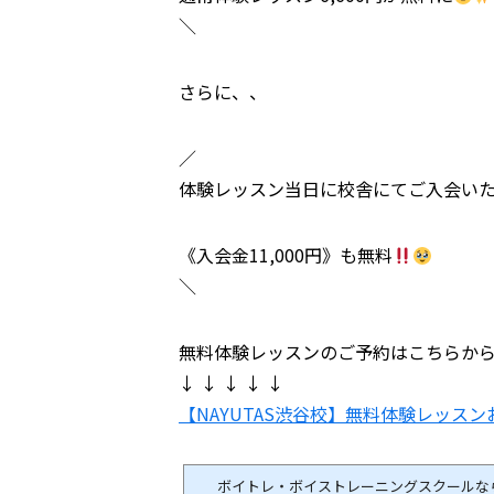
＼
さらに、、
／
体験レッスン当日に校舎にてご入会い
《入会金11,000円》も無料
＼
無料体験レッスンのご予約はこちらか
↓ ↓ ↓ ↓ ↓
【NAYUTAS渋谷校】無料体験レッス
ボイトレ・ボイストレーニングスクールなら全