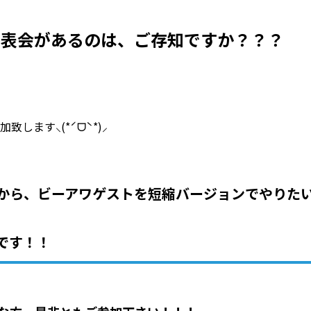
発表会があるのは、ご存知ですか？？？
します⸜(*ˊᗜˋ*)⸝
から、ビーアワゲストを短縮バージョンでやりた
です！！