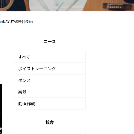
NAYUTAS渋谷校
コース
すべて
ボイストレーニング
ダンス
楽器
動画作成
校舎