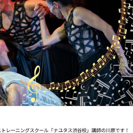
ストレーニングスクール「ナユタス渋谷校」講師の川原です！