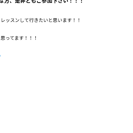
な方、是非ともご参加下さい！！！
、レッスンして行きたいと思います！！
と思ってます！！！