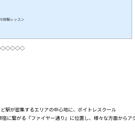
料体験レッスン
◇◇◇◇◇◇
など駅が密集するエリアの中心地に、ボイトレスクール
から原宿に繋がる『ファイヤー通り』に位置し、様々な方面からア