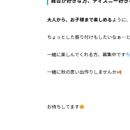
舞台が好きな方、ディズニー好き
大人から、お子様まで楽しめる
ように
ちょっとした振り付けもしたいなぁ…
一緒に楽しんでくれる方、募集中です
一緒に秋の思い出作りしませんか
お待ちしてます