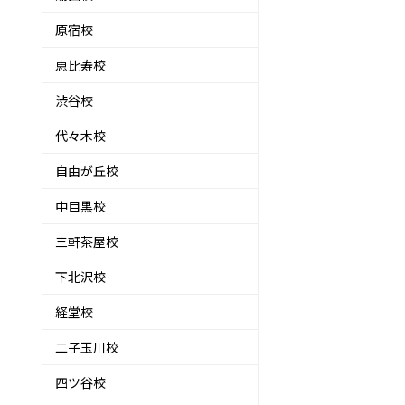
原宿校
恵比寿校
渋谷校
代々木校
自由が丘校
中目黒校
三軒茶屋校
下北沢校
経堂校
二子玉川校
四ツ谷校