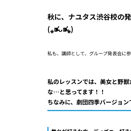
秋に、ナユタス渋谷校の
(⁎⁍̴̛ᴗ⁍̴̛⁎)
私も、講師として、グループ発表会に参加致
私のレッスンでは、美女と野獣
な…と思ってます！！
ちなみに、劇団四季バージョン