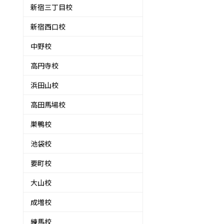
新宿三丁目校
新宿西口校
中野校
高円寺校
浜田山校
高田馬場校
巣鴨校
池袋校
要町校
大山校
成増校
練馬校