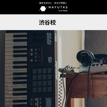
苦手を好きに 好きが得意に
渋谷校