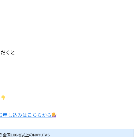
ただくと
ら
ンお申し込みはこちらから
国100校以上のNAYUTAS