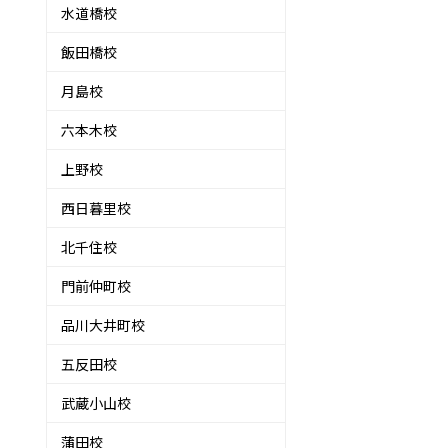
水道橋校
飯田橋校
月島校
六本木校
上野校
西日暮里校
北千住校
門前仲町校
品川大井町校
五反田校
武蔵小山校
蒲田校