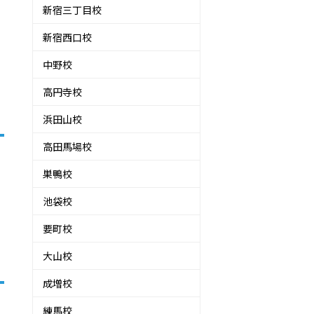
新宿三丁目校
新宿西口校
中野校
高円寺校
浜田山校
高田馬場校
巣鴨校
池袋校
要町校
大山校
成増校
練馬校