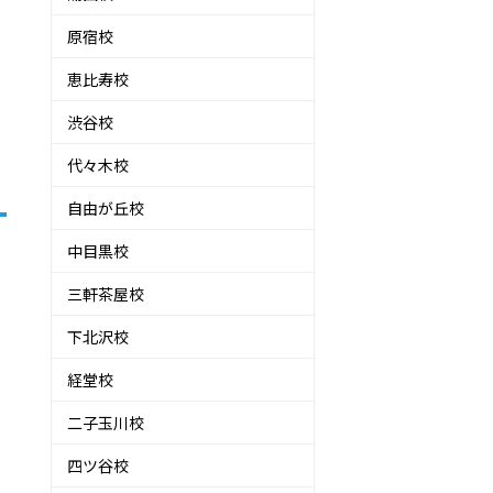
原宿校
恵比寿校
渋谷校
代々木校
自由が丘校
中目黒校
三軒茶屋校
り
下北沢校
経堂校
二子玉川校
四ツ谷校