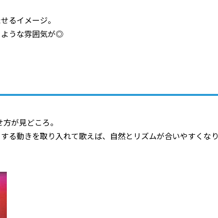
たせるイメージ。
るような雰囲気が◎
せ方が見どころ。
イする動きを取り入れて歌えば、自然とリズムが合いやすくな