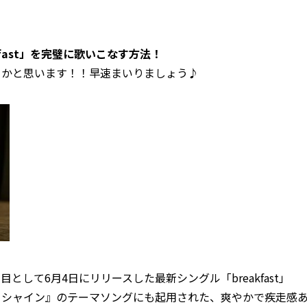
reakfast」を完璧に歌いこなす方法！
うかと思います！！早速まいりましょう♪
ーの4曲目として6月4日にリリースした最新シングル「breakfast」
！シャイン』のテーマソングにも起用された、爽やかで疾走感