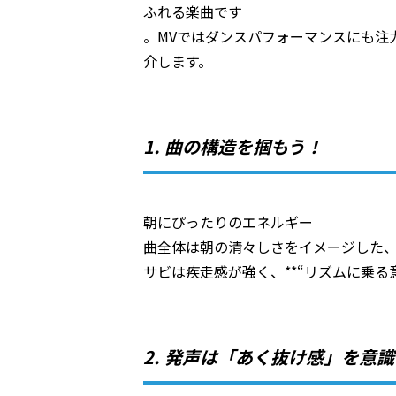
ふれる楽曲です
。MVではダンスパフォーマンスにも注
介します。
1. 曲の構造を掴もう！
朝にぴったりのエネルギー
曲全体は朝の清々しさをイメージした
サビは疾走感が強く、**“リズムに乗る
2. 発声は「あく抜け感」を意識