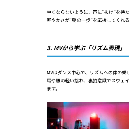
重くならないように、声に“抜け”を持
軽やかさが“朝の一歩”を応援してくれ
3. MVから学ぶ「リズム表現」
MVはダンス中心で、リズムへの体の乗
肩や腰の軽い揺れ、裏拍意識でスウェ
ます。