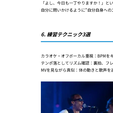
「よし、今日も一丁やりますか！」と
自分に問いかけるように“自分自身への
6. 練習テクニック3選
カラオケ・オフボーカル重視：BPMを
テンポ落としてリズム確認：裏拍、フ
MVを見ながら真似：体の動きと歌声を