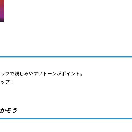
はラフで親しみやすいトーンがポイント。
アップ！
活かそう