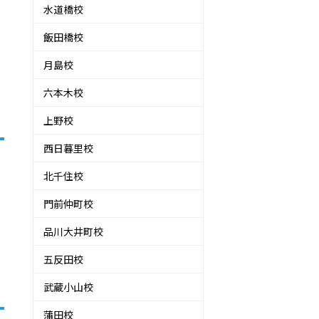
水道橋校
飯田橋校
月島校
六本木校
上野校
西日暮里校
北千住校
門前仲町校
品川大井町校
五反田校
武蔵小山校
蒲田校