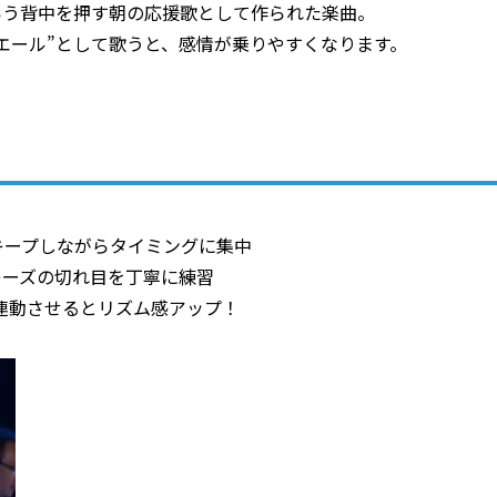
いう背中を押す朝の応援歌として作られた楽曲。
エール”として歌うと、感情が乗りやすくなります。
キープしながらタイミングに集中
レーズの切れ目を丁寧に練習
連動させるとリズム感アップ！