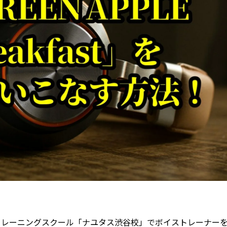
トレーニングスクール「ナユタス渋谷校」でボイストレーナー