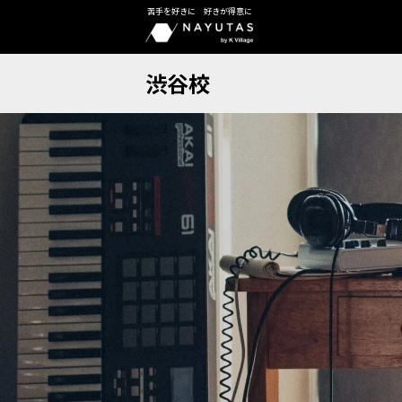
苦手を好きに 好きが得意に
渋谷校