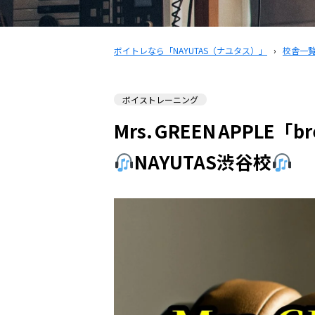
ボイトレなら「NAYUTAS（ナユタス）」
›
校舎一
ボイストレーニング
Mrs. GREEN APPL
NAYUTAS渋谷校