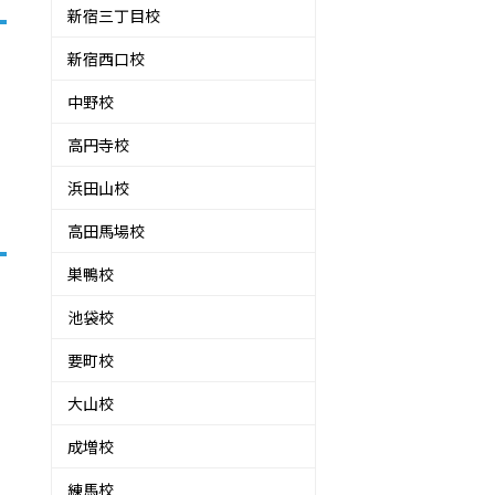
新宿三丁目校
新宿西口校
中野校
高円寺校
浜田山校
高田馬場校
巣鴨校
。
池袋校
要町校
大山校
成増校
練馬校