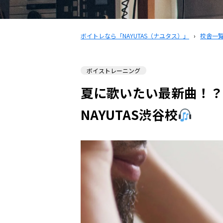
ボイトレなら「NAYUTAS（ナユタス）」
›
校舎一
ボイストレーニング
夏に歌いたい最新曲！？
NAYUTAS渋谷校