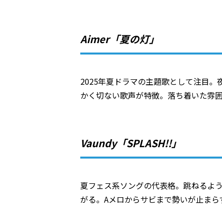
Aimer「夏の灯」
2025年夏ドラマの主題歌として注目。
かく切ない歌声が特徴。落ち着いた雰
Vaundy「SPLASH!!」
夏フェス系ソングの代表格。跳ねるよ
がる。Aメロからサビまで勢いが止まら