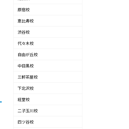
原宿校
恵比寿校
渋谷校
代々木校
自由が丘校
中目黒校
三軒茶屋校
下北沢校
経堂校
二子玉川校
四ツ谷校