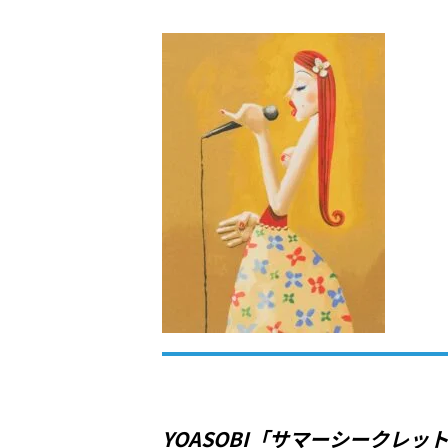
YOASOBI「サマーシークレッ