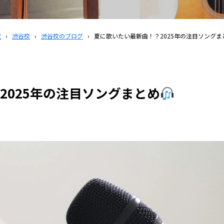
覧
›
渋谷校
›
渋谷校のブログ
›
夏に歌いたい最新曲！？2025年の注目ソングま
2025年の注目ソングまとめ