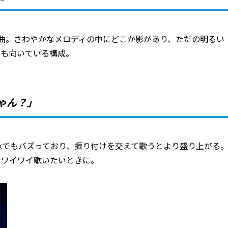
曲。さわやかなメロディの中にどこか影があり、ただの明るい
にも向いている構成。
ゃん？」
okでもバズっており、振り付けを交えて歌うとより盛り上がる
でワイワイ歌いたいときに。