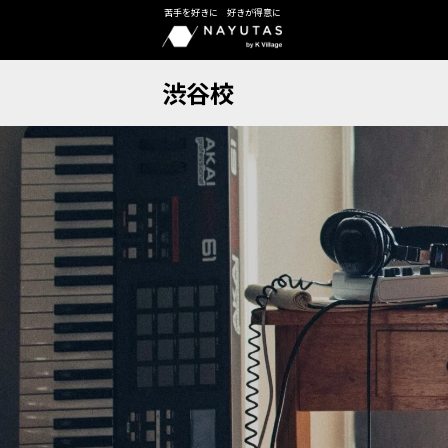
苦手を好きに 好きが得意に
渋谷校