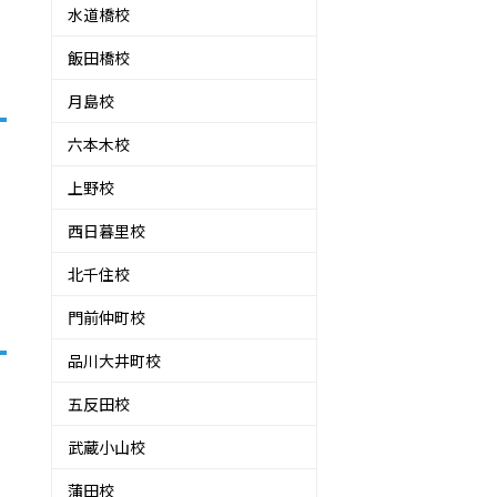
水道橋校
飯田橋校
月島校
六本木校
ら
上野校
西日暮里校
北千住校
門前仲町校
品川大井町校
五反田校
武蔵小山校
蒲田校