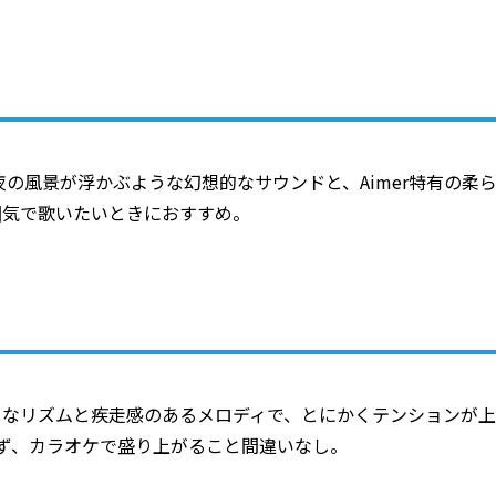
夜の風景が浮かぶような幻想的なサウンドと、Aimer特有の柔
囲気で歌いたいときにおすすめ。
うなリズムと疾走感のあるメロディで、とにかくテンションが上
ず、カラオケで盛り上がること間違いなし。