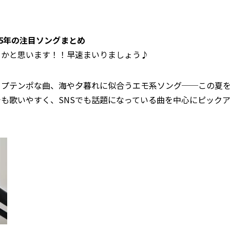
25年の注目ソングまとめ
うかと思います！！早速まいりましょう♪
ップテンポな曲、海や夕暮れに似合うエモ系ソング──この夏
も歌いやすく、SNSでも話題になっている曲を中心にピック