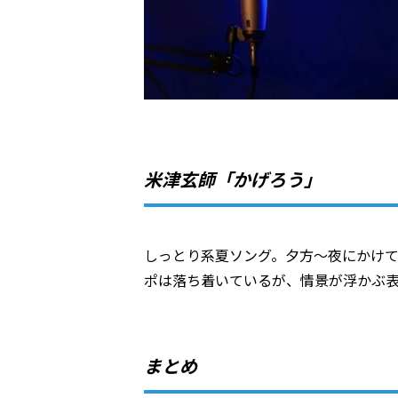
米津玄師「かげろう」
しっとり系夏ソング。夕方～夜にかけ
ポは落ち着いているが、情景が浮かぶ
まとめ