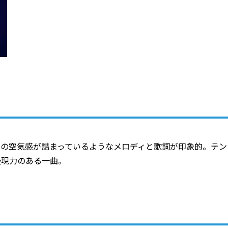
ての空気感が詰まっているようなメロディと歌詞が印象的。テン
表現力のある一曲。