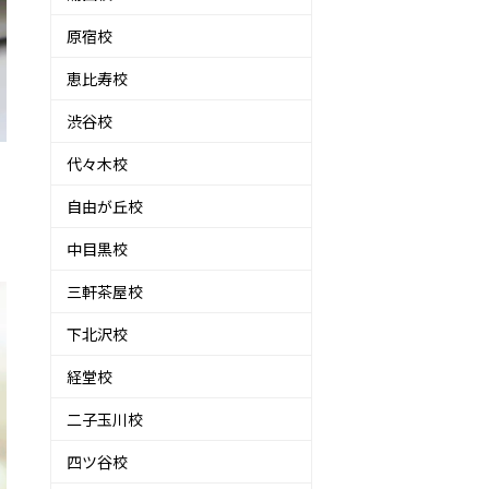
原宿校
恵比寿校
渋谷校
代々木校
自由が丘校
中目黒校
三軒茶屋校
下北沢校
経堂校
二子玉川校
四ツ谷校