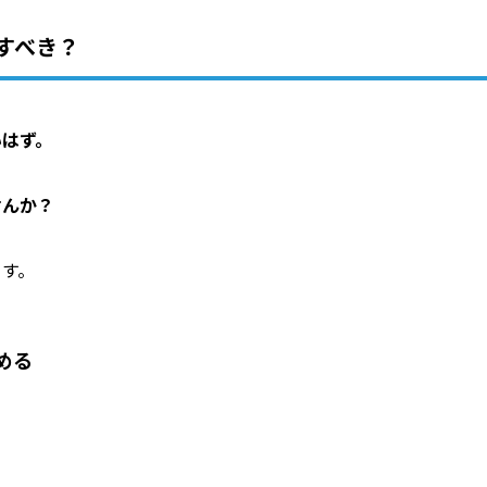
すべき？
いはず。
せんか？
ます。
める