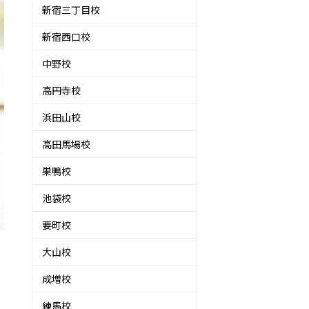
新宿三丁目校
新宿西口校
中野校
高円寺校
浜田山校
高田馬場校
巣鴨校
池袋校
要町校
大山校
成増校
練馬校