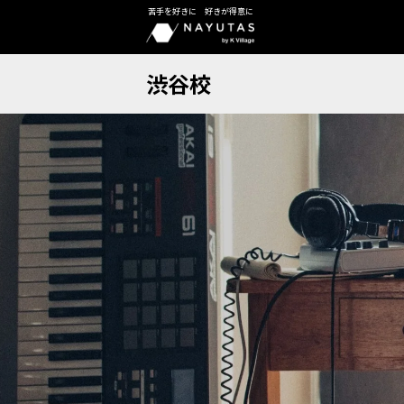
苦手を好きに 好きが得意に
渋谷校