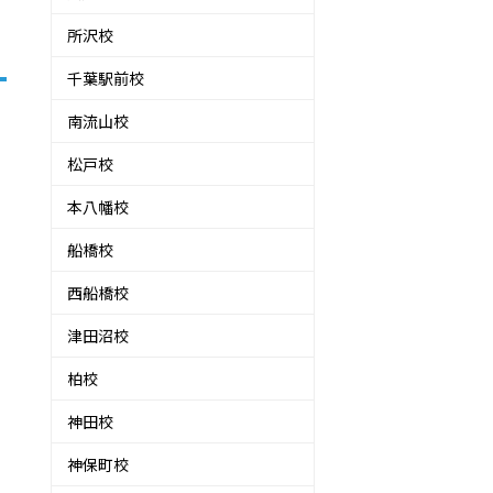
所沢校
千葉駅前校
南流山校
松戸校
本八幡校
船橋校
西船橋校
津田沼校
柏校
神田校
神保町校