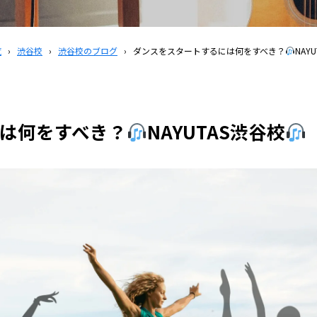
覧
›
渋谷校
›
渋谷校のブログ
›
ダンスをスタートするには何をすべき？
NAY
は何をすべき？
NAYUTAS渋谷校