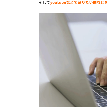
そして
youtubeなどで踊りたい曲な