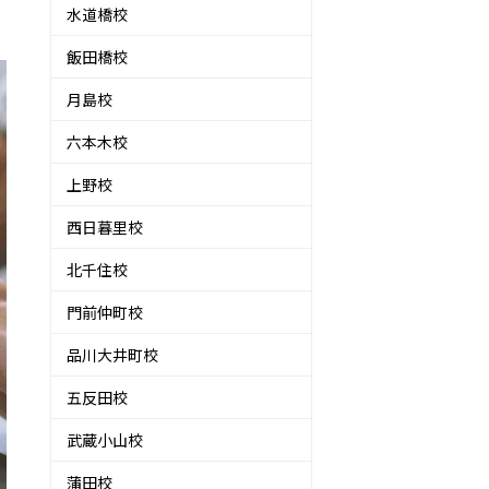
水道橋校
飯田橋校
月島校
六本木校
上野校
西日暮里校
北千住校
門前仲町校
品川大井町校
五反田校
武蔵小山校
蒲田校