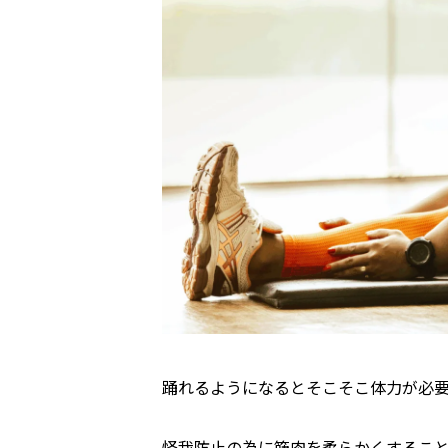
踊れるようになるとそこそこ体力が必
怪我防止の為に筋肉を柔らかくするこ