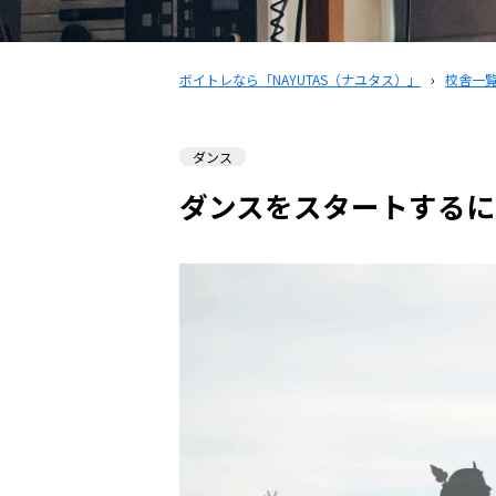
ボイトレなら「NAYUTAS（ナユタス）」
›
校舎一
ダンス
ダンスをスタートするに