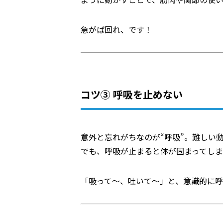
急がば回れ、です！
コツ③ 呼吸を止めない
意外と忘れがちなのが“呼吸”。難しい
でも、呼吸が止まると体が固まってしま
「吸って～、吐いて～」と、意識的に