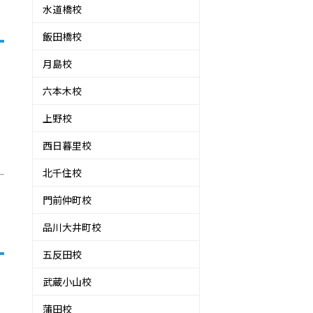
水道橋校
飯田橋校
月島校
六本木校
上野校
西日暮里校
北千住校
門前仲町校
品川大井町校
五反田校
武蔵小山校
蒲田校