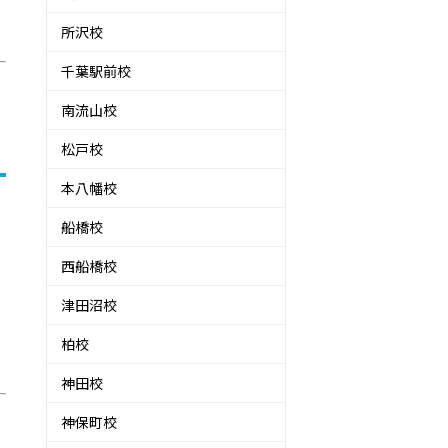
所沢校
千葉駅前校
南流山校
松戸校
本八幡校
船橋校
西船橋校
津田沼校
柏校
神田校
神保町校