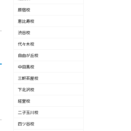
原宿校
恵比寿校
渋谷校
代々木校
自由が丘校
中目黒校
三軒茶屋校
下北沢校
経堂校
二子玉川校
四ツ谷校