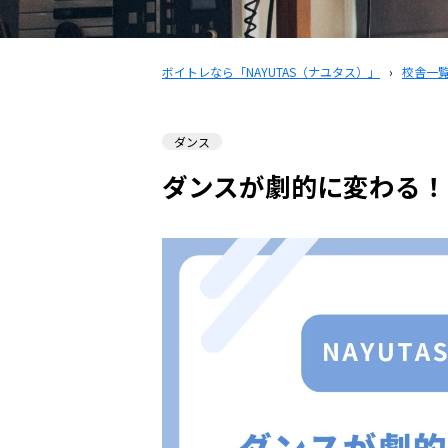
ボイトレなら「NAYUTAS（ナユタス）」
›
校舎一
ダンス
ダンスが劇的に変わる！