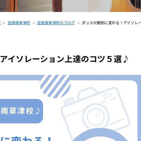
覧
›
滋賀南草津校
›
滋賀南草津校のブログ
›
ダンスが劇的に変わる！アイソレ
アイソレーション上達のコツ５選♪