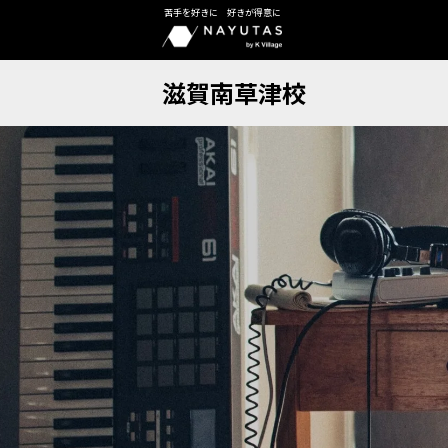
苦手を好きに 好きが得意に
滋賀南草津校