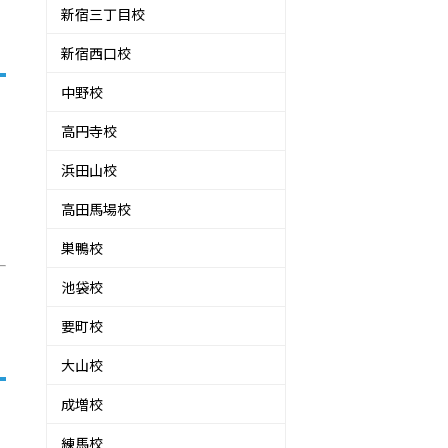
新宿三丁目校
新宿西口校
中野校
高円寺校
浜田山校
高田馬場校
巣鴨校
池袋校
要町校
大山校
成増校
動
練馬校