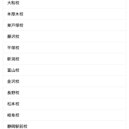
大和校
本厚木校
東戸塚校
藤沢校
平塚校
新潟校
富山校
金沢校
長野校
松本校
岐阜校
静岡駅前校