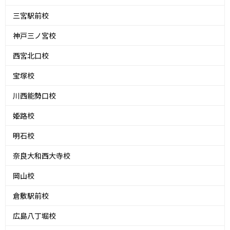
三宮駅前校
神戸三ノ宮校
西宮北口校
宝塚校
川西能勢口校
姫路校
明石校
奈良大和西大寺校
岡山校
倉敷駅前校
広島八丁堀校