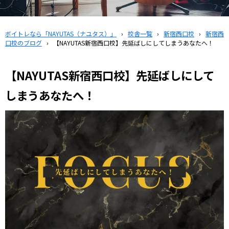
ボイトレなら「NAYUTAS（ナユタス）」
›
校舎一覧
›
新宿西口校
›
新宿西
口校のブログ
›
【NAYUTAS新宿西口校】先延ばしにしてしまうあなたへ！
【NAYUTAS新宿西口校】先延ばしにして
しまうあなたへ！