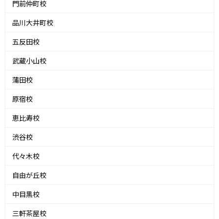
門前仲町校
品川大井町校
五反田校
武蔵小山校
蒲田校
原宿校
恵比寿校
渋谷校
代々木校
自由が丘校
中目黒校
三軒茶屋校