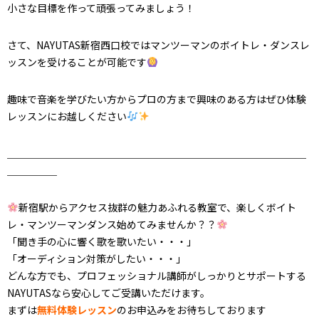
小さな目標を作って頑張ってみましょう！
さて、NAYUTAS新宿西口校ではマンツーマンのボイトレ・ダンスレ
ッスンを受けることが可能です
趣味で音楽を学びたい方からプロの方まで興味のある方はぜひ体験
レッスンにお越しください
＿＿＿＿＿＿＿＿＿＿＿＿＿＿＿＿＿＿＿＿＿＿＿＿＿＿＿＿＿＿
＿＿＿＿＿
新宿駅からアクセス抜群
の魅力あふれる教室で、
楽しくボイト
レ・マンツーマンダンス始めてみませんか？？
「聞き手の心に響く歌を歌いたい・・・」
「オーディション対策がしたい・・・」
どんな方でも、プロフェッショナル講師がしっかりとサポートする
NAYUTASなら安心してご受講いただけます。
まずは
無料体験レッスン
のお申込みをお待ちしております