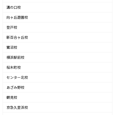
溝の口校
向ヶ丘遊園校
登戸校
新百合ヶ丘校
鷺沼校
横浜駅前校
桜木町校
センター北校
あざみ野校
鶴見校
京急久里浜校