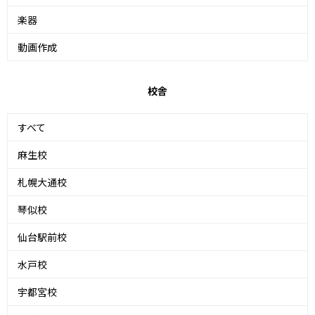
楽器
動画作成
校舎
すべて
麻生校
札幌大通校
琴似校
仙台駅前校
水戸校
宇都宮校