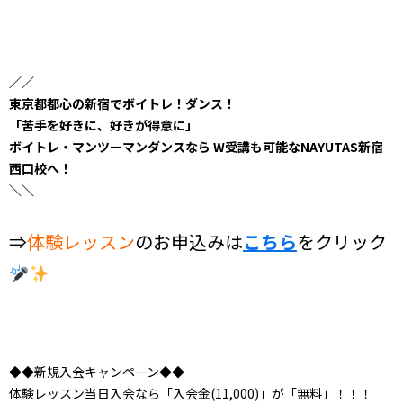
／／
東京都都心の新宿でボイトレ！ダンス！
「苦手を好きに、好きが得意に」
ボイトレ・マンツーマンダンスなら W受講も可能なNAYUTAS新宿
西口校へ！
＼＼
⇒
体験レッスン
のお申込みは
こちら
をクリック
◆◆新規入会キャンペーン◆◆
体験レッスン当日入会なら「入会金(11,000)」が「無料」！！！