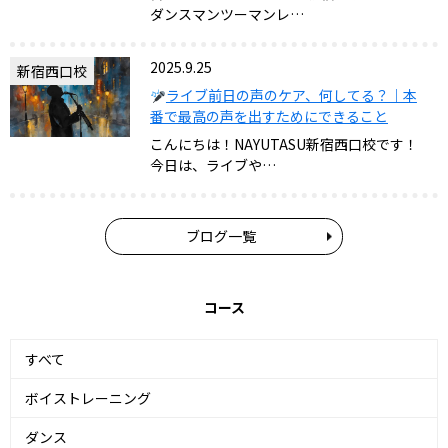
ダンスマンツーマンレ…
2025.9.25
新宿西口校
ライブ前日の声のケア、何してる？｜本
番で最高の声を出すためにできること
こんにちは！NAYUTASU新宿西口校です！
今日は、ライブや…
ブログ一覧
コース
すべて
ボイストレーニング
ダンス