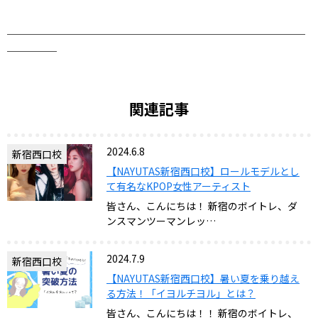
＿＿＿＿＿＿＿＿＿＿＿＿＿＿＿＿＿＿＿＿＿＿＿＿＿＿＿＿＿＿
＿＿＿＿＿
関連記事
2024.6.8
新宿西口校
【NAYUTAS新宿西口校】ロールモデルとし
て有名なKPOP女性アーティスト
皆さん、こんにちは！ 新宿のボイトレ、ダ
ンスマンツーマンレッ…
2024.7.9
新宿西口校
【NAYUTAS新宿西口校】暑い夏を乗り越え
る方法！「イヨルチヨル」とは？
皆さん、こんにちは！！ 新宿のボイトレ、