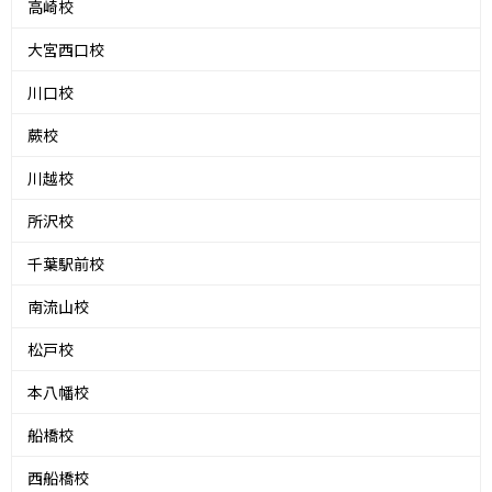
高崎校
大宮西口校
川口校
蕨校
川越校
所沢校
千葉駅前校
南流山校
松戸校
本八幡校
船橋校
西船橋校