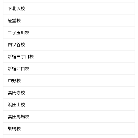
下北沢校
経堂校
二子玉川校
四ツ谷校
新宿三丁目校
新宿西口校
中野校
高円寺校
浜田山校
高田馬場校
巣鴨校