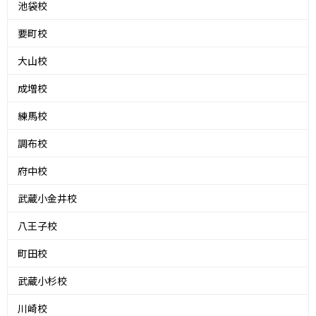
池袋校
要町校
大山校
成増校
練馬校
調布校
府中校
武蔵小金井校
八王子校
町田校
武蔵小杉校
川崎校