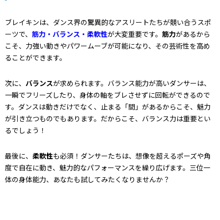
ブレイキンは、ダンス界の驚異的なアスリートたちが競い合うスポ
ーツで、
筋力・バランス・柔軟性
が大変重要です。
筋力
があるから
こそ、力強い動きやパワームーブが可能になり、その芸術性を高め
ることができます。
次に、
バランス
が求められます。バランス能力が高いダンサーは、
一瞬でフリーズしたり、身体の軸をブレさせずに回転ができるので
す。ダンスは動きだけでなく、止まる「間」があるからこそ、魅力
が引き立つものでもあります。だからこそ、バランス力は重要とい
るでしょう！
最後に、
柔軟性
も必須！ダンサーたちは、想像を超えるポーズや角
度で自在に動き、魅力的なパフォーマンスを繰り広げます。三位一
体の身体能力、あなたも試してみたくなりませんか？