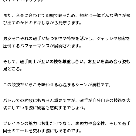
また、音楽に合わせて即興で踊るため、観客は一体どんな動きが飛
び出すのかドキドキしながら見守ります。
男女それぞれの選手が持つ個性や特技を活かし、ジャッジや観客を
圧倒するパフォーマンスが展開されます。
そして、選手同士が
互いの技を尊重し合い、お互いを高め合う姿
も
見どころ。
この競技だからこそ味わえる心温まるシーンが満載です。
バトルでの勝敗はもちろん重要ですが、選手が自分自身の技術を大
切にしている姿に観客も感動するでしょう。
ブレイキンの魅力は技術だけでなく、表現力や音楽性、そして選手
同士のエールを交わす姿にもあるのです。