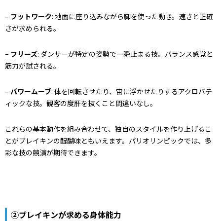
–
フットワーク
: 地面に座り込みながら脚を使った動き。速さと正確
さが求められる。
–
フリーズ
: ダンサーが特定の姿勢で一瞬止まる技。バランス感覚と
筋力が試される。
–
パワームーブ
: 体を回転させたり、宙に浮かせたりするアクロバテ
ィックな技。観客の度肝を抜くこと間違いなし。
これらの基本動作を組み合わせて、独自のスタイルを作り上げるこ
とがブレイキンの醍醐味ともいえます。パリオリンピックでは、多
彩な技の競演が期待できます。
②ブレイキンが求める身体能力