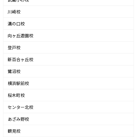
川崎校
溝の口校
向ヶ丘遊園校
登戸校
新百合ヶ丘校
鷺沼校
横浜駅前校
桜木町校
センター北校
あざみ野校
鶴見校