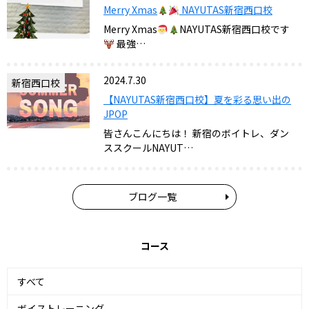
Merry Xmas
NAYUTAS新宿西口校
Merry Xmas
NAYUTAS新宿西口校です
最強…
2024.7.30
新宿西口校
【NAYUTAS新宿西口校】夏を彩る思い出の
JPOP
皆さんこんにちは！ 新宿のボイトレ、ダン
ススクールNAYUT…
ブログ一覧
コース
すべて
ボイストレーニング