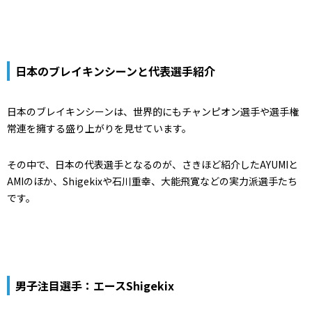
日本のブレイキンシーンと代表選手紹介
日本のブレイキンシーンは、世界的にもチャンピオン選手や選手権
常連を擁する盛り上がりを見せています。
その中で、日本の代表選手となるのが、さきほど紹介したAYUMIと
AMIのほか、Shigekixや石川重幸、大能飛寛などの実力派選手たち
です。
男子注目選手：エースShigekix