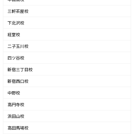
三軒茶屋校
下北沢校
経堂校
二子玉川校
四ツ谷校
新宿三丁目校
新宿西口校
中野校
高円寺校
浜田山校
高田馬場校