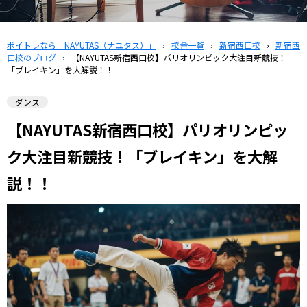
ボイトレなら「NAYUTAS（ナユタス）」
›
校舎一覧
›
新宿西口校
›
新宿西
口校のブログ
›
【NAYUTAS新宿西口校】パリオリンピック大注目新競技！
「ブレイキン」を大解説！！
ダンス
【NAYUTAS新宿西口校】パリオリンピッ
ク大注目新競技！「ブレイキン」を大解
説！！