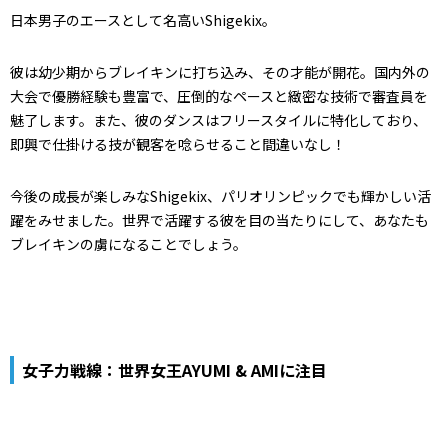
日本男子のエースとして名高いShigekix。
彼は幼少期からブレイキンに打ち込み、その才能が開花。国内外の
大会で優勝経験も豊富で、圧倒的なペースと緻密な技術で審査員を
魅了します。また、彼のダンスはフリースタイルに特化しており、
即興で仕掛ける技が観客を唸らせること間違いなし！
今後の成長が楽しみなShigekix、パリオリンピックでも輝かしい活
躍をみせました。世界で活躍する彼を目の当たりにして、あなたも
ブレイキンの虜になることでしょう。
女子力戦線：世界女王AYUMI & AMIに注目