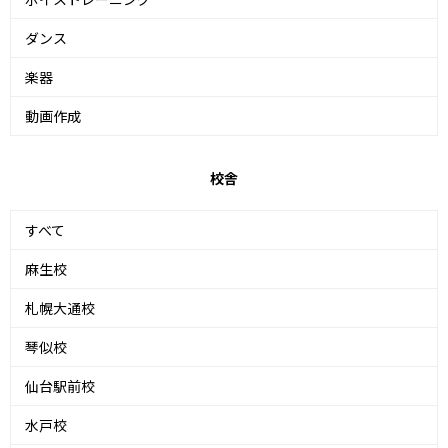
ダンス
楽器
動画作成
校舎
すべて
麻生校
札幌大通校
琴似校
仙台駅前校
水戸校