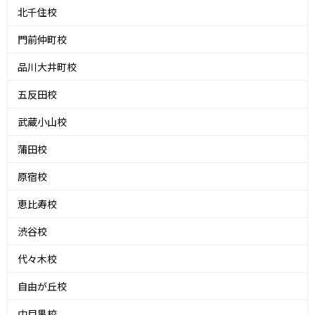
北千住校
門前仲町校
品川大井町校
五反田校
武蔵小山校
蒲田校
原宿校
恵比寿校
渋谷校
代々木校
自由が丘校
中目黒校