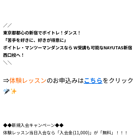
／／
東京都都心の新宿でボイトレ！ダンス！
「苦手を好きに、好きが得意に」
ボイトレ・マンツーマンダンスなら W受講も可能なNAYUTAS新宿
西口校へ！
＼＼
⇒
体験レッスン
のお申込みは
こちら
をクリック
◆◆新規入会キャンペーン◆◆
体験レッスン当日入会なら「入会金(11,000)」が「無料」！！！