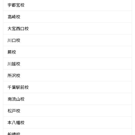
宇都宮校
高崎校
大宮西口校
川口校
蕨校
川越校
所沢校
千葉駅前校
南流山校
松戸校
本八幡校
船橋校