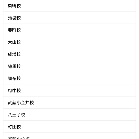
巣鴨校
池袋校
要町校
大山校
成増校
練馬校
調布校
府中校
武蔵小金井校
八王子校
町田校
武蔵小杉校