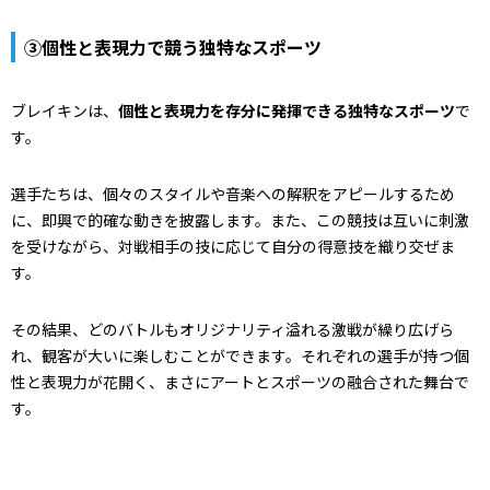
③個性と表現力で競う独特なスポーツ
ブレイキンは、
個性と表現力を存分に発揮できる独特なスポーツ
で
す。
選手たちは、個々のスタイルや音楽への解釈をアピールするため
に、即興で的確な動きを披露します。また、この競技は互いに刺激
を受けながら、対戦相手の技に応じて自分の得意技を織り交ぜま
す。
その結果、どのバトルもオリジナリティ溢れる激戦が繰り広げら
れ、観客が大いに楽しむことができます。それぞれの選手が持つ個
性と表現力が花開く、まさにアートとスポーツの融合された舞台で
す。