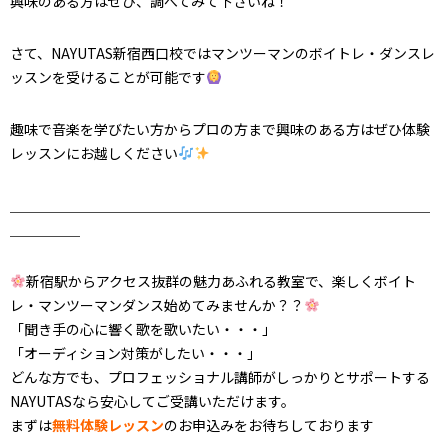
興味のある方はぜひ、調べてみて下さいね！
さて、NAYUTAS新宿西口校ではマンツーマンのボイトレ・ダンスレ
ッスンを受けることが可能です
趣味で音楽を学びたい方からプロの方まで興味のある方はぜひ体験
レッスンにお越しください
＿＿＿＿＿＿＿＿＿＿＿＿＿＿＿＿＿＿＿＿＿＿＿＿＿＿＿＿＿＿
＿＿＿＿＿
新宿駅からアクセス抜群
の魅力あふれる教室で、
楽しくボイト
レ・マンツーマンダンス始めてみませんか？？
「聞き手の心に響く歌を歌いたい・・・」
「オーディション対策がしたい・・・」
どんな方でも、プロフェッショナル講師がしっかりとサポートする
NAYUTASなら安心してご受講いただけます。
まずは
無料体験レッスン
のお申込みをお待ちしております