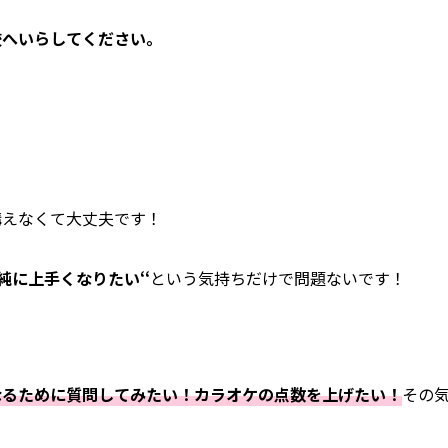
校へいらしてください。
構えなくて大丈夫です！
純に上手くなりたい‘‘
という気持ちだけで問題ないです！
なるために質問してみたい！カラオケの点数を上げたい！
その