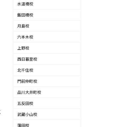
水道橋校
飯田橋校
月島校
六本木校
上野校
西日暮里校
北千住校
門前仲町校
品川大井町校
五反田校
気
武蔵小山校
蒲田校