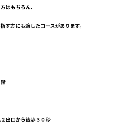
の方はもちろん、
指す方にも適したコースがあります。
７階
A２出口から徒歩３０秒