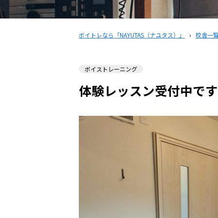
ボイトレなら「NAYUTAS（ナユタス）」
›
校舎一
ボイストレーニング
体験レッスン受付中です