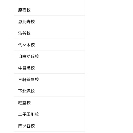
原宿校
恵比寿校
渋谷校
代々木校
自由が丘校
中目黒校
三軒茶屋校
下北沢校
経堂校
二子玉川校
四ツ谷校