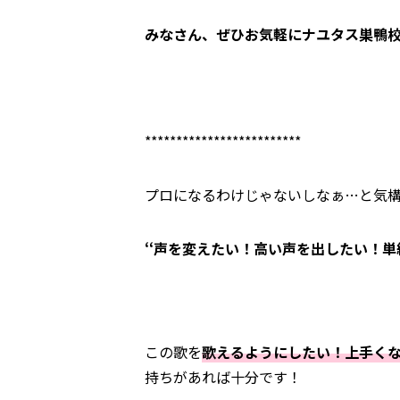
みなさん、ぜひお気軽にナユタス巣鴨
*************************
プロになるわけじゃないしなぁ…と気
‘‘声を変えたい！高い声を出したい！単
この歌を
歌えるようにしたい！上手く
持ちがあれば十分です！