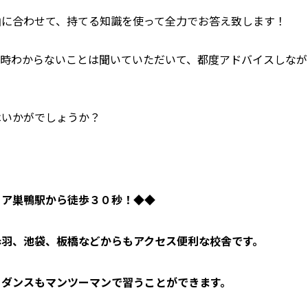
曲に合わせて、持てる知識を使って全力でお答え致します！
随時わからないことは聞いていただいて、都度アドバイスしなが
はいかがでしょうか？
リア巣鴨駅から徒歩３０秒！◆◆
赤羽、池袋、板橋などからもアクセス便利な校舎です。
、ダンスもマンツーマンで習うことができます。