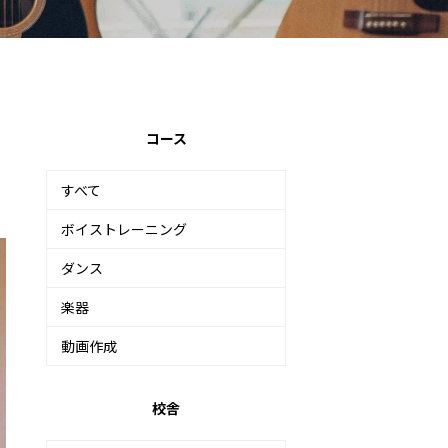
コース
すべて
ボイストレーニング
ダンス
楽器
動画作成
校舎