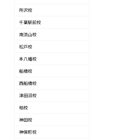
所沢校
千葉駅前校
南流山校
松戸校
本八幡校
船橋校
西船橋校
津田沼校
柏校
神田校
神保町校