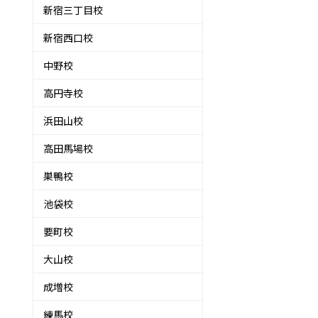
新宿三丁目校
新宿西口校
中野校
高円寺校
浜田山校
高田馬場校
巣鴨校
池袋校
要町校
大山校
成増校
練馬校