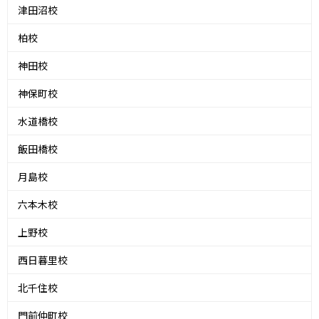
津田沼校
柏校
神田校
神保町校
水道橋校
飯田橋校
月島校
六本木校
上野校
西日暮里校
北千住校
門前仲町校