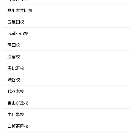
品川大井町校
五反田校
武蔵小山校
蒲田校
原宿校
恵比寿校
渋谷校
代々木校
自由が丘校
中目黒校
三軒茶屋校