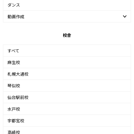
ダンス
動画作成
校舎
すべて
麻生校
札幌大通校
琴似校
仙台駅前校
水戸校
宇都宮校
高崎校