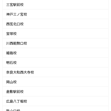
三宮駅前校
神戸三ノ宮校
西宮北口校
宝塚校
川西能勢口校
姫路校
明石校
奈良大和西大寺校
岡山校
倉敷駅前校
広島八丁堀校
新山口校