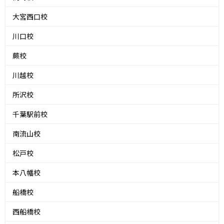
大宮西口校
川口校
蕨校
川越校
所沢校
千葉駅前校
南流山校
松戸校
本八幡校
船橋校
西船橋校