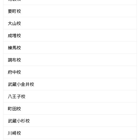
要町校
大山校
成増校
練馬校
調布校
府中校
武蔵小金井校
八王子校
町田校
武蔵小杉校
川崎校