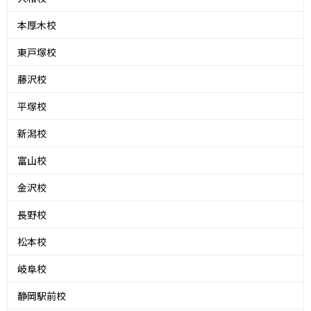
本厚木校
東戸塚校
藤沢校
平塚校
新潟校
富山校
金沢校
長野校
松本校
岐阜校
静岡駅前校