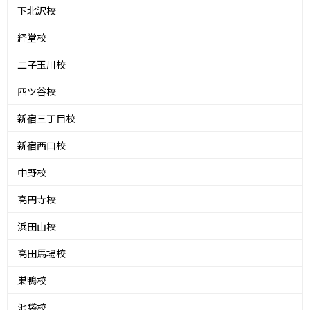
下北沢校
経堂校
二子玉川校
四ツ谷校
新宿三丁目校
新宿西口校
中野校
高円寺校
浜田山校
高田馬場校
巣鴨校
池袋校