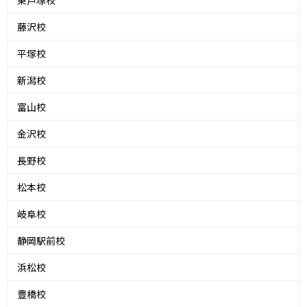
東戸塚校
藤沢校
平塚校
新潟校
富山校
金沢校
長野校
松本校
岐阜校
静岡駅前校
浜松校
豊橋校