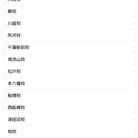
蕨校
川越校
所沢校
千葉駅前校
南流山校
松戸校
本八幡校
船橋校
西船橋校
津田沼校
柏校