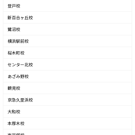
登戸校
新百合ヶ丘校
鷺沼校
横浜駅前校
桜木町校
センター北校
あざみ野校
鶴見校
京急久里浜校
大和校
本厚木校