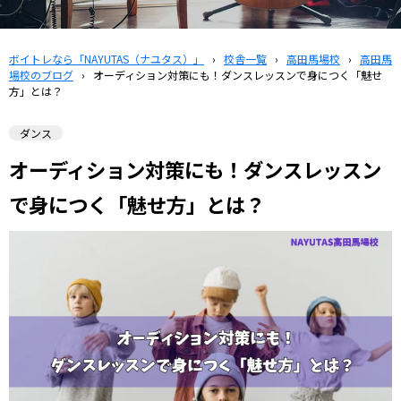
ボイトレなら「NAYUTAS（ナユタス）」
›
校舎一覧
›
高田馬場校
›
高田馬
場校のブログ
›
オーディション対策にも！ダンスレッスンで身につく「魅せ
方」とは？
ダンス
オーディション対策にも！ダンスレッスン
で身につく「魅せ方」とは？