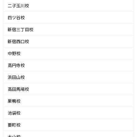
二子玉川校
四ツ谷校
新宿三丁目校
新宿西口校
中野校
高円寺校
浜田山校
高田馬場校
巣鴨校
池袋校
要町校
大山校