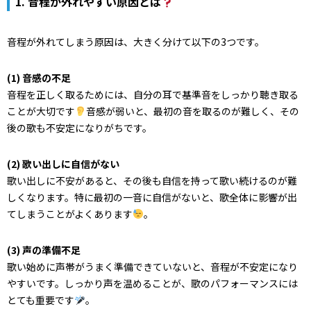
1. 音程が外れやすい原因とは
音程が外れてしまう原因は、大きく分けて以下の3つです。
(1) 音感の不足
音程を正しく取るためには、自分の耳で基準音をしっかり聴き取る
ことが大切です
音感が弱いと、最初の音を取るのが難しく、その
後の歌も不安定になりがちです。
(2) 歌い出しに自信がない
歌い出しに不安があると、その後も自信を持って歌い続けるのが難
しくなります。特に最初の一音に自信がないと、歌全体に影響が出
てしまうことがよくあります
。
(3) 声の準備不足
歌い始めに声帯がうまく準備できていないと、音程が不安定になり
やすいです。しっかり声を温めることが、歌のパフォーマンスには
とても重要です
。