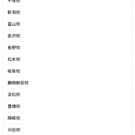
平塚校
新潟校
富山校
金沢校
長野校
松本校
岐阜校
静岡駅前校
浜松校
豊橋校
岡崎校
刈谷校