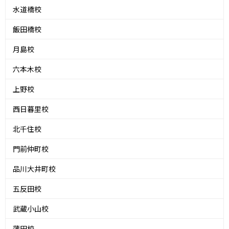
水道橋校
飯田橋校
月島校
六本木校
上野校
西日暮里校
北千住校
門前仲町校
品川大井町校
五反田校
武蔵小山校
蒲田校