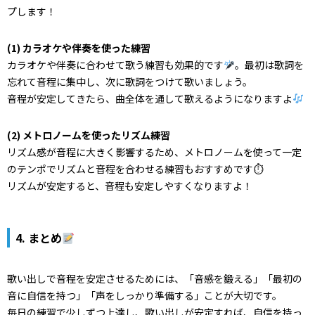
プします！
(1) カラオケや伴奏を使った練習
カラオケや伴奏に合わせて歌う練習も効果的です
。最初は歌詞を
忘れて音程に集中し、次に歌詞をつけて歌いましょう。
音程が安定してきたら、曲全体を通して歌えるようになりますよ
(2) メトロノームを使ったリズム練習
リズム感が音程に大きく影響するため、メトロノームを使って一定
のテンポでリズムと音程を合わせる練習もおすすめです⏱
リズムが安定すると、音程も安定しやすくなりますよ！
4. まとめ
歌い出しで音程を安定させるためには、「音感を鍛える」「最初の
音に自信を持つ」「声をしっかり準備する」ことが大切です。
毎日の練習で少しずつ上達し、歌い出しが安定すれば、自信を持っ