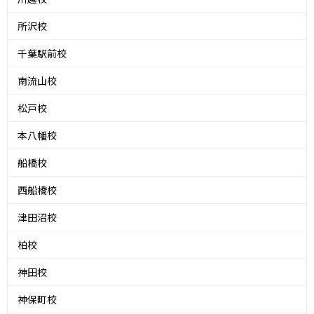
所沢校
千葉駅前校
南流山校
松戸校
本八幡校
船橋校
西船橋校
津田沼校
柏校
神田校
神保町校