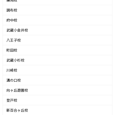
調布校
府中校
武蔵小金井校
八王子校
町田校
武蔵小杉校
川崎校
溝の口校
向ヶ丘遊園校
登戸校
新百合ヶ丘校