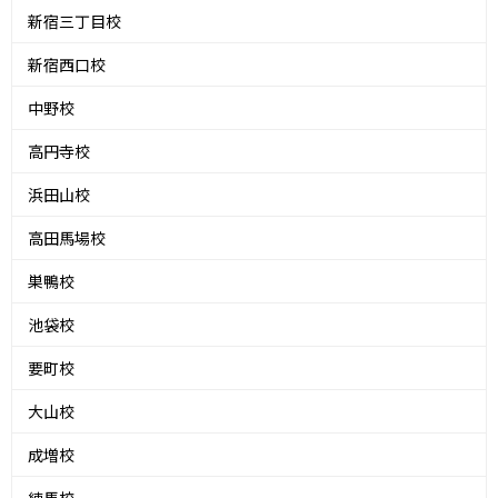
新宿三丁目校
新宿西口校
中野校
高円寺校
浜田山校
高田馬場校
巣鴨校
池袋校
要町校
大山校
成増校
練馬校