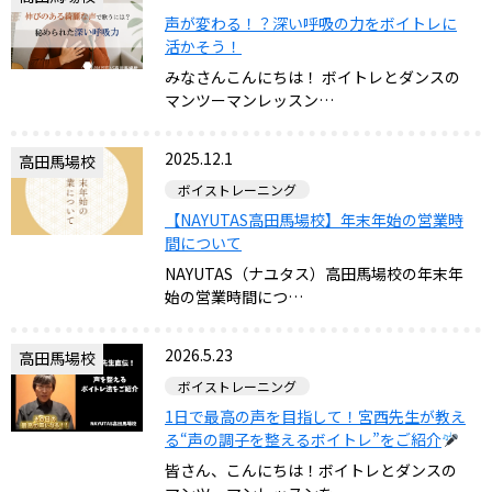
声が変わる！？深い呼吸の力をボイトレに
活かそう！
みなさんこんにちは！ ボイトレとダンスの
マンツーマンレッスン…
2025.12.1
高田馬場校
ボイストレーニング
【NAYUTAS高田馬場校】年末年始の営業時
間について
NAYUTAS（ナユタス）高田馬場校の年末年
始の営業時間につ…
2026.5.23
高田馬場校
ボイストレーニング
1日で最高の声を目指して！宮西先生が教え
る“声の調子を整えるボイトレ”をご紹介
皆さん、こんにちは！ボイトレとダンスの