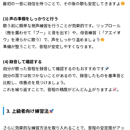
最初の一音に自信を持つことで、その後の歌も安定してきますよ
(3) 声の準備をしっかりと行う
歌う前に簡単な発声練習を行うことが効果的です。リップロール
（唇を震わせて「ブー」と音を出す）や、母音練習（「アエイオ
ウ」を滑らかに歌う）で、声をしっかり温めましょう
準備が整うことで、音程が安定しやすくなります。
(4) 録音して確認する
自分が歌った音程を録音して確認するのもおすすめです
自分の耳では気づかないことがあるので、録音したものを基準音と
比較し、改善点を見つけましょう。
これを繰り返すことで、音程の精度がどんどん上がりますよ
。
3. 上級者向け練習法
さらに効果的な練習方法を取り入れることで、音程の安定度がアッ