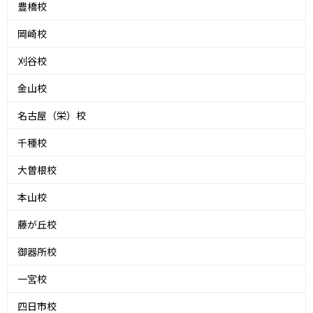
豊橋校
岡崎校
刈谷校
金山校
名古屋（栄）校
千種校
大曽根校
本山校
藤が丘校
御器所校
一宮校
四日市校