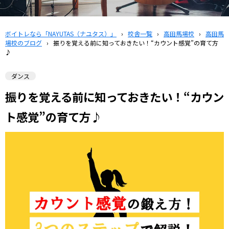
ボイトレなら「NAYUTAS（ナユタス）」
›
校舎一覧
›
高田馬場校
›
高田馬
場校のブログ
›
振りを覚える前に知っておきたい！“カウント感覚”の育て方
♪
ダンス
振りを覚える前に知っておきたい！“カウン
ト感覚”の育て方♪