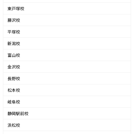
東戸塚校
藤沢校
平塚校
新潟校
富山校
金沢校
長野校
松本校
岐阜校
静岡駅前校
浜松校