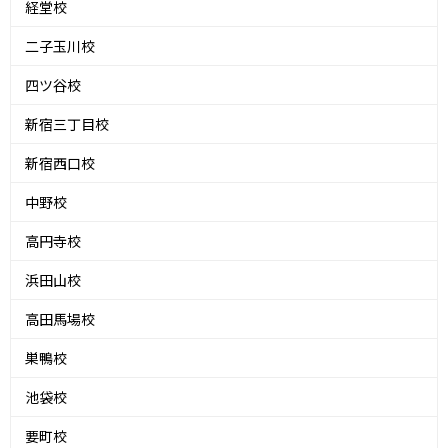
経堂校
二子玉川校
四ツ谷校
新宿三丁目校
新宿西口校
中野校
高円寺校
浜田山校
高田馬場校
巣鴨校
池袋校
要町校