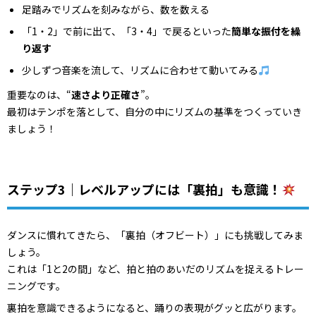
足踏みでリズムを刻みながら、数を数える
「1・2」で前に出て、「3・4」で戻るといった
簡単な振付を繰
り返す
少しずつ音楽を流して、リズムに合わせて動いてみる
重要なのは、“
速さより正確さ
”。
最初はテンポを落として、自分の中にリズムの基準をつくっていき
ましょう！
ステップ3｜レベルアップには「裏拍」も意識！
ダンスに慣れてきたら、「裏拍（オフビート）」にも挑戦してみま
しょう。
これは「1と2の間」など、拍と拍のあいだのリズムを捉えるトレー
ニングです。
裏拍を意識できるようになると、踊りの表現がグッと広がります。