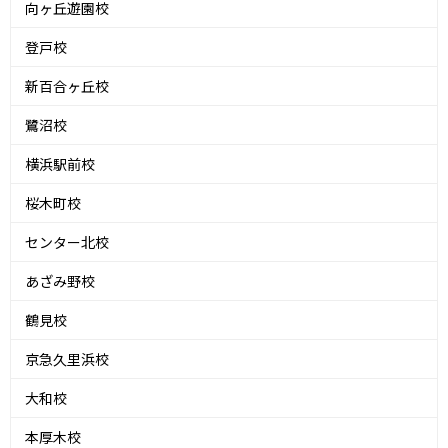
向ヶ丘遊園校
登戸校
新百合ヶ丘校
鷺沼校
横浜駅前校
桜木町校
センター北校
あざみ野校
鶴見校
京急久里浜校
大和校
本厚木校