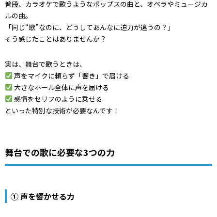
普段、カラオケで歌うようなポップスの曲と、オペラやミュージカ
ルの曲。
「同じ“歌”なのに、どうしてあんなに迫力が違うの？」
そう感じたことはありませんか？
実は、舞台で歌うときは、
声をマイクに頼らず「響き」で届ける
大きなホール全体に声を届ける
感情をセリフのように乗せる
といった特別な技術が必要なんです！
舞台での歌に必要な3つの力
①
声を響かせる力