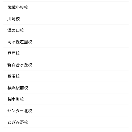
武蔵小杉校
川崎校
溝の口校
向ヶ丘遊園校
登戸校
新百合ヶ丘校
鷺沼校
横浜駅前校
桜木町校
センター北校
あざみ野校