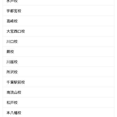
水戸校
宇都宮校
高崎校
大宮西口校
川口校
蕨校
川越校
所沢校
千葉駅前校
南流山校
松戸校
本八幡校