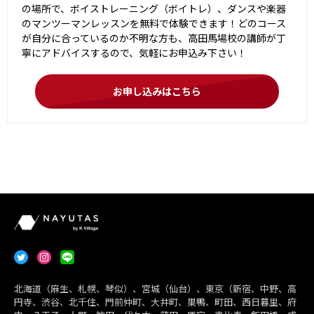
の場所で、ボイストレーニング（ボイトレ）、ダンスや楽器
のマンツーマンレッスンを無料で体験できます！どのコース
が自分に合っているのか不明な方も、高田馬場校の講師が丁
寧にアドバイスするので、気軽にお申込み下さい！
お申し込みはこちら
北海道（麻生、札幌、琴似）、宮城（仙台）、東京（新宿、中野、高
円寺、渋谷、北千住、門前仲町、大井町、巣鴨、町田、西日暮里、府