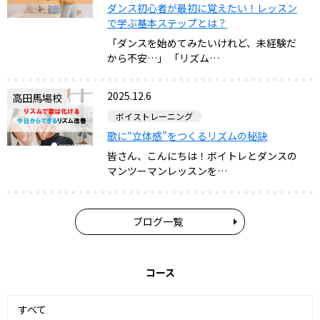
ダンス初心者が最初に覚えたい！レッスン
で学ぶ基本ステップとは？
「ダンスを始めてみたいけれど、未経験だ
から不安…」 「リズム…
2025.12.6
高田馬場校
ボイストレーニング
歌に“立体感”をつくるリズムの秘訣
皆さん、こんにちは！ボイトレとダンスの
マンツーマンレッスンを…
ブログ一覧
コース
すべて