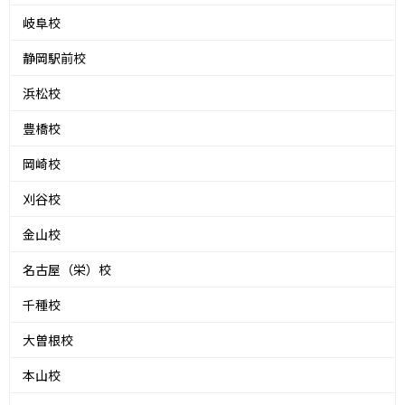
岐阜校
静岡駅前校
浜松校
豊橋校
岡崎校
刈谷校
金山校
名古屋（栄）校
千種校
大曽根校
本山校