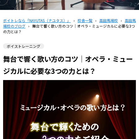
ボイトレなら「NAYUTAS（ナユタス）」
›
校舎一覧
›
高田馬場校
›
高田馬
場校のブログ
›
舞台で響く歌い方のコツ｜オペラ・ミュージカルに必要な3つ
の力とは？
ボイストレーニング
舞台で響く歌い方のコツ｜オペラ・ミュー
ジカルに必要な3つの力とは？