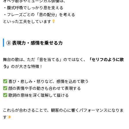
オペラ歌手やミュージカル俳優は、
・腹式呼吸でしっかり息を支える
・フレーズごとの「息の配分」を考える
といった工夫をしています
③
表現力・感情を乗せる力
舞台の歌は、ただ「音を当てる」のではなく、
「セリフのように歌
う」
のが大きな特徴！
喜び・悲しみ・怒りなど、感情を込めて歌う
顔の表情や手の動きも合わせて表現する
歌詞の意味を深く理解して届ける
これらが合わさることで、観客の心に響くパフォーマンスになりま
す