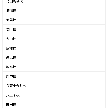
高田馬場校
巣鴨校
池袋校
要町校
大山校
成増校
練馬校
調布校
府中校
武蔵小金井校
八王子校
町田校