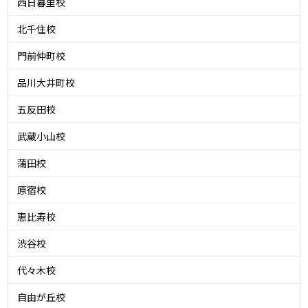
西日暮里校
北千住校
門前仲町校
品川大井町校
五反田校
武蔵小山校
蒲田校
原宿校
恵比寿校
渋谷校
代々木校
自由が丘校