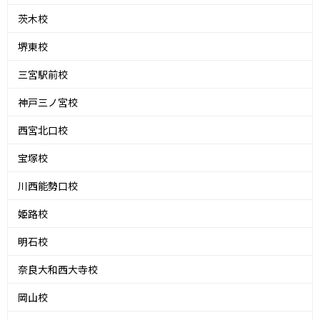
茨木校
堺東校
三宮駅前校
神戸三ノ宮校
西宮北口校
宝塚校
川西能勢口校
姫路校
明石校
奈良大和西大寺校
岡山校