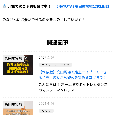
LINEでのご予約も受付中！：
【NAYUTAS高田馬場校公式LINE】
みなさんにお会いできるのを楽しみにしています！
関連記事
2025.4.26
高田馬場校
ボイストレーニング
【保存版】高田馬場で路上ライブってでき
る？許可の話から観客を集めるコツまで！
こんにちは！ 高田馬場でボイトレとダンス
のマンツーマンレッス…
2026.6.26
高田馬場校
ダンス