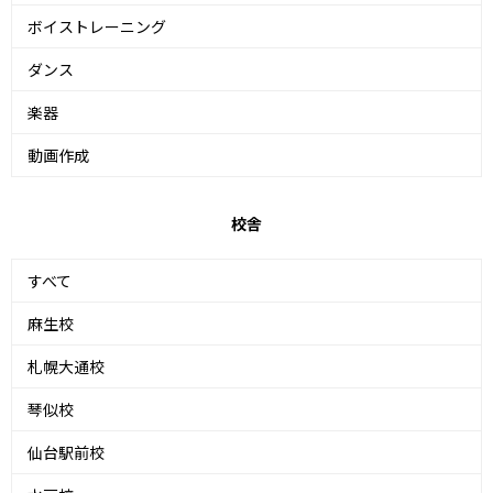
ボイストレーニング
ダンス
楽器
動画作成
校舎
すべて
麻生校
札幌大通校
琴似校
仙台駅前校