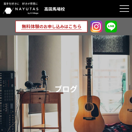
苦手を好きに 好きが得意に
togg
高田馬場校
navi
ブログ