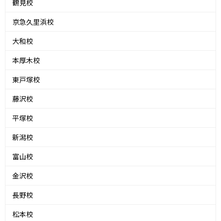
鶴見校
京急久里浜校
大和校
本厚木校
東戸塚校
藤沢校
平塚校
新潟校
富山校
金沢校
長野校
松本校