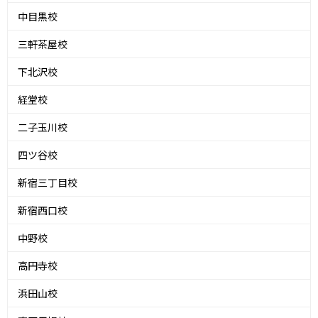
中目黒校
三軒茶屋校
下北沢校
経堂校
二子玉川校
四ツ谷校
新宿三丁目校
新宿西口校
中野校
高円寺校
浜田山校