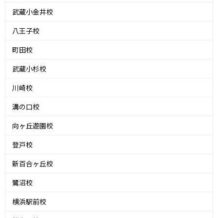
武蔵小金井校
八王子校
町田校
武蔵小杉校
川崎校
溝の口校
向ヶ丘遊園校
登戸校
新百合ヶ丘校
鷺沼校
横浜駅前校