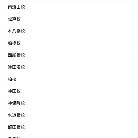
南流山校
松戸校
本八幡校
船橋校
西船橋校
津田沼校
柏校
神田校
神保町校
水道橋校
飯田橋校