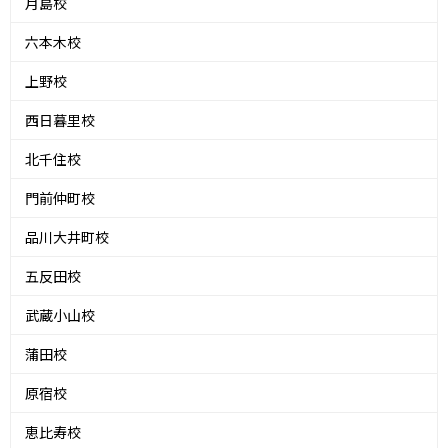
月島校
六本木校
上野校
西日暮里校
北千住校
門前仲町校
品川大井町校
五反田校
武蔵小山校
蒲田校
原宿校
恵比寿校