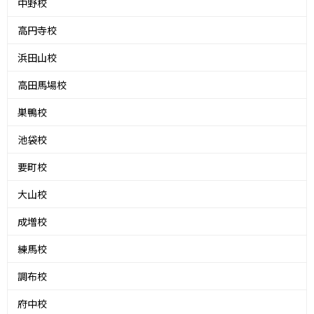
中野校
高円寺校
浜田山校
高田馬場校
巣鴨校
池袋校
要町校
大山校
成増校
練馬校
調布校
府中校