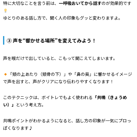
特に大切なことを言う前は、
一呼吸おいてから話す
のが効果的です
ゆとりのある話し方で、聞く人の印象もグッと変わりますよ。
③ 声を“響かせる場所”を変えてみよう！
声を喉だけで出していると、こもって聞こえてしまいます。
「頬の上あたり（頬骨の下）」や「鼻の奥」に響かせるイメージ
で声を出すと、声がクリアになり伝わりやすくなります！
このテクニックは、ボイトレでもよく使われる
「共鳴（きょうめ
い）」
という考え方。
共鳴ポイントがわかるようになると、話し方の印象が一気にプロっ
ぽくなります♪