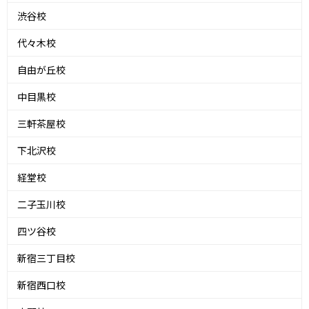
渋谷校
代々木校
自由が丘校
中目黒校
三軒茶屋校
下北沢校
経堂校
二子玉川校
四ツ谷校
新宿三丁目校
新宿西口校