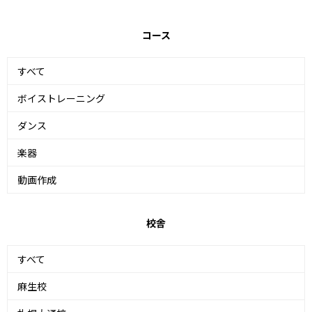
コース
すべて
ボイストレーニング
ダンス
楽器
動画作成
校舎
すべて
麻生校