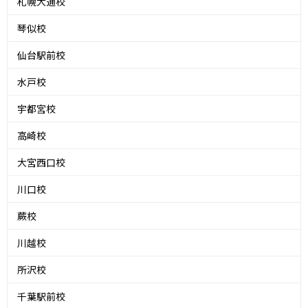
札幌大通校
琴似校
仙台駅前校
水戸校
宇都宮校
高崎校
大宮西口校
川口校
蕨校
川越校
所沢校
千葉駅前校