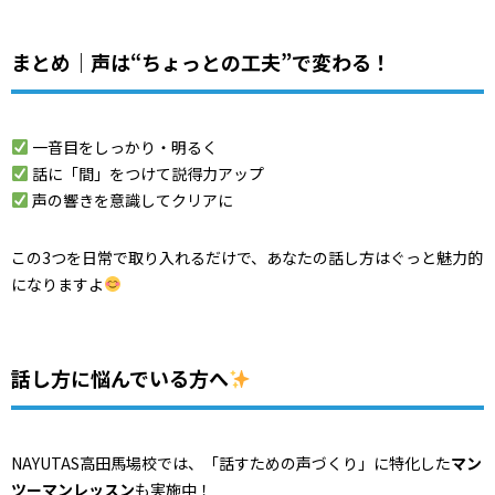
まとめ｜声は“ちょっとの工夫”で変わる！
一音目をしっかり・明るく
話に「間」をつけて説得力アップ
声の響きを意識してクリアに
この3つを日常で取り入れるだけで、あなたの話し方はぐっと魅力的
になりますよ
話し方に悩んでいる方へ
NAYUTAS高田馬場校では、「話すための声づくり」に特化した
マン
ツーマンレッスン
も実施中！