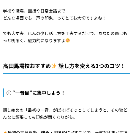
学校や職場、面接や日常会話まで――
どんな場面でも「声の印象」ってとても大切ですよね！
でも大丈夫。ほんの少し話し方を工夫するだけで、あなたの声はも
っと明るく、魅力的になりますよ
高田馬場校おすすめ
話し方を変える3つのコツ！
① “一音目”に集中しよう！
話し始めの「最初の一音」がぼそぼそっとしてしまうと、その後ど
んなに頑張っても印象が弱くなりがち。
最初の言葉を
少し強め・明るめに
出すことで、元気な印象が生ま