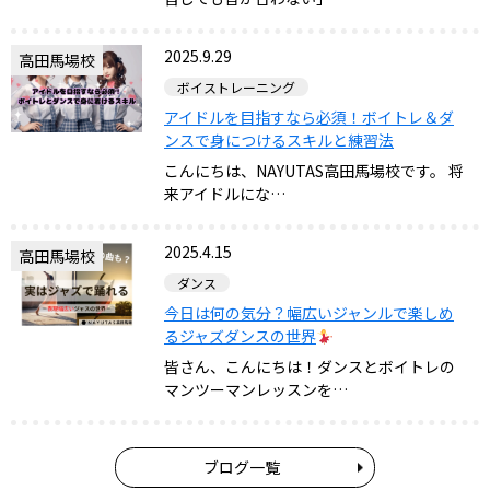
2025.9.29
高田馬場校
ボイストレーニング
アイドルを目指すなら必須！ボイトレ＆ダ
ンスで身につけるスキルと練習法
こんにちは、NAYUTAS高田馬場校です。 将
来アイドルにな…
2025.4.15
高田馬場校
ダンス
今日は何の気分？幅広いジャンルで楽しめ
るジャズダンスの世界
皆さん、こんにちは！ダンスとボイトレの
マンツーマンレッスンを…
ブログ一覧