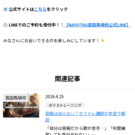
公式サイトは
こちら
をクリック
LINEでのご予約も受付中！：
【NAYUTAS高田馬場校公式LINE】
みなさんにお会いできるのを楽しみにしています！
関連記事
2026.4.25
高田馬場校
ボイストレーニング
音痴は治らない？ボイトレ講師が本音で解
説
「自分は音痴だから歌が苦手…」「何度練
習しても音が合わない」…