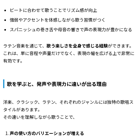
ビートに合わせて歌うことでリズム感が向上
強弱やアクセントを体感しながら歌う習慣がつく
スパニッシュの巻き舌や母音の響きで声の表現力が豊かになる
ラテン音楽を通じて、
歌う楽しさを全身で感じる経験
ができます。
これは、単に音程や声量だけでなく、表現の幅を広げる上で非常に
有効です。
歌を学ぶと、発声や表現力に違いが出る理由
洋楽、クラシック、ラテン、それぞれのジャンルには独特の歌唱ス
タイルがあります。
その違いを理解しながら歌うことで、
声の使い方のバリエーションが増える