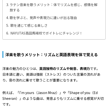
ラテン音楽を歌うメリット：体でリズムを感じ、感情を解
放する
歌を学ぶと、発声や表現力に違いが出る理由
歌を通じて感じる楽しさ
NAYUTAS高田馬場校でボイトレにチャレンジ！
洋楽を歌うメリット：リズムと英語表現を体で覚える
洋楽の魅力のひとつは、
英語独特のリズムや発音、表現力
です。
日本語と違い、英語は強弱（ストレス）のついた言葉の流れがあ
り、音の流れに乗せて歌うことが重要になります。
例えば、「I’m yours（Jason Mraz）」や「Shape of you（Ed
Sheeran）」のような曲は、発音よりもリズムに乗せる感覚が大切
です。