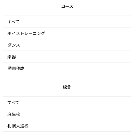
コース
すべて
ボイストレーニング
ダンス
楽器
動画作成
校舎
すべて
麻生校
札幌大通校