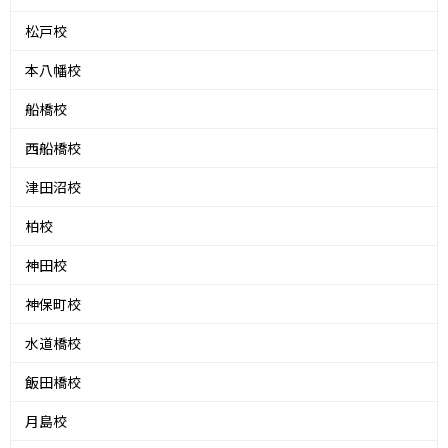
松戸校
本八幡校
船橋校
西船橋校
津田沼校
柏校
神田校
神保町校
水道橋校
飯田橋校
月島校