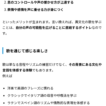
息のコントロールや声の響かせ方が上達する
表情や感情を声に乗せる力が身につく
といったメリットが生まれます。言い換えれば、異文化の歌を学ぶ
ことは、
自分の声の可能性を広げることに直結するボイトレ
なので
す。
歌を通じて感じる楽しさ
歌は単なる音程やリズムの練習だけでなく、
その背景にある文化や
言語を体感する体験
でもあります。
例えば
洋楽で英語のフレーズに慣れる
クラシックでイタリア語の母音や呼吸法を学ぶ
ラテンでスペイン語のリズムや情熱的な表現を体感する