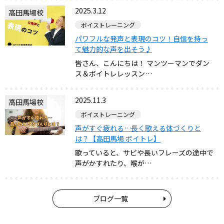
2025.3.12
高田馬場校
ボイストレーニング
パワフルな発声と表現のコツ！自信を持っ
て魅力的な声を出そう♪
皆さん、こんにちは！ マンツーマンでダン
ス＆ボイトレレッスン…
2025.11.3
高田馬場校
ボイストレーニング
声がすぐ疲れる…長く歌える体づくりと
は？【高田馬場 ボイトレ】
歌っていると、サビや長いフレーズの途中で
声がかすれたり、喉が…
ブログ一覧