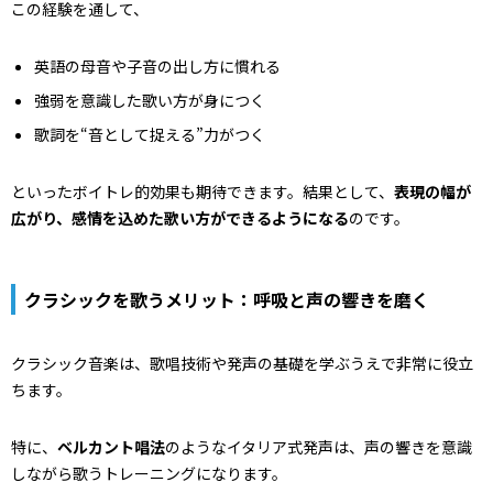
この経験を通して、
英語の母音や子音の出し方に慣れる
強弱を意識した歌い方が身につく
歌詞を“音として捉える”力がつく
といったボイトレ的効果も期待できます。結果として、
表現の幅が
広がり、感情を込めた歌い方ができるようになる
のです。
クラシックを歌うメリット：呼吸と声の響きを磨く
クラシック音楽は、歌唱技術や発声の基礎を学ぶうえで非常に役立
ちます。
特に、
ベルカント唱法
のようなイタリア式発声は、声の響きを意識
しながら歌うトレーニングになります。