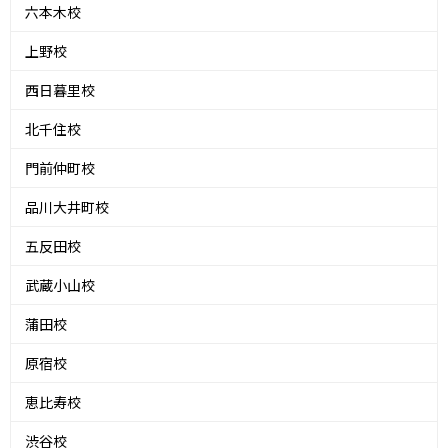
六本木校
上野校
西日暮里校
北千住校
門前仲町校
品川大井町校
五反田校
武蔵小山校
蒲田校
原宿校
恵比寿校
渋谷校