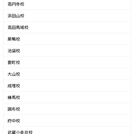
高円寺校
浜田山校
高田馬場校
巣鴨校
池袋校
要町校
大山校
成増校
練馬校
調布校
府中校
武蔵小金井校