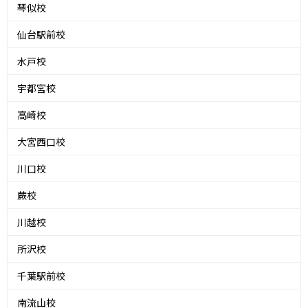
琴似校
仙台駅前校
水戸校
宇都宮校
高崎校
大宮西口校
川口校
蕨校
川越校
所沢校
千葉駅前校
南流山校