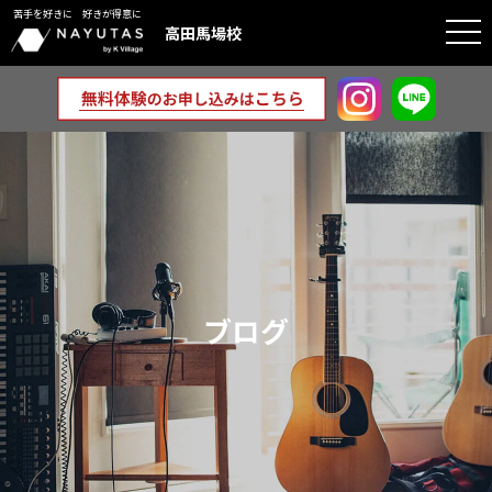
苦手を好きに 好きが得意に
togg
高田馬場校
navi
ブログ