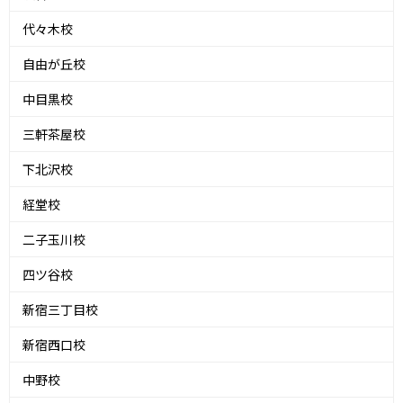
代々木校
自由が丘校
中目黒校
三軒茶屋校
下北沢校
経堂校
二子玉川校
四ツ谷校
新宿三丁目校
新宿西口校
中野校