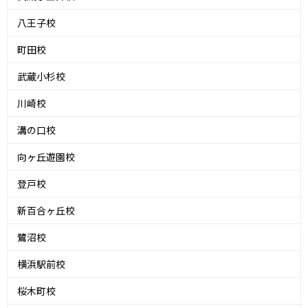
八王子校
町田校
武蔵小杉校
川崎校
溝の口校
向ヶ丘遊園校
登戸校
新百合ヶ丘校
鷺沼校
横浜駅前校
桜木町校