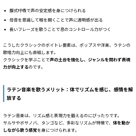
腹式呼吸で声の安定感を身につけられる
母音を意識して喉を開くことで声に透明感が出る
長いフレーズを歌うことで息のコントロール力がつく
こうしたクラシックのボイトレ要素は、ポップスや洋楽、ラテンの
歌唱力向上にも直結します。
クラシックを学ぶことで
声の土台を強化し、ジャンルを問わず表現
力が向上する
のです。
ラテン音楽を歌うメリット：体でリズムを感じ、感情を解
放する
ラテン音楽は、リズム感と表現力を鍛えるのにぴったりです。
サルサやボサノバ、タンゴなど、多彩なリズムが特徴で、
体を動か
しながら歌う感覚
を身につけられます。