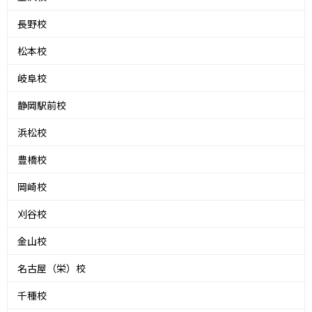
長野校
松本校
岐阜校
静岡駅前校
浜松校
豊橋校
岡崎校
刈谷校
金山校
名古屋（栄）校
千種校