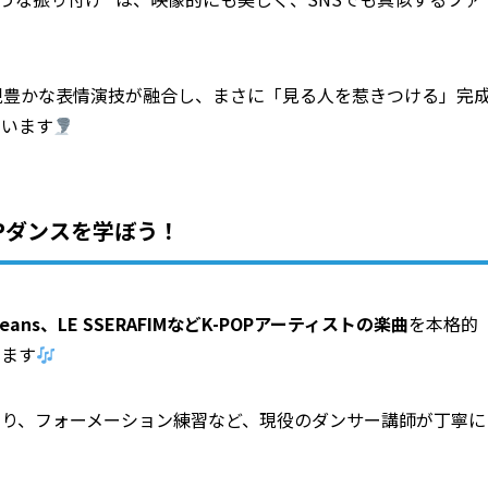
表現豊かな表情演技が融合し、まさに「見る人を惹きつける」完
ています
Pダンスを学ぼう！
Jeans、LE SSERAFIMなどK-POPアーティストの楽曲
を本格的
います
づくり、フォーメーション練習など、現役のダンサー講師が丁寧に