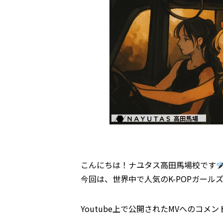
こんにちは！ナユタス高田馬場校です
今回は、世界中で人気のK-POPガール
Youtube上で公開されたMVへのコメ