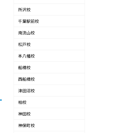
所沢校
千葉駅前校
南流山校
松戸校
本八幡校
船橋校
西船橋校
津田沼校
柏校
神田校
神保町校