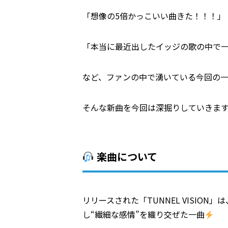
「想像の5倍かっこいい曲きた！！！」
「本当に最近出したイッジの歌の中で
など、ファンの中で湧いている今回の
そんな新曲を今回は深掘りしていきま
楽曲について
リリースされた「TUNNEL VISIO
し“繊細な感情”を織り交ぜた一曲