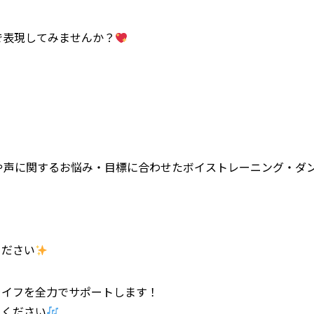
で表現してみませんか？
、歌や声に関するお悩み・目標に合わせたボイストレーニング・ダ
ください
ライフを全力でサポートします！
しください