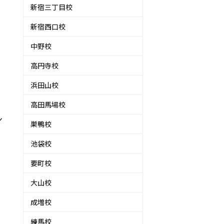
新宿三丁目校
新宿西口校
中野校
高円寺校
浜田山校
高田馬場校
ン
巣鴨校
池袋校
要町校
大山校
成増校
練馬校