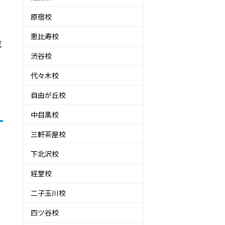
原宿校
恵比寿校
成
渋谷校
代々木校
自由が丘校
中目黒校
三軒茶屋校
下北沢校
経堂校
二子玉川校
四ツ谷校