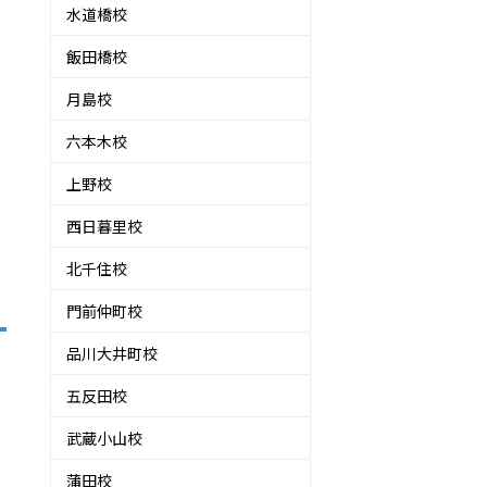
水道橋校
飯田橋校
月島校
六本木校
上野校
西日暮里校
北千住校
門前仲町校
品川大井町校
五反田校
武蔵小山校
蒲田校