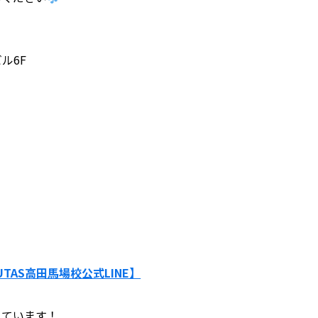
ル6F
UTAS高田馬場校公式LINE】
しています！