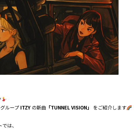
ズグループ
ITZY
の新曲
「TUNNEL VISION」
をご紹介します
ントでは、