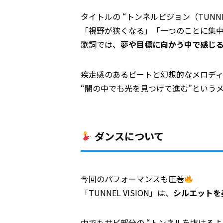
タイトルの “トンネルビジョン（TUNNEL 
「視野が狭くなる」「一つのことに集
歌詞では、
夢や目標に向かう中で感じ
疾走感のあるビートと幻想的なメロデ
“闇の中でも光を見つけて進む”という
ダンスについて
今回のパフォーマンスも圧巻
「TUNNEL VISION」は、
シルエットを
中でもサビ部分の “トンネルを抜けるよ