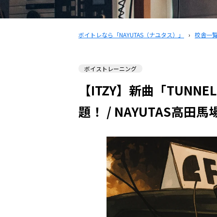
ボイトレなら「NAYUTAS（ナユタス）」
›
校舎一
ボイストレーニング
【ITZY】新曲「TUNNEL 
題！ / NAYUTAS高田馬