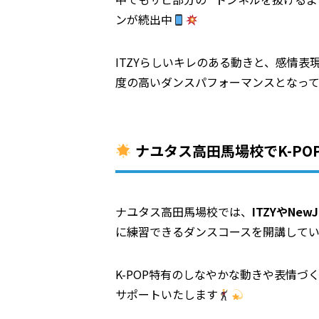
ンが続出中
ITZYらしいキレのある動きと、感情
度の高いダンスパフォーマンスとなっ
ナユタス高田馬場校でK-PO
ナユタス高田馬場校では、
ITZYやNew
に練習できるダンスコースを開講して
K-POP特有のしなやかな動きや表情
サポートいたします