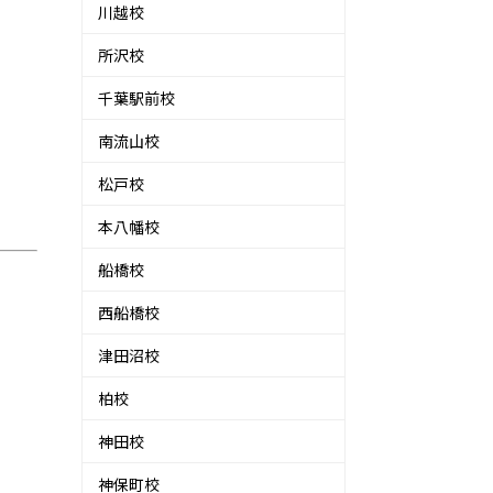
川越校
所沢校
千葉駅前校
南流山校
松戸校
本八幡校
船橋校
西船橋校
津田沼校
柏校
神田校
神保町校