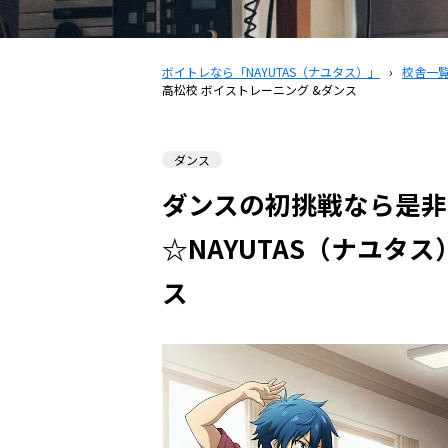
ボイトレなら「NAYUTAS（ナユタス）」
›
校舎一
高松校 ボイストレーニング &ダンス
ダンス
ダンスの初挑戦なら是非
☆NAYUTAS（ナユタ
ス