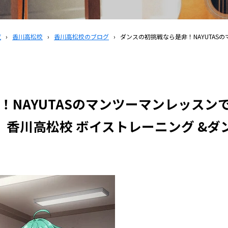
覧
›
香川高松校
›
香川高松校のブログ
›
ダンスの初挑戦なら是非！NAYUTASの
！NAYUTASのマンツーマンレッスン
ス）香川高松校 ボイストレーニング &ダ