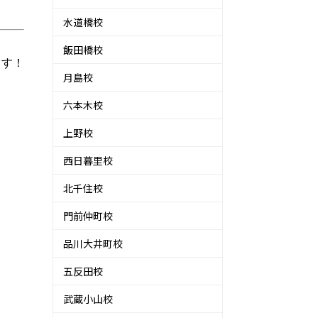
水道橋校
飯田橋校
す！

月島校
六本木校
上野校
西日暮里校
北千住校
門前仲町校
品川大井町校
五反田校
武蔵小山校