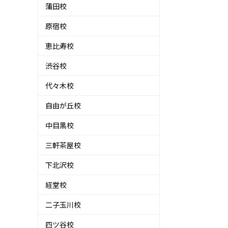
蒲田校
原宿校
恵比寿校
渋谷校
代々木校
自由が丘校
中目黒校
三軒茶屋校
下北沢校
経堂校
二子玉川校
四ツ谷校