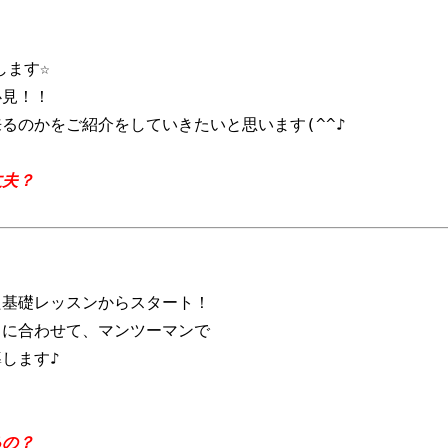
ます☆

見！！

のかをご紹介をしていきたいと思います(^^♪

丈夫？
基礎レッスンからスタート！

に合わせて、マンツーマンで

ます♪

るの？