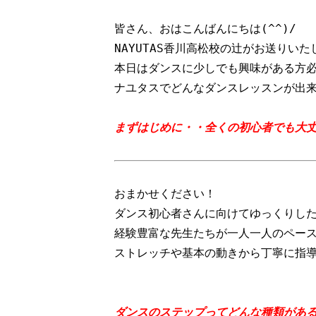
皆さん、おはこんばんにちは(^^)/

NAYUTAS香川高松校の辻がお送りいたし
本日はダンスに少しでも興味がある方必
ナユタスでどんなダンスレッスンが出来る
まずはじめに・・全くの初心者でも大
おまかせください！

ダンス初心者さんに向けてゆっくりした
経験豊富な先生たちが一人一人のペース
ストレッチや基本の動きから丁寧に指導し
ダンスのステップってどんな種類があ