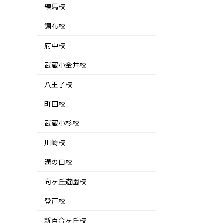
練馬校
調布校
府中校
武蔵小金井校
八王子校
町田校
武蔵小杉校
川崎校
溝の口校
向ヶ丘遊園校
登戸校
新百合ヶ丘校