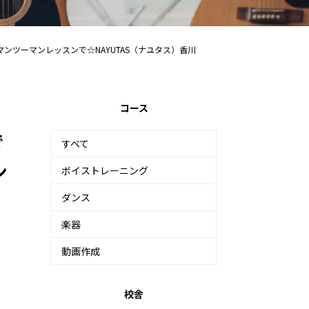
マンツーマンレッスンで☆NAYUTAS（ナユタス）香川
コース
で
すべて
ン
ボイストレーニング
ダンス
楽器
動画作成
校舎