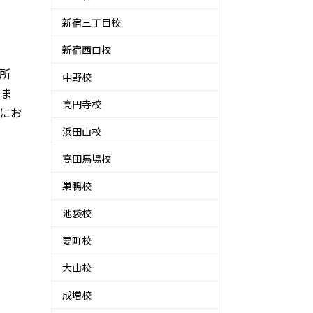
新宿三丁目校
新宿西口校
所
中野校
きま
高円寺校
にお
浜田山校
高田馬場校
巣鴨校
池袋校
要町校
大山校
成増校