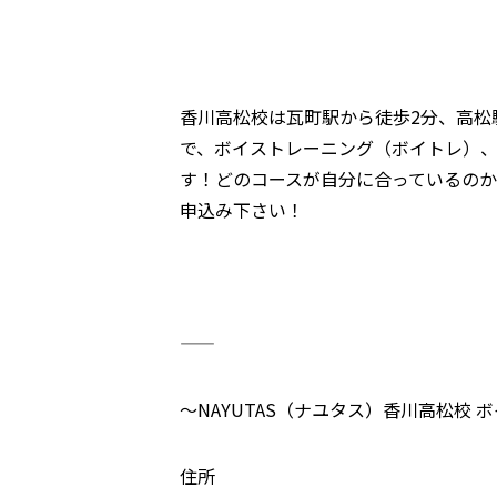
香川高松校は瓦町駅から徒歩2分、高松
で、ボイストレーニング（ボイトレ）
す！どのコースが自分に合っているの
申込み下さい！
―――――――――――――――――――――――
～NAYUTAS（ナユタス）香川高松校 
住所