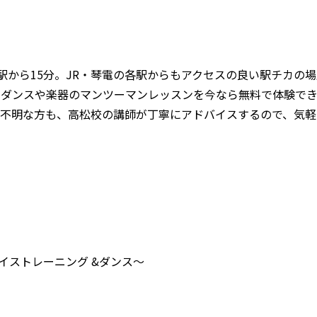
駅から15分。JR・琴電の各駅からもアクセスの良い駅チカの場
、ダンスや楽器のマンツーマンレッスンを今なら無料で体験で
か不明な方も、高松校の講師が丁寧にアドバイスするので、気軽
ボイストレーニング &ダンス～