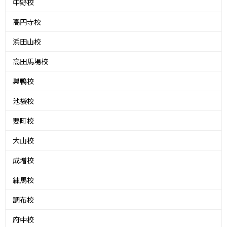
中野校
高円寺校
浜田山校
高田馬場校
巣鴨校
池袋校
要町校
大山校
成増校
練馬校
調布校
府中校