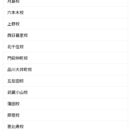
月島校
六本木校
上野校
西日暮里校
北千住校
門前仲町校
品川大井町校
五反田校
武蔵小山校
蒲田校
原宿校
恵比寿校