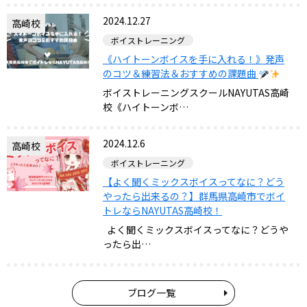
2024.12.27
高崎校
ボイストレーニング
《ハイトーンボイスを手に入れる！》発声
のコツ＆練習法＆おすすめの課題曲
ボイストレーニングスクールNAYUTAS高崎
校《ハイトーンボ…
2024.12.6
高崎校
ボイストレーニング
【よく聞くミックスボイスってなに？どう
やったら出来るの？】群馬県高崎市でボイ
トレならNAYUTAS高崎校！
よく聞くミックスボイスってなに？どうや
ったら出…
ブログ一覧