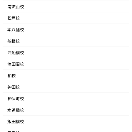
南流山校
松戸校
本八幡校
船橋校
西船橋校
津田沼校
柏校
神田校
神保町校
水道橋校
飯田橋校