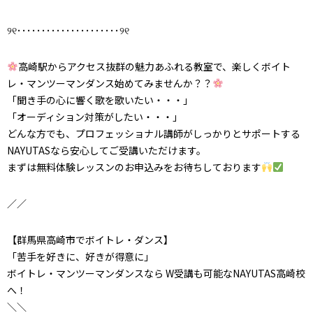
୨୧･････････････････････୨୧
高崎駅からアクセス抜群の魅力あふれる教室で、楽しくボイト
レ・マンツーマンダンス始めてみませんか？？
「聞き手の心に響く歌を歌いたい・・・」
「オーディション対策がしたい・・・」
どんな方でも、プロフェッショナル講師がしっかりとサポートする
NAYUTASなら安心してご受講いただけます。
まずは無料体験レッスンのお申込みをお待ちしております
／／
【群馬県高崎市でボイトレ・ダンス】
「苦手を好きに、好きが得意に」
ボイトレ・マンツーマンダンスなら W受講も可能なNAYUTAS高崎校
へ！
＼＼