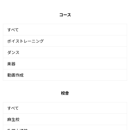
コース
すべて
ボイストレーニング
ダンス
楽器
動画作成
校舎
すべて
麻生校