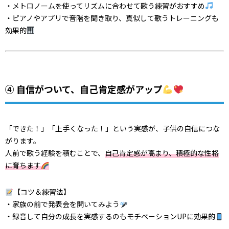
・メトロノームを使ってリズムに合わせて歌う練習がおすすめ
・ピアノやアプリで音階を聞き取り、真似して歌うトレーニングも
効果的
④ 自信がついて、自己肯定感がアップ
「できた！」「上手くなった！」という実感が、子供の自信につな
がります。
人前で歌う経験を積むことで、
自己肯定感が高まり、積極的な性格
に育ちます
【コツ＆練習法】
・家族の前で発表会を開いてみよう
・録音して自分の成長を実感するのもモチベーションUPに効果的