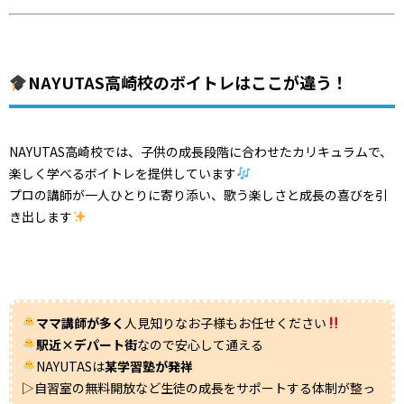
NAYUTAS高崎校のボイトレはここが違う！
NAYUTAS高崎校では、子供の成長段階に合わせたカリキュラムで、
楽しく学べるボイトレを提供しています
プロの講師が一人ひとりに寄り添い、歌う楽しさと成長の喜びを引
き出します
ママ講師が多く
人見知りなお子様もお任せください
駅近×デパート街
なので安心して通える
NAYUTASは
某学習塾が発祥
▷自習室の無料開放など生徒の成長をサポートする体制が整っ