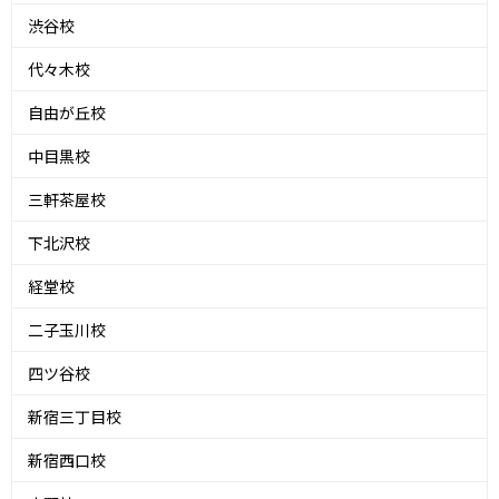
渋谷校
代々木校
自由が丘校
中目黒校
三軒茶屋校
下北沢校
経堂校
二子玉川校
四ツ谷校
新宿三丁目校
新宿西口校