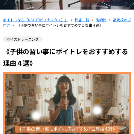
ボイトレなら「NAYUTAS（ナユタス）」
›
校舎一覧
›
高崎校
›
高崎校のブ
ログ
›
《子供の習い事にボイトレをおすすめする理由４選》
ボイストレーニング
《子供の習い事にボイトレをおすすめする
理由４選》