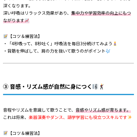
深くなります。
深い呼吸はリラックス効果があり、
集中力や学習効率の向上にもつ
ながります
【コツ＆練習法】
・「4秒吸って、8秒吐く」呼吸法を毎日3分続けてみよう
・背筋を伸ばして、肩の力を抜いて歌うのがポイント
③ 音感・リズム感が自然に身につく
音程やリズムを意識して歌うことで、
音感やリズム感が育ちます。
これは将来、
楽器演奏やダンス、語学学習にも役立つスキルです
【コツ＆練習法】