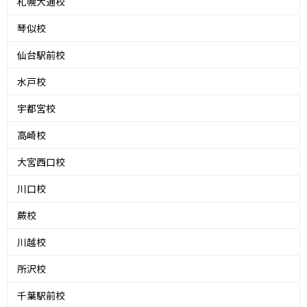
札幌大通校
琴似校
仙台駅前校
水戸校
宇都宮校
高崎校
大宮西口校
川口校
蕨校
川越校
所沢校
千葉駅前校