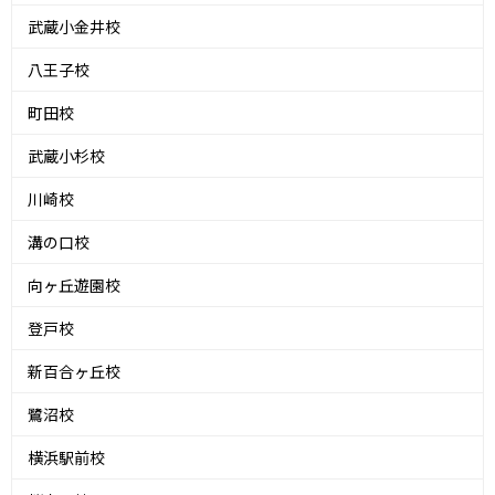
武蔵小金井校
八王子校
町田校
武蔵小杉校
川崎校
溝の口校
向ヶ丘遊園校
登戸校
新百合ヶ丘校
鷺沼校
横浜駅前校