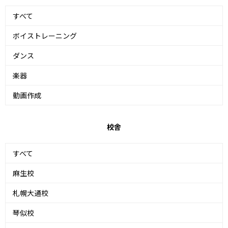
すべて
ボイストレーニング
ダンス
楽器
動画作成
校舎
すべて
麻生校
札幌大通校
琴似校