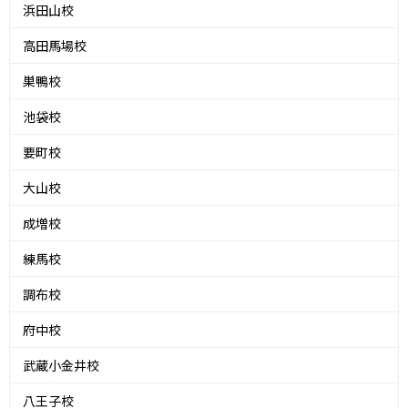
浜田山校
高田馬場校
巣鴨校
池袋校
要町校
大山校
成増校
練馬校
調布校
府中校
武蔵小金井校
八王子校