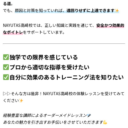
る道
。
でも、
原因と対策を知っていれば、
遠回りせずに上達できます
NAYUTAS高崎校では、正しい知識と実践を通じて、
安全かつ効果的
なボイトレ
をサポートしています。
独学での限界を感じている
プロから適切な指導を受けたい
自分に効果のあるトレーニング法を知りたい
▷▷そんな方は是非！NAYUTAS高崎校の体験レッスンを受けてみて
ください
経験豊富な講師によるオーダーメイドレッスン
あなたの魅力を引き出すお手伝いをさせていただきます