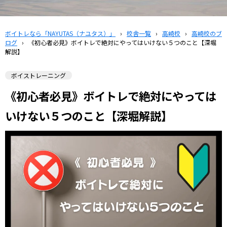
ボイトレなら「NAYUTAS（ナユタス）」
›
校舎一覧
›
高崎校
›
高崎校のブ
ログ
›
《初心者必見》ボイトレで絶対にやってはいけない５つのこと【深堀
解説】
ボイストレーニング
《初心者必見》ボイトレで絶対にやっては
いけない５つのこと【深堀解説】