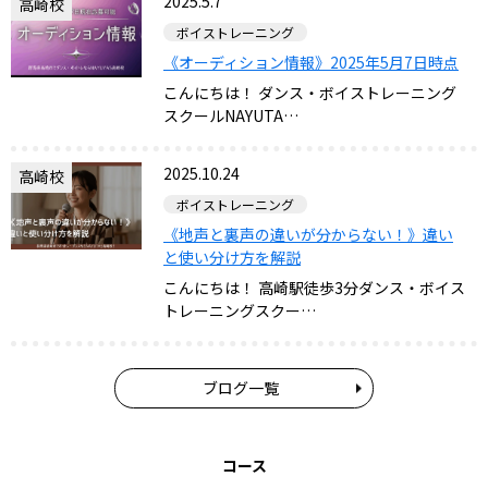
2025.5.7
高崎校
ボイストレーニング
《オーディション情報》2025年5月7日時点
こんにちは！ ダンス・ボイストレーニング
スクールNAYUTA…
2025.10.24
高崎校
ボイストレーニング
《地声と裏声の違いが分からない！》違い
と使い分け方を解説
こんにちは！ 高崎駅徒歩3分ダンス・ボイス
トレーニングスクー…
ブログ一覧
コース