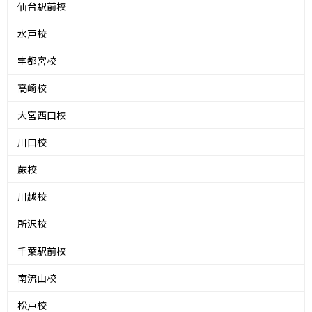
仙台駅前校
水戸校
宇都宮校
高崎校
大宮西口校
川口校
蕨校
川越校
所沢校
千葉駅前校
南流山校
松戸校