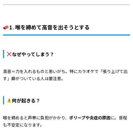
1. 喉を締めて高音を出そうとする
なぜやってしまう？
高音＝力を入れるものと思いがち。特にカラオケで「張り上げて出
す」癖がついている人は要注意。
何が起きる？
喉を締めると声帯に負担がかかり、
ポリープや炎症の原因
に。音程
も不安定になります。