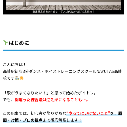
はじめに
こんにちは！
高崎駅徒歩3分ダンス・ボイストレーニングスクールNAYUTAS高崎
校です
「歌がうまくなりたい！」と思って始めたボイトレ。
でも、
間違った練習法
は逆効果になることも…。
この記事では、初心者が陥りがちな
“やってはいけないこと”
を、
原
因・対策・プロの視点
まで徹底解説します！