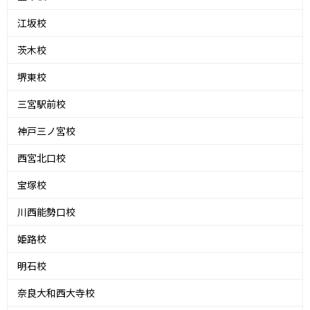
江坂校
茨木校
堺東校
三宮駅前校
神戸三ノ宮校
西宮北口校
宝塚校
川西能勢口校
姫路校
明石校
奈良大和西大寺校