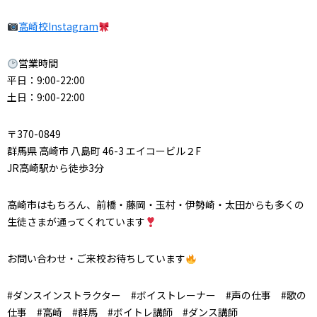
高崎校Instagram
営業時間
平日：9:00-22:00
土日：9:00-22:00
〒370-0849
群馬県 高崎市 八島町 46-3 エイコービル２F
JR高崎駅から徒歩3分
高崎市はもちろん、前橋・藤岡・玉村・伊勢崎・太田からも多くの
生徒さまが通ってくれています
お問い合わせ・ご来校お待ちしています
#ダンスインストラクター #ボイストレーナー #声の仕事 #歌の
仕事 #高崎 #群馬 #ボイトレ講師 #ダンス講師