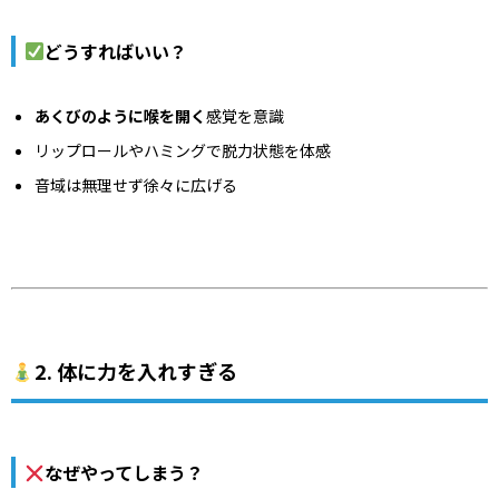
どうすればいい？
あくびのように喉を開く
感覚を意識
リップロールやハミングで脱力状態を体感
音域は無理せず徐々に広げる
2. 体に力を入れすぎる
なぜやってしまう？