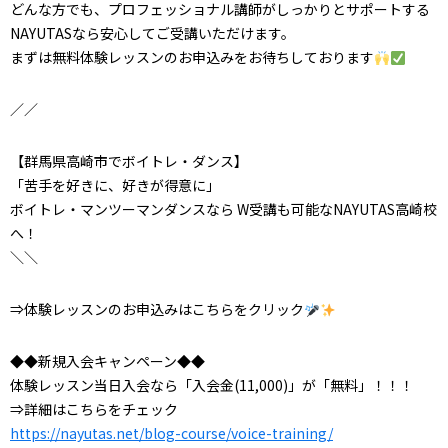
どんな方でも、プロフェッショナル講師がしっかりとサポートする
NAYUTASなら安心してご受講いただけます。
まずは無料体験レッスンのお申込みをお待ちしております
／／
【群馬県高崎市でボイトレ・ダンス】
「苦手を好きに、好きが得意に」
ボイトレ・マンツーマンダンスなら W受講も可能なNAYUTAS高崎校
へ！
＼＼
⇒体験レッスンのお申込みはこちらをクリック
◆◆新規入会キャンペーン◆◆
体験レッスン当日入会なら「入会金(11,000)」が「無料」！！！
⇒詳細はこちらをチェック
https://nayutas.net/blog-course/voice-training/