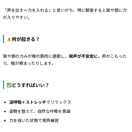
「声を出す＝力を入れる」と思いがち。特に緊張すると肩や顎に力
が入りやすい。
何が起きる？
肩や顎の力みが喉の筋肉に連動し、
発声が不安定に
。声がこもった
り、喉が締まったりします。
どうすればいい？
深呼吸＋ストレッチ
でリラックス
姿勢を整えて、自然な呼吸を意識
力を抜いた状態で発声練習