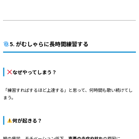
5. がむしゃらに長時間練習する
なぜやってしまう？
「練習すればするほど上達する」と思って、何時間も歌い続けてし
まう。
何が起きる？
喉の疲労、モチベーション低下、
声帯の炎症や枯れ
の原因に。