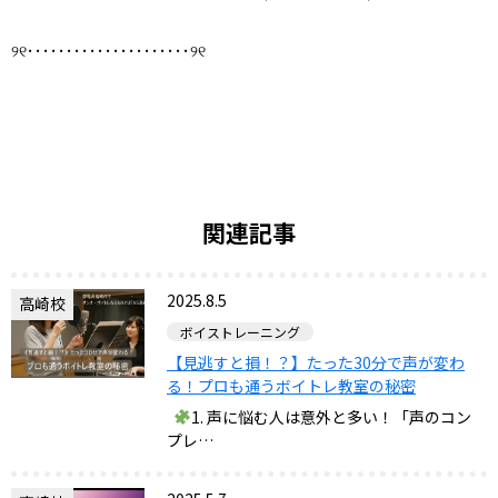
୨୧･････････････････････୨୧
関連記事
2025.8.5
高崎校
ボイストレーニング
【見逃すと損！？】たった30分で声が変わ
る！プロも通うボイトレ教室の秘密
1. 声に悩む人は意外と多い！「声のコン
プレ…