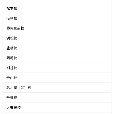
松本校
岐阜校
静岡駅前校
浜松校
豊橋校
岡崎校
刈谷校
金山校
名古屋（栄）校
千種校
大曽根校