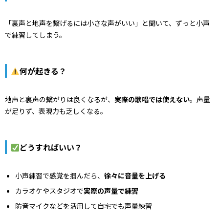
「裏声と地声を繋げるには小さな声がいい」と聞いて、ずっと小声
で練習してしまう。
何が起きる？
地声と裏声の繋がりは良くなるが、
実際の歌唱では使えない
。声量
が足りず、表現力も乏しくなる。
どうすればいい？
小声練習で感覚を掴んだら、
徐々に音量を上げる
カラオケやスタジオで
実際の声量で練習
防音マイクなどを活用して自宅でも声量練習