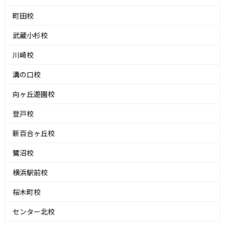
町田校
武蔵小杉校
川崎校
溝の口校
向ヶ丘遊園校
登戸校
新百合ヶ丘校
鷺沼校
横浜駅前校
桜木町校
センター北校