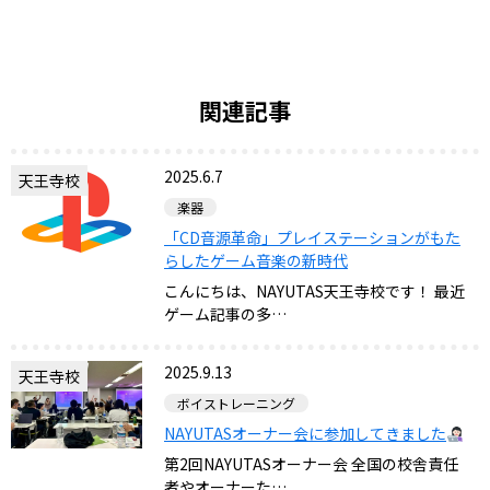
関連記事
2025.6.7
天王寺校
楽器
「CD音源革命」プレイステーションがもた
らしたゲーム音楽の新時代
こんにちは、NAYUTAS天王寺校です！ 最近
ゲーム記事の多…
2025.9.13
天王寺校
ボイストレーニング
NAYUTASオーナー会に参加してきました
第2回NAYUTASオーナー会 全国の校舎責任
者やオーナーた…