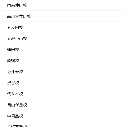
門前仲町校
品川大井町校
五反田校
武蔵小山校
蒲田校
原宿校
恵比寿校
渋谷校
代々木校
自由が丘校
中目黒校
三軒茶屋校