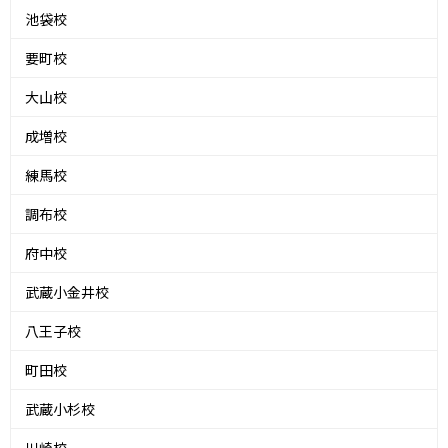
池袋校
要町校
大山校
成増校
練馬校
調布校
府中校
武蔵小金井校
八王子校
町田校
武蔵小杉校