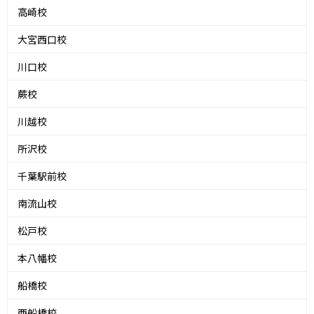
高崎校
大宮西口校
川口校
蕨校
川越校
所沢校
千葉駅前校
南流山校
松戸校
本八幡校
船橋校
西船橋校