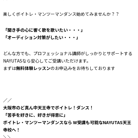
楽しくボイトレ・マンツーマンダンス始めてみませんか？？
「聞き手の心に響く歌を歌いたい・・・」
「オーディション対策がしたい・・・」
どんな方でも、プロフェッショナル講師がしっかりとサポートする
NAYUTASなら安心してご受講いただけます。
まずは
無料体験レッスン
のお申込みをお待ちしております
／／
大阪市のど真ん中天王寺でボイトレ！ダンス！
「苦手を好きに、好きが得意に」
ボイトレ・マンツーマンダンスなら W受講も可能なNAYUTAS天王
寺校へ！
＼＼