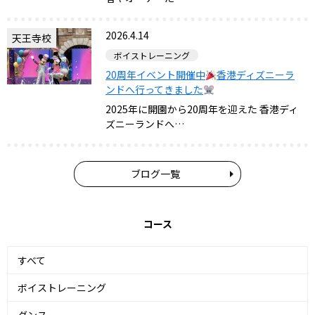
2026.4.14
天王寺校
ボイストレーニング
20周年イベント開催中
香港ディズニーラ
ンドへ行ってきました
2025年に開園から20周年を迎えた 香港ディ
ズニーランドへ…
ブログ一覧
コース
すべて
ボイストレーニング