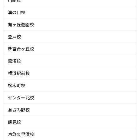
川崎校
溝の口校
向ヶ丘遊園校
登戸校
新百合ヶ丘校
鷺沼校
横浜駅前校
桜木町校
センター北校
あざみ野校
鶴見校
京急久里浜校