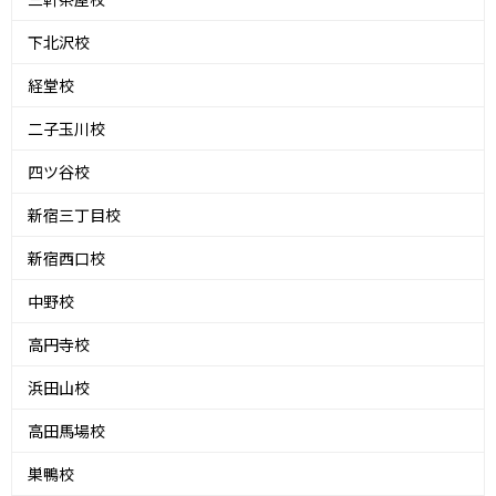
下北沢校
経堂校
二子玉川校
四ツ谷校
新宿三丁目校
新宿西口校
中野校
高円寺校
浜田山校
高田馬場校
巣鴨校