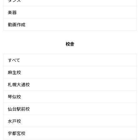
ダンス
楽器
動画作成
校舎
すべて
麻生校
札幌大通校
琴似校
仙台駅前校
水戸校
宇都宮校