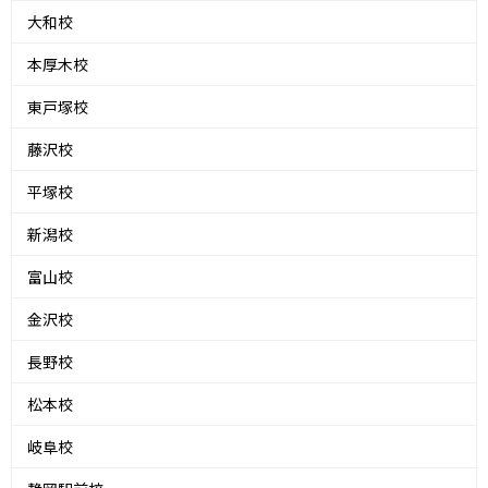
大和校
本厚木校
東戸塚校
藤沢校
平塚校
新潟校
富山校
金沢校
長野校
松本校
岐阜校